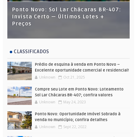
Ponto Novo: Sol Lar Chácaras BR-407:
Invista Certo — Últimos Lotes +
Preços
CLASSIFICADOS
Prédio de esquina à venda em Ponto Novo –
Excelente oportunidade comercial e residencial!
Unknown
Oct 21, 2025
Compre seu Lote em Ponto Novo: Loteamento
Sol Lar Chácaras BR-407; confira valores
Unknown
May 24, 2023
Ponto Novo: Oportunidade Imóvel Sobrado à
venda no município; confira detalhes
Unknown
Sept 22, 2022