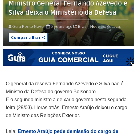
Ministro General Fernando Azevedo e
Silva deixa o Ministério da Defesa
Guia Ponto Novo
5 years ago
Brasil,
Notícias,
Política,
Compartilhar
O general da reserva Fernando Azevedo e Silva não é
Ministro da Defesa do governo Bolsonaro.
É o segundo ministro a deixar o governo nesta segunda-
feira (29/03). Horas atrás, Ernesto Araújo deixou o cargo
de Ministro das Relações Exterior.
Leia:
Ernesto Araújo pede demissão do cargo de