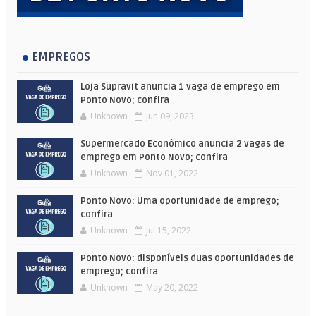
EMPREGOS
Loja Supravit anuncia 1 vaga de emprego em
Ponto Novo; confira
Unknown
Jun 09, 2023
Supermercado Econômico anuncia 2 vagas de
emprego em Ponto Novo; confira
Unknown
Nov 01, 2022
Ponto Novo: Uma oportunidade de emprego;
confira
Unknown
Jul 15, 2022
Ponto Novo: disponíveis duas oportunidades de
emprego; confira
Unknown
May 20, 2022