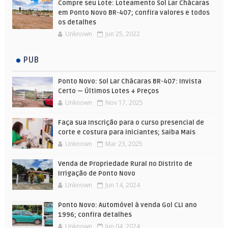
Compre seu Lote: Loteamento Sol Lar Chácaras
em Ponto Novo BR-407; confira valores e todos
os detalhes
Unknown
Jun 25, 2022
PUB
Ponto Novo: Sol Lar Chácaras BR-407: Invista
Certo — Últimos Lotes + Preços
Unknown
Nov 17, 2025
Faça sua Inscrição para o curso presencial de
corte e costura para iniciantes; Saiba Mais
Unknown
Mar 23, 2025
Venda de Propriedade Rural no Distrito de
Irrigação de Ponto Novo
Unknown
Jun 14, 2024
Ponto Novo: Automóvel à venda Gol CLI ano
1996; confira detalhes
Unknown
Jun 04, 2024