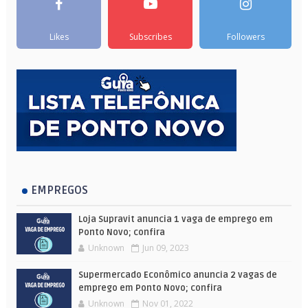
Likes
Subscribes
Followers
EMPREGOS
Loja Supravit anuncia 1 vaga de emprego em
Ponto Novo; confira
Unknown
Jun 09, 2023
Supermercado Econômico anuncia 2 vagas de
emprego em Ponto Novo; confira
Unknown
Nov 01, 2022