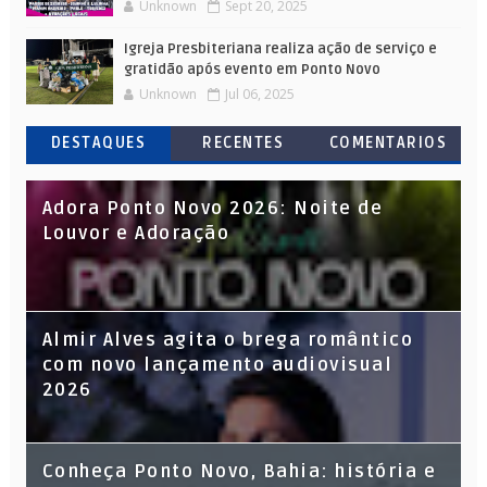
Unknown
Sept 20, 2025
Igreja Presbiteriana realiza ação de serviço e
gratidão após evento em Ponto Novo
Unknown
Jul 06, 2025
DESTAQUES
RECENTES
COMENTARIOS
Adora Ponto Novo 2026: Noite de
Louvor e Adoração
Almir Alves agita o brega romântico
com novo lançamento audiovisual
2026
Conheça Ponto Novo, Bahia: história e