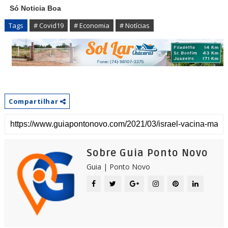
Só Noticia Boa
Tags
# Covid19
# Economia
# Notícias
Compartilhar
Sobre Guia Ponto Novo
Guia | Ponto Novo