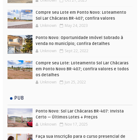
Unknown
Oct 21, 2025
Compre seu Lote em Ponto Novo: Loteamento
Sol Lar Chácaras BR-407; confira valores
Unknown
May 24, 2023
Ponto Novo: Oportunidade Imóvel Sobrado à
venda no município; confira detalhes
Unknown
Sept 22, 2022
Compre seu Lote: Loteamento Sol Lar Chácaras
em Ponto Novo BR-407; confira valores e todos
os detalhes
Unknown
Jun 25, 2022
PUB
Ponto Novo: Sol Lar Chácaras BR-407: Invista
Certo — Últimos Lotes + Preços
Unknown
Nov 17, 2025
Faça sua Inscrição para o curso presencial de