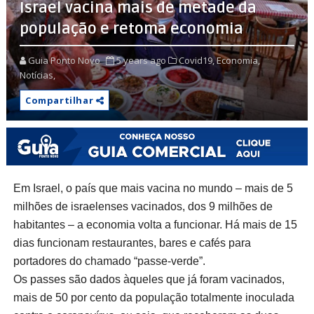
Israel vacina mais de metade da
população e retoma economia
Guia Ponto Novo
5 years ago
Covid19,
Economia,
Notícias,
Compartilhar
Em Israel, o país que mais vacina no mundo – mais de 5
milhões de israelenses vacinados, dos 9 milhões de
habitantes – a economia volta a funcionar. Há mais de 15
dias funcionam restaurantes, bares e cafés para
portadores do chamado “passe-verde”.
Os passes são dados àqueles que já foram vacinados,
mais de 50 por cento da população totalmente inoculada