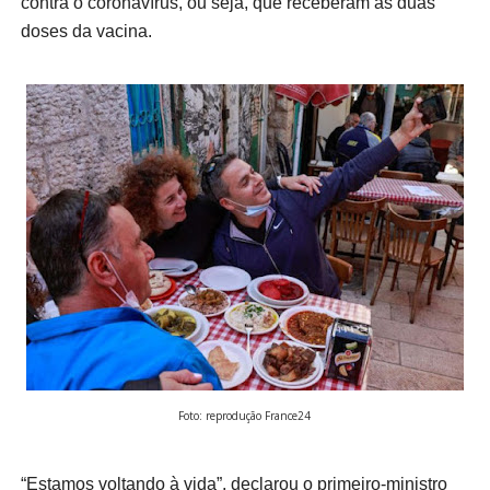
contra o coronavírus, ou seja, que receberam as duas
doses da vacina.
Foto: reprodução France24
“Estamos voltando à vida”, declarou o primeiro-ministro