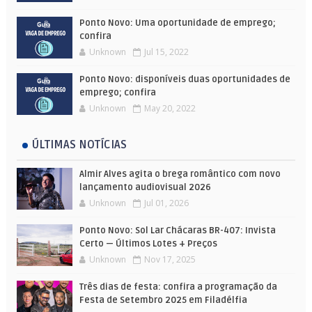
Ponto Novo: Uma oportunidade de emprego;
confira
Unknown
Jul 15, 2022
Ponto Novo: disponíveis duas oportunidades de
emprego; confira
Unknown
May 20, 2022
ÚLTIMAS NOTÍCIAS
Almir Alves agita o brega romântico com novo
lançamento audiovisual 2026
Unknown
Jul 01, 2026
Ponto Novo: Sol Lar Chácaras BR-407: Invista
Certo — Últimos Lotes + Preços
Unknown
Nov 17, 2025
Três dias de festa: confira a programação da
Festa de Setembro 2025 em Filadélfia