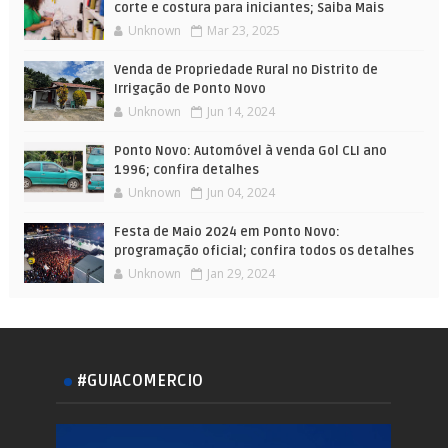
corte e costura para iniciantes; Saiba Mais
Unknown
Mar 23, 2025
Venda de Propriedade Rural no Distrito de
Irrigação de Ponto Novo
Unknown
Jun 14, 2024
Ponto Novo: Automóvel à venda Gol CLI ano
1996; confira detalhes
Unknown
Jun 04, 2024
Festa de Maio 2024 em Ponto Novo:
programação oficial; confira todos os detalhes
Unknown
Jan 29, 2024
#GUIACOMERCIO