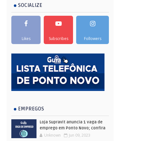
SOCIALIZE
Likes
Subscribes
Followers
EMPREGOS
Loja Supravit anuncia 1 vaga de
emprego em Ponto Novo; confira
Unknown
Jun 09, 2023