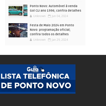
Ponto Novo: Automóvel à venda
Gol CLI ano 1996; confira detalhes
Unknown
Jun 04, 2024
Festa de Maio 2024 em Ponto
Novo: programação oficial;
confira todos os detalhes
Unknown
Jan 29, 2024