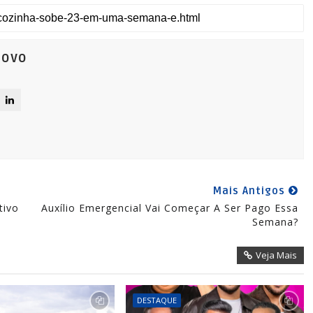
Novo
Mais Antigos
tivo
Auxílio Emergencial Vai Começar A Ser Pago Essa
Semana?
Veja Mais
DESTAQUE