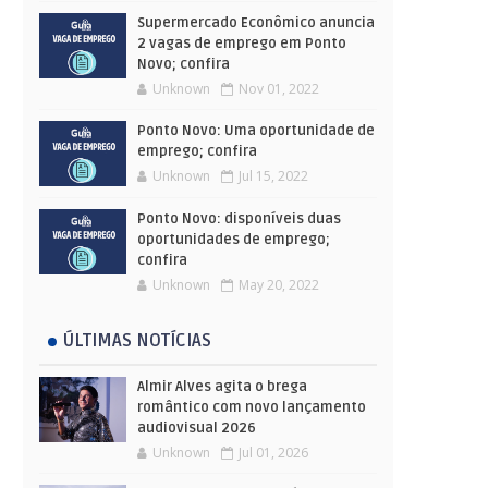
Supermercado Econômico anuncia
2 vagas de emprego em Ponto
Novo; confira
Unknown
Nov 01, 2022
Ponto Novo: Uma oportunidade de
emprego; confira
Unknown
Jul 15, 2022
Ponto Novo: disponíveis duas
oportunidades de emprego;
confira
Unknown
May 20, 2022
ÚLTIMAS NOTÍCIAS
Almir Alves agita o brega
romântico com novo lançamento
audiovisual 2026
Unknown
Jul 01, 2026