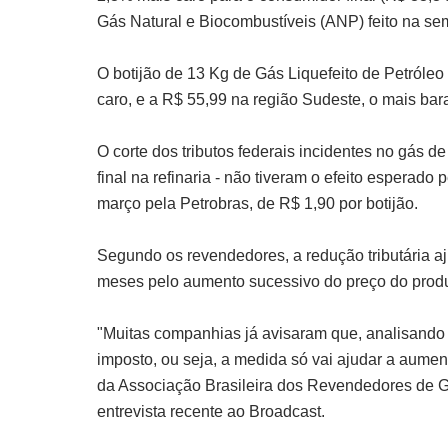
Gás Natural e Biocombustíveis (ANP) feito na s
O botijão de 13 Kg de Gás Liquefeito de Petróleo
caro, e a R$ 55,99 na região Sudeste, o mais bara
O corte dos tributos federais incidentes no gás 
final na refinaria - não tiveram o efeito esperad
março pela Petrobras, de R$ 1,90 por botijão.
Segundo os revendedores, a redução tributária 
meses pelo aumento sucessivo do preço do produ
"Muitas companhias já avisaram que, analisando 
imposto, ou seja, a medida só vai ajudar a aument
da Associação Brasileira dos Revendedores de Gás
entrevista recente ao Broadcast.