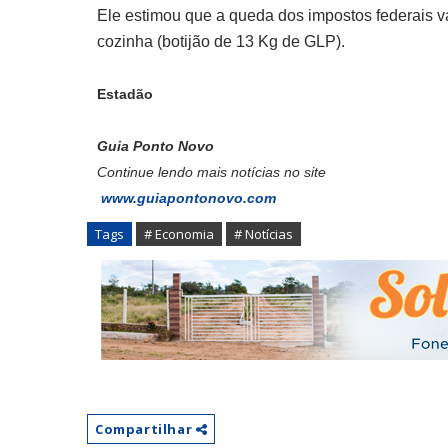
Ele estimou que a queda dos impostos federais v
cozinha (botijão de 13 Kg de GLP).
Estadão
Guia Ponto Novo
Continue lendo mais notícias no site
www.guiapontonovo.com
Tags
# Economia
# Notícias
Compartilhar