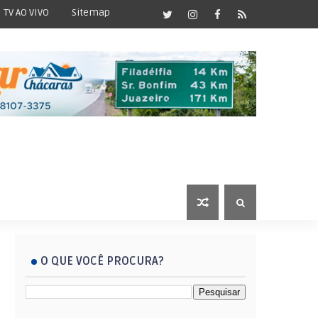
TV AO VIVO
Sitemap
O QUE VOCÊ PROCURA?