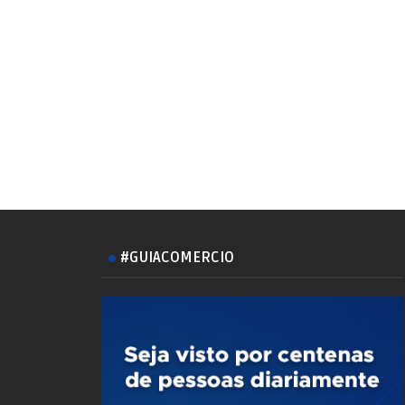
#GUIACOMERCIO