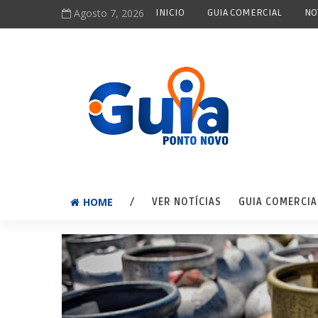
Agosto 7, 2026
INICIO
GUIA COMERCIAL
NO
HOME
/
VER NOTÍCIAS
GUIA COMERCIA