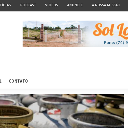
TÍCIAS
PODCAST
VIDEOS
ANUNCIE
A NOSSA MISSÃO
L
CONTATO