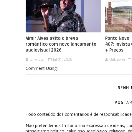
Almir Alves agita o brega
Ponto Novo: 
romântico com novo lançamento
407: Invista
audiovisual 2026
+ Preços
Unknown
Jul 01, 2026
Unknown
Comment Using!!
NENHU
POSTAR
Todo conteúdo dos comentários é de responsabilidade 
Não pretendemos limitar a sua expressão de ideias, 
proselitismo político, calunioso, ideológico, religioso, 