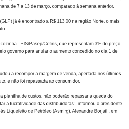
emana de 7 a 13 de março, comparado à semana anterior.
 (GLP) já é encontrado a R$ 113,00 na região Norte, o mais
to.
de cozinha - PIS/Pasep/Cofins, que representam 3% do preço
o pelo governo para anular o aumento concedido no dia 1 de
ajudou a recompor a margem de venda, apertada nos últimos
to, e não foi repassada ao consumidor.
a planilha de custos, não poderão repassar a queda do
ar a lucratividade das distribuidoras", informou o presidente
 Liquefeito de Petróleo (Asmirg), Alexandre Borjaili, em