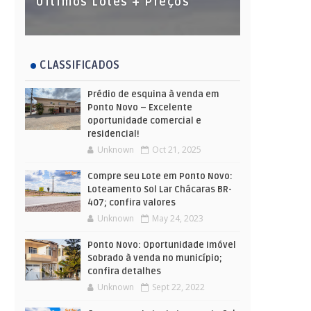
Últimos Lotes + Preços
CLASSIFICADOS
Prédio de esquina à venda em
Ponto Novo – Excelente
oportunidade comercial e
residencial!
Unknown
Oct 21, 2025
Compre seu Lote em Ponto Novo:
Loteamento Sol Lar Chácaras BR-
407; confira valores
Unknown
May 24, 2023
Ponto Novo: Oportunidade Imóvel
Sobrado à venda no município;
confira detalhes
Unknown
Sept 22, 2022