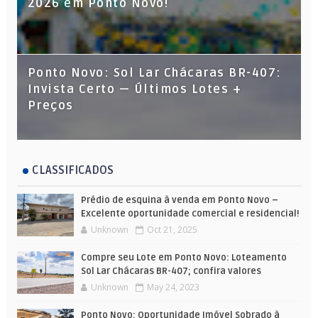
2026 em Ponto Novo!
Ponto Novo: Sol Lar Chácaras BR-407:
Invista Certo — Últimos Lotes +
Preços
CLASSIFICADOS
Prédio de esquina à venda em Ponto Novo –
Excelente oportunidade comercial e residencial!
Unknown
Oct 21, 2025
Compre seu Lote em Ponto Novo: Loteamento
Sol Lar Chácaras BR-407; confira valores
Unknown
May 24, 2023
Ponto Novo: Oportunidade Imóvel Sobrado à