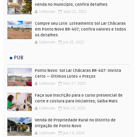
venda no município; confira detalhes
Unknown
Sept 22, 2022
Compre seu Lote: Loteamento Sol Lar Chácaras
em Ponto Novo BR-407; confira valores e todos
os detalhes
Unknown
Jun 25, 2022
PUB
Ponto Novo: Sol Lar Chácaras BR-407: Invista
Certo — Últimos Lotes + Preços
Unknown
Nov 17, 2025
Faça sua Inscrição para o curso presencial de
corte e costura para iniciantes; Saiba Mais
Unknown
Mar 23, 2025
Venda de Propriedade Rural no Distrito de
Irrigação de Ponto Novo
Unknown
Jun 14, 2024