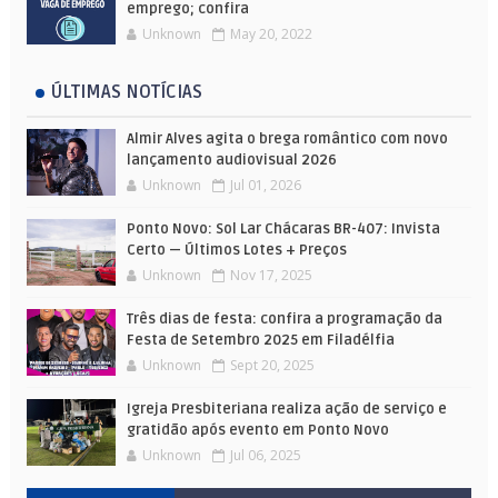
emprego; confira
Unknown
May 20, 2022
ÚLTIMAS NOTÍCIAS
Almir Alves agita o brega romântico com novo
lançamento audiovisual 2026
Unknown
Jul 01, 2026
Ponto Novo: Sol Lar Chácaras BR-407: Invista
Certo — Últimos Lotes + Preços
Unknown
Nov 17, 2025
Três dias de festa: confira a programação da
Festa de Setembro 2025 em Filadélfia
Unknown
Sept 20, 2025
Igreja Presbiteriana realiza ação de serviço e
gratidão após evento em Ponto Novo
Unknown
Jul 06, 2025