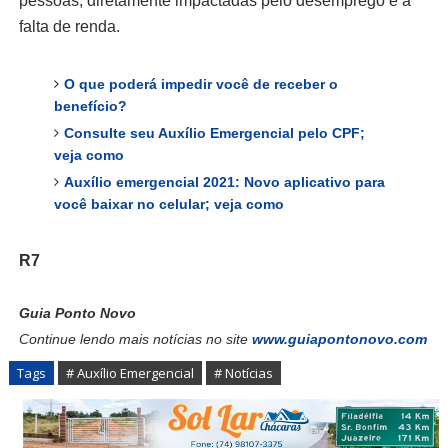
pessoas, diretamente impactadas pelo desemprego e a
falta de renda.
O que poderá impedir você de receber o
benefício?
Consulte seu Auxílio Emergencial pelo CPF;
veja como
Auxílio emergencial 2021: Novo aplicativo para
você baixar no celular; veja como
R7
Guia Ponto Novo
Continue lendo mais notícias no site
www.guiapontonovo.com
Tags
# Auxílio Emergencial
# Notícias