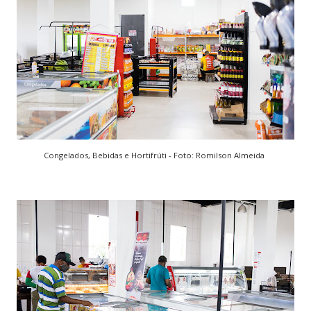
Congelados, Bebidas e Hortifrúti - Foto: Romilson Almeida