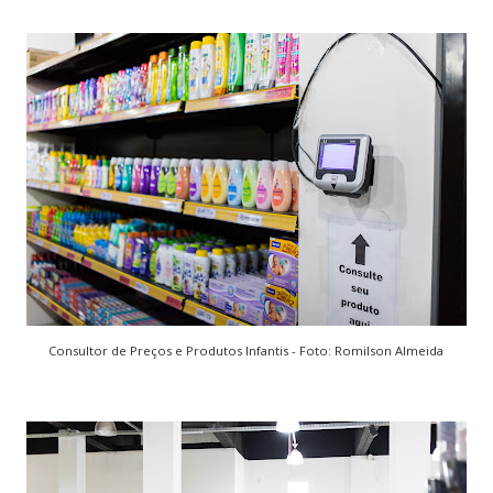
Consultor de Preços e Produtos Infantis - Foto: Romilson Almeida