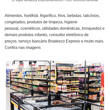
JV Super Avistão/JV Empreendimentos - Foto: Romilson Almeida
Alimentos, hortifrúti, frigorífico, frios, bebidas, laticínios,
congelados, produtos de limpeza, higiene
pessoal, cosméticos, utilidades domésticas, brinquedos e
demais produtos infantis, consultor eletrônico de
preços, serviço bancário Bradesco Express e muito mais.
Confira nas imagens