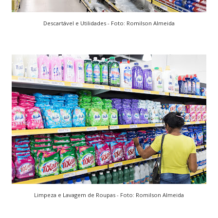
Descartável e Utilidades - Foto: Romilson Almeida
Limpeza e Lavagem de Roupas - Foto: Romilson Almeida