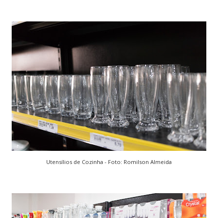
Utensílios de Cozinha - Foto: Romilson Almeida