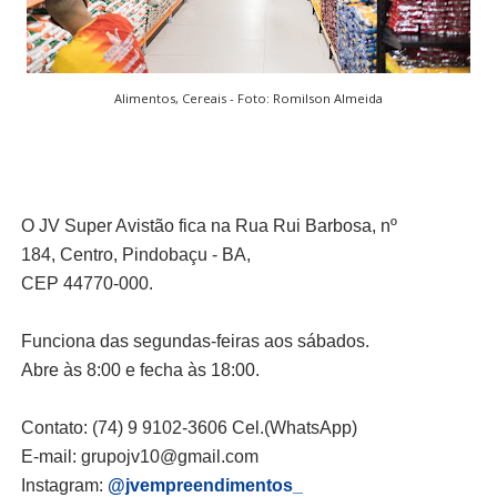
Alimentos, Cereais - Foto: Romilson Almeida
O JV Super Avistão fica na Rua Rui Barbosa, nº
184, Centro, Pindobaçu - BA,
CEP 44770-000.
Funciona das segundas-feiras aos sábados.
Abre às 8:00 e fecha às 18:00.
Contato: (74) 9 9102-3606
Cel.(WhatsApp)
E-mail: grupojv10@gmail.com
Instagram:
@jvempreendimentos_