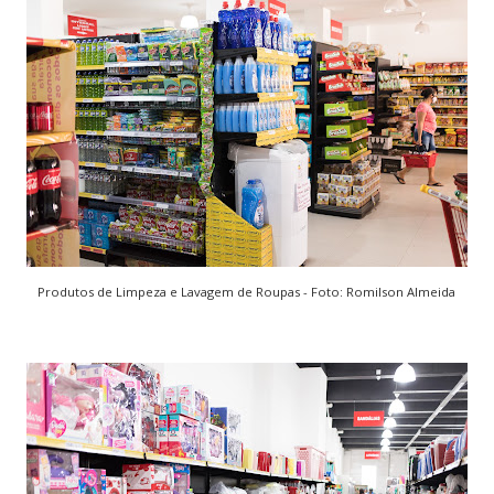
Produtos de Limpeza e Lavagem de Roupas - Foto: Romilson Almeida