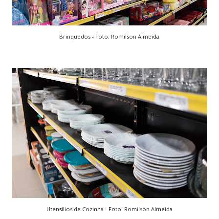
Brinquedos - Foto: Romilson Almeida
Utensílios de Cozinha - Foto: Romilson Almeida