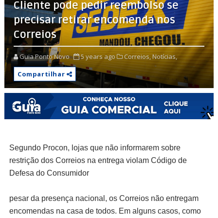
Cliente pode pedir reembolso se
precisar retirar encomenda nos
Correios
Guia Ponto Novo
5 years ago
Correios,
Notícias,
Compartilhar
Segundo Procon, lojas que não informarem sobre
restrição dos Correios na entrega violam Código de
Defesa do Consumidor
pesar da presença nacional, os Correios não entregam
encomendas na casa de todos. Em alguns casos, como