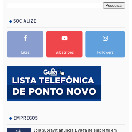
SOCIALIZE
Likes
Subscribes
Followers
EMPREGOS
Loja Supravit anuncia 1 vaga de emprego em