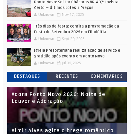
Ponto Novo: Sol Lar Chácaras BR-407: Invista
Certo — Últimos Lotes + Preços
Unknown
Nov 17, 2025
Três dias de festa: confira a programação da
Festa de Setembro 2025 em Filadélfia
Unknown
Sept 20, 2025
Igreja Presbiteriana realiza ação de serviço e
gratidão após evento em Ponto Novo
Unknown
Jul 06, 2025
DESTAQUES
RECENTES
COMENTARIOS
Adora Ponto Novo 2026: Noite de
Louvor e Adoração
Almir Alves agita o brega romântico