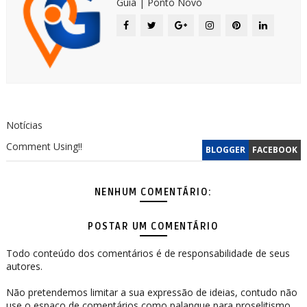
Guia | Ponto Novo
Notícias
Comment Using!!
BLOGGER
FACEBOOK
NENHUM COMENTÁRIO:
POSTAR UM COMENTÁRIO
Todo conteúdo dos comentários é de responsabilidade de seus
autores.
Não pretendemos limitar a sua expressão de ideias, contudo não
use o espaço de comentários como palanque para proselitismo