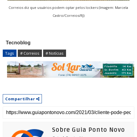
Correios diz que usuários podem optar pelos lockers (Imagem: Marcela
Castro/Correios/RJ)
Tecnoblog
Tags
# Correios
# Notícias
Compartilhar
Sobre Guia Ponto Novo