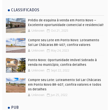
CLASSIFICADOS
Prédio de esquina à venda em Ponto Novo –
Excelente oportunidade comercial e residencial!
Unknown
Oct 21, 2025
Compre seu Lote em Ponto Novo: Loteamento
Sol Lar Chácaras BR-407; confira valores
Unknown
May 24, 2023
Ponto Novo: Oportunidade Imóvel Sobrado à
venda no município; confira detalhes
Unknown
Sept 22, 2022
Compre seu Lote: Loteamento Sol Lar Chácaras
em Ponto Novo BR-407; confira valores e todos
os detalhes
Unknown
Jun 25, 2022
PUB