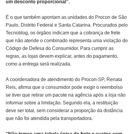
um desconto proporcional”.
É o que também apontam as unidades do Procon de São
Paulo, Distrito Federal e Santa Catarina. Procurados pelo
Tecnoblog, os órgãos indicam que a cobrança de frete
que não atende o combinado representa uma violação do
Código de Defesa do Consumidor. Para cumprir as
regras, as lojas devem explicar, antes do pagamento,
como a entrega será realizada.
A coordenadora de atendimento do Procon-SP, Renata
Reis, afirma que o consumidor pode exigir o reembolso
se tiver que retirar um pacote na agência após a loja não
informar sobre a limitação. Segundo ela, a restituição
deve ser total, sem considerar a proporção da distância
que não foi atendida pela transportadora.
“Não temos uma tabela única de frete e custos com