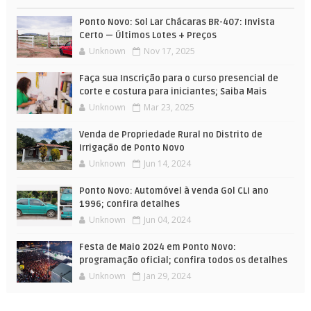
Ponto Novo: Sol Lar Chácaras BR-407: Invista
Certo — Últimos Lotes + Preços
Unknown
Nov 17, 2025
Faça sua Inscrição para o curso presencial de
corte e costura para iniciantes; Saiba Mais
Unknown
Mar 23, 2025
Venda de Propriedade Rural no Distrito de
Irrigação de Ponto Novo
Unknown
Jun 14, 2024
Ponto Novo: Automóvel à venda Gol CLI ano
1996; confira detalhes
Unknown
Jun 04, 2024
Festa de Maio 2024 em Ponto Novo:
programação oficial; confira todos os detalhes
Unknown
Jan 29, 2024