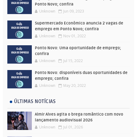
Ponto Novo; confira
Unknown
Jun 09, 2023
Supermercado Econômico anuncia 2 vagas de
emprego em Ponto Novo; confira
Unknown
Nov 01, 2022
Ponto Novo: Uma oportunidade de emprego;
confira
Unknown
Jul 15, 2022
Ponto Novo: disponíveis duas oportunidades de
emprego; confira
Unknown
May 20, 2022
ÚLTIMAS NOTÍCIAS
Almir Alves agita o brega romântico com novo
lançamento audiovisual 2026
Unknown
Jul 01, 2026