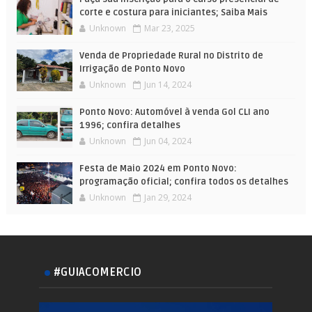
corte e costura para iniciantes; Saiba Mais
Unknown
Mar 23, 2025
Venda de Propriedade Rural no Distrito de
Irrigação de Ponto Novo
Unknown
Jun 14, 2024
Ponto Novo: Automóvel à venda Gol CLI ano
1996; confira detalhes
Unknown
Jun 04, 2024
Festa de Maio 2024 em Ponto Novo:
programação oficial; confira todos os detalhes
Unknown
Jan 29, 2024
#GUIACOMERCIO