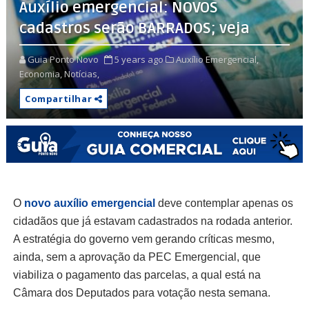
Auxílio emergencial: NOVOS
cadastros serão BARRADOS; veja
Guia Ponto Novo
5 years ago
Auxílio Emergencial,
Economia,
Notícias,
Compartilhar
O
novo auxílio emergencial
deve contemplar apenas os
cidadãos que já estavam cadastrados na rodada anterior.
A estratégia do governo vem gerando críticas mesmo,
ainda, sem a aprovação da PEC Emergencial, que
viabiliza o pagamento das parcelas, a qual está na
Câmara dos Deputados para votação nesta semana.