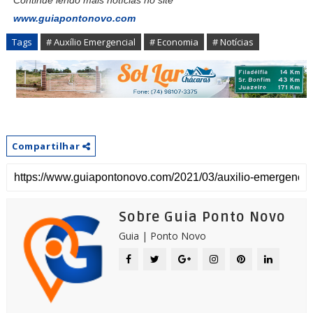
www.guiapontonovo.com
Tags
# Auxílio Emergencial
# Economia
# Notícias
Compartilhar
Sobre Guia Ponto Novo
Guia | Ponto Novo