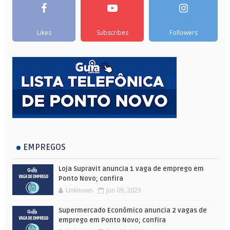
Likes
Subscribes
Followers
EMPREGOS
Loja Supravit anuncia 1 vaga de emprego em
Ponto Novo; confira
Unknown
Jun 09, 2023
Supermercado Econômico anuncia 2 vagas de
emprego em Ponto Novo; confira