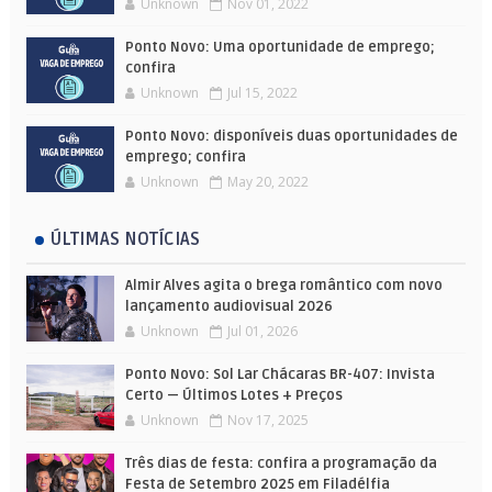
Unknown
Nov 01, 2022
Ponto Novo: Uma oportunidade de emprego;
confira
Unknown
Jul 15, 2022
Ponto Novo: disponíveis duas oportunidades de
emprego; confira
Unknown
May 20, 2022
ÚLTIMAS NOTÍCIAS
Almir Alves agita o brega romântico com novo
lançamento audiovisual 2026
Unknown
Jul 01, 2026
Ponto Novo: Sol Lar Chácaras BR-407: Invista
Certo — Últimos Lotes + Preços
Unknown
Nov 17, 2025
Três dias de festa: confira a programação da
Festa de Setembro 2025 em Filadélfia