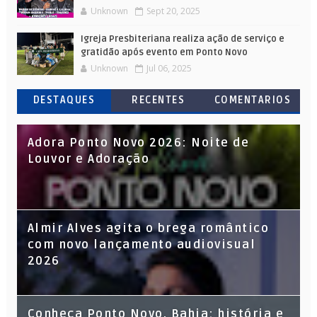
Unknown
Sept 20, 2025
Igreja Presbiteriana realiza ação de serviço e
gratidão após evento em Ponto Novo
Unknown
Jul 06, 2025
DESTAQUES
RECENTES
COMENTARIOS
Adora Ponto Novo 2026: Noite de
Louvor e Adoração
Almir Alves agita o brega romântico
com novo lançamento audiovisual
2026
Conheça Ponto Novo, Bahia: história e