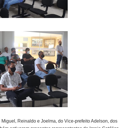
 Miguel, Reinaldo e Joelma, do Vice-prefeito Adelson, dos