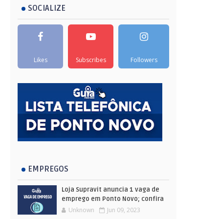
SOCIALIZE
Likes
Subscribes
Followers
EMPREGOS
Loja Supravit anuncia 1 vaga de
emprego em Ponto Novo; confira
Unknown
Jun 09, 2023