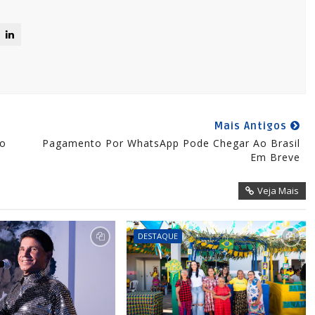
Mais Antigos
Do
Pagamento Por WhatsApp Pode Chegar Ao Brasil
Em Breve
Veja Mais
DESTAQUE