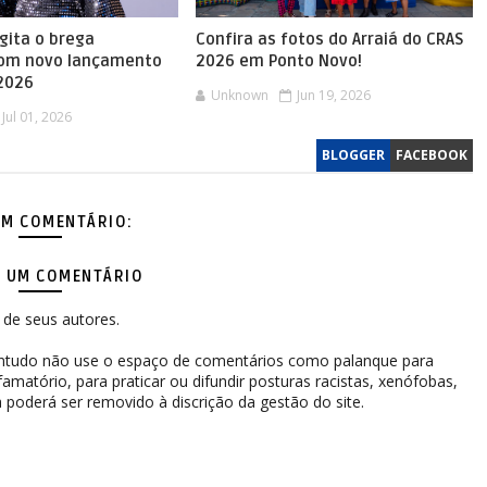
agita o brega
Confira as fotos do Arraiá do CRAS
com novo lançamento
2026 em Ponto Novo!
 2026
Unknown
Jun 19, 2026
Jul 01, 2026
BLOGGER
FACEBOOK
M COMENTÁRIO:
 UM COMENTÁRIO
de seus autores.
contudo não use o espaço de comentários como palanque para
difamatório, para praticar ou difundir posturas racistas, xenófobas,
 poderá ser removido à discrição da gestão do site.