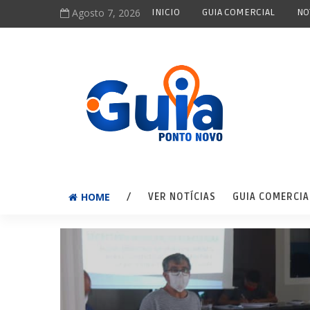
Agosto 7, 2026
INICIO
GUIA COMERCIAL
NO
HOME
/
VER NOTÍCIAS
GUIA COMERCIA