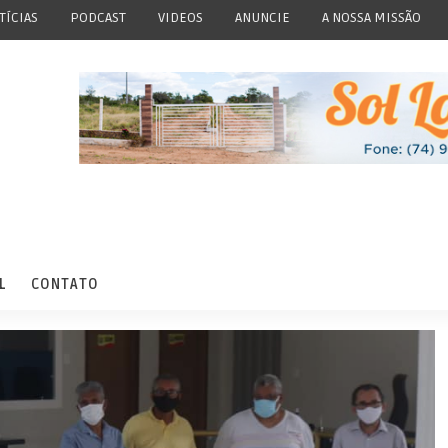
TÍCIAS
PODCAST
VIDEOS
ANUNCIE
A NOSSA MISSÃO
L
CONTATO