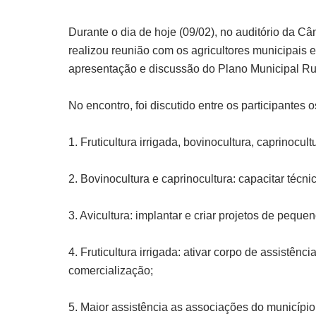
Durante o dia de hoje (09/02), no auditório da C
realizou reunião com os agricultores municipais e
apresentação e discussão do Plano Municipal Ru
No encontro, foi discutido entre os participantes 
1. Fruticultura irrigada, bovinocultura, caprinocultu
2. Bovinocultura e caprinocultura: capacitar téc
3. Avicultura: implantar e criar projetos de pequ
4. Fruticultura irrigada: ativar corpo de assistênc
comercialização;
5. Maior assistência as associações do município