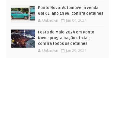
Ponto Novo: Automóvel à venda
Gol CLI ano 1996; confira detalhes
Unknown
Jun 04, 2024
Festa de Maio 2024 em Ponto
Novo: programação oficial;
confira todos os detalhes
Unknown
Jan 29, 2024