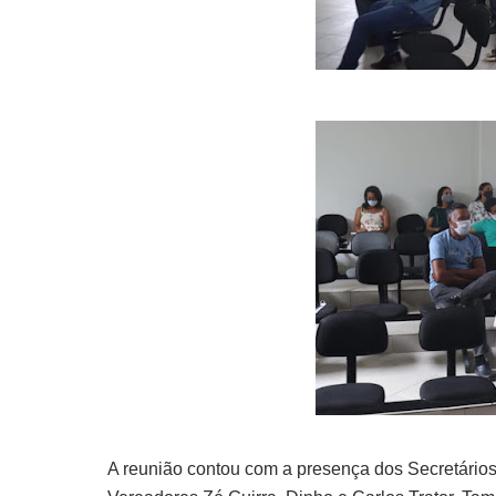
A reunião contou com a presença dos Secretários