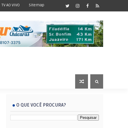
TV AO VIVO
Sitemap
O QUE VOCÊ PROCURA?