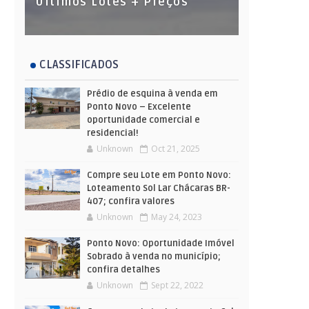
Últimos Lotes + Preços
CLASSIFICADOS
Prédio de esquina à venda em
Ponto Novo – Excelente
oportunidade comercial e
residencial!
Unknown
Oct 21, 2025
Compre seu Lote em Ponto Novo:
Loteamento Sol Lar Chácaras BR-
407; confira valores
Unknown
May 24, 2023
Ponto Novo: Oportunidade Imóvel
Sobrado à venda no município;
confira detalhes
Unknown
Sept 22, 2022