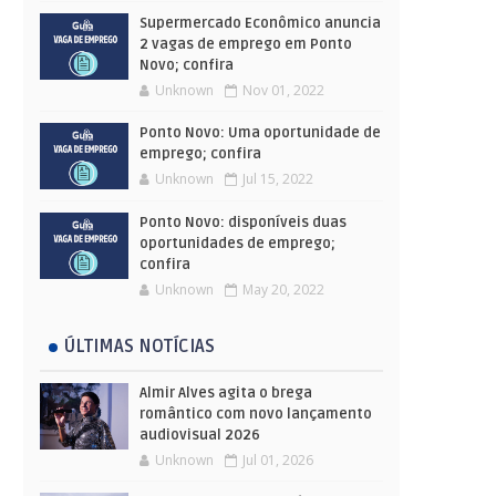
Supermercado Econômico anuncia
2 vagas de emprego em Ponto
Novo; confira
Unknown
Nov 01, 2022
Ponto Novo: Uma oportunidade de
emprego; confira
Unknown
Jul 15, 2022
Ponto Novo: disponíveis duas
oportunidades de emprego;
confira
Unknown
May 20, 2022
ÚLTIMAS NOTÍCIAS
Almir Alves agita o brega
romântico com novo lançamento
audiovisual 2026
Unknown
Jul 01, 2026