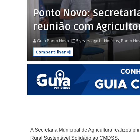
Ponto Novo: Secretaria
reunião com Agricultor
Guia Ponto Novo
5 years ago
Notícias,
Ponto Nov
Compartilhar
A Secretaria Municipal de Agricultura realizou p
Rural Sustentável Solidário ao CMDSS.