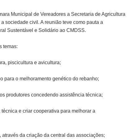
âmara Municipal de Vereadores a Secretaria de Agricultura
 a sociedade civil. A reunião teve como pauta a
ral Sustentável e Solidário ao CMDSS.
os temas:
ra, piscicultura e avicultura;
nico para o melhoramento genético do rebanho;
enos produtores concedendo assistência técnica;
ia técnica e criar cooperativa para melhorar a
, através da criação da central das associações;