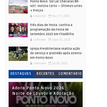
Ponto Novo: Sol Lar Chácaras BR-
407: Invista Certo — Últimos Lotes
+ Preços
Unknown
Nov 17, 2025
Três dias de festa: confira a
programação da Festa de
Setembro 2025 em Filadélfia
Unknown
Sept 20, 2025
Igreja Presbiteriana realiza ação
de serviço e gratidão após evento
em Ponto Novo
Unknown
Jul 06, 2025
DESTAQUES
RECENTES
COMENTARIO
S
Adora Ponto Novo 2026:
Noite de Louvor e Adoração