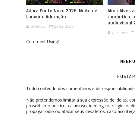
Adora Ponto Novo 2026: Noite de
Almir Alves 
Louvor e Adoração
romântico 
audiovisual
Unknown
Jul 02, 2026
Unknown
Comment Using!!
NENHU
POSTAR
Todo conteúdo dos comentários é de responsabilidade 
Não pretendemos limitar a sua expressão de ideias, 
proselitismo político, calunioso, ideológico, religioso, 
propagar ódio ou atacar seus desafetos. caso aconteça