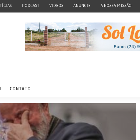
TÍCIAS
PODCAST
VIDEOS
ANUNCIE
A NOSSA MISSÃO
L
CONTATO