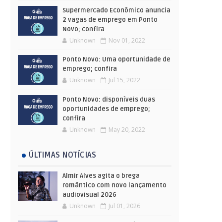
Supermercado Econômico anuncia
2 vagas de emprego em Ponto
Novo; confira
Unknown
Nov 01, 2022
Ponto Novo: Uma oportunidade de
emprego; confira
Unknown
Jul 15, 2022
Ponto Novo: disponíveis duas
oportunidades de emprego;
confira
Unknown
May 20, 2022
ÚLTIMAS NOTÍCIAS
Almir Alves agita o brega
romântico com novo lançamento
audiovisual 2026
Unknown
Jul 01, 2026