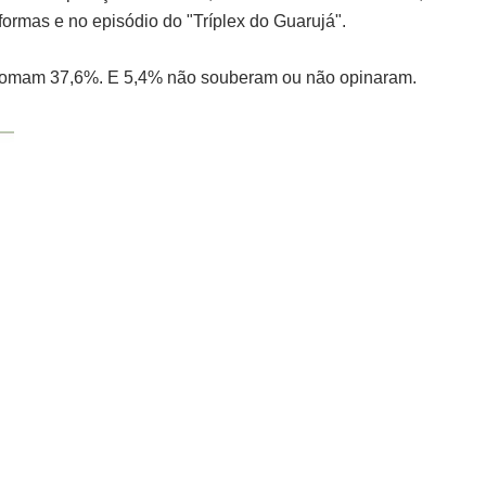
ormas e no episódio do "Tríplex do Guarujá".
 somam 37,6%. E 5,4% não souberam ou não opinaram.