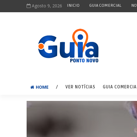
Agosto 9, 2026
INICIO
GUIA COMERCIAL
NO
HOME
/
VER NOTÍCIAS
GUIA COMERCIA