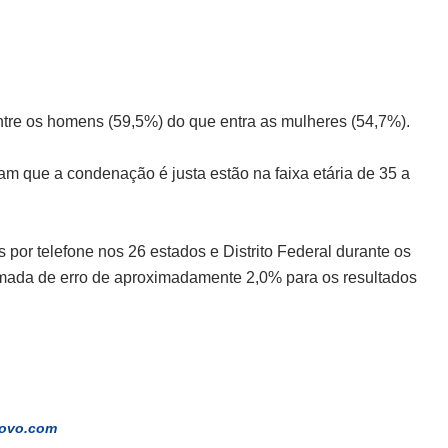
ntre os homens (59,5%) do que entra as mulheres (54,7%).
m que a condenação é justa estão na faixa etária de 35 a
 por telefone nos 26 estados e Distrito Federal durante os
imada de erro de aproximadamente 2,0% para os resultados
ovo.com