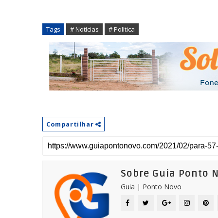
Tags
# Notícias
# Política
Compartilhar
Sobre Guia Ponto 
Guia | Ponto Novo