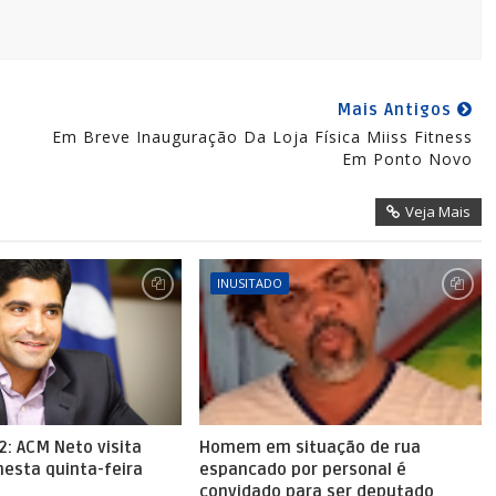
Mais Antigos
Em Breve Inauguração Da Loja Física Miiss Fitness
Em Ponto Novo
Veja Mais
INUSITADO
2: ACM Neto visita
Homem em situação de rua
nesta quinta-feira
espancado por personal é
convidado para ser deputado