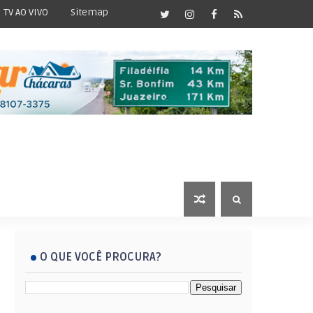
TV AO VIVO
Sitemap
O QUE VOCÊ PROCURA?