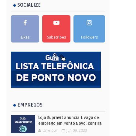
SOCIALIZE
Likes
Subscribes
Followers
EMPREGOS
Loja Supravit anuncia 1 vaga de
emprego em Ponto Novo; confira
Unknown
Jun 09, 2023