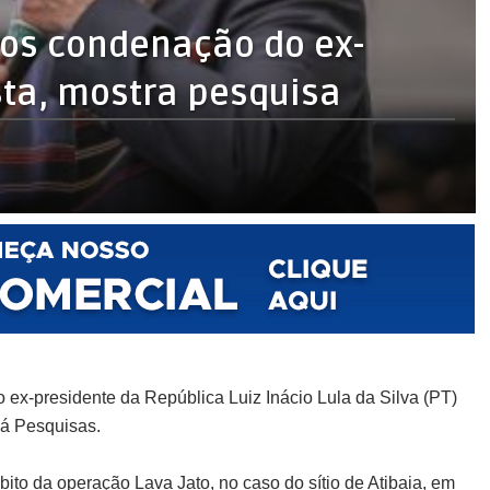
ros condenação do ex-
usta, mostra pesquisa
 ex-presidente da República Luiz Inácio Lula da Silva (PT)
aná Pesquisas.
to da operação Lava Jato, no caso do sítio de Atibaia, em