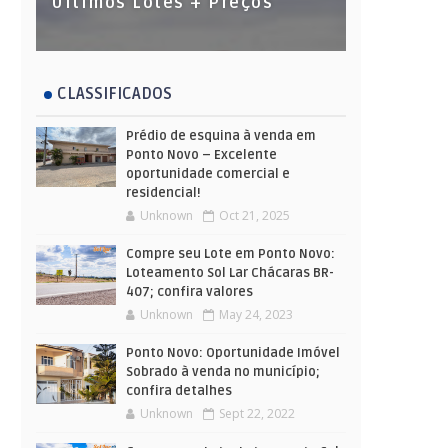
Últimos Lotes + Preços
CLASSIFICADOS
Prédio de esquina à venda em
Ponto Novo – Excelente
oportunidade comercial e
residencial!
Unknown
Oct 21, 2025
Compre seu Lote em Ponto Novo:
Loteamento Sol Lar Chácaras BR-
407; confira valores
Unknown
May 24, 2023
Ponto Novo: Oportunidade Imóvel
Sobrado à venda no município;
confira detalhes
Unknown
Sept 22, 2022