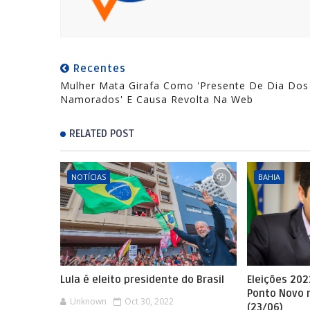
Recentes
Mulher Mata Girafa Como 'presente De Dia Dos
Namorados' E Causa Revolta Na Web
RELATED POST
NOTÍCIAS
BAHIA
Lula é eleito presidente do Brasil
Eleições 202
Ponto Novo 
Unknown
Oct 30, 2022
(23/06)