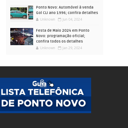
Ponto Novo: Automóvel à venda
Gol CLI ano 1996; confira detalhes
Unknown
Jun 04, 2024
Festa de Maio 2024 em Ponto
Novo: programação oficial;
confira todos os detalhes
Unknown
Jan 29, 2024