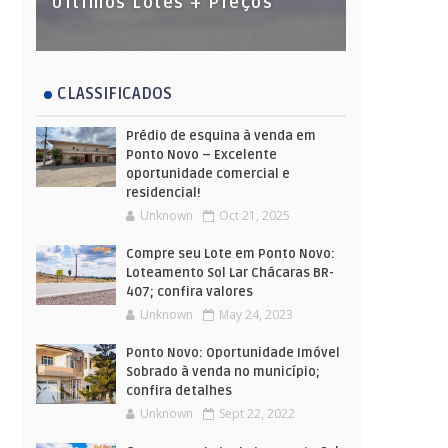
Últimos Lotes + Preços
CLASSIFICADOS
Prédio de esquina à venda em
Ponto Novo – Excelente
oportunidade comercial e
residencial!
Unknown
Oct 21, 2025
Compre seu Lote em Ponto Novo:
Loteamento Sol Lar Chácaras BR-
407; confira valores
Unknown
May 24, 2023
Ponto Novo: Oportunidade Imóvel
Sobrado à venda no município;
confira detalhes
Unknown
Sept 22, 2022