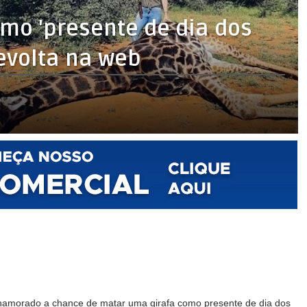
mo 'presente de dia dos
evolta na web
namorado a chance de matar uma girafa como presente de dia dos