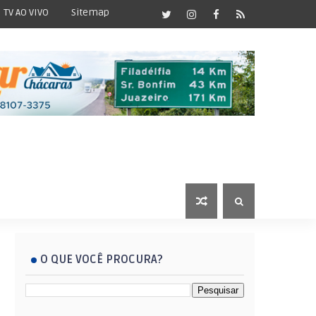
TV AO VIVO
Sitemap
O QUE VOCÊ PROCURA?