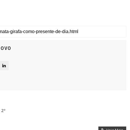
Novo
 2º
Veja Mais