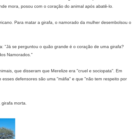
onde mora, posou com o coração do animal após abatê-lo.
fricano. Para matar a girafa, o namorado da mulher desembolsou o
a: "Já se perguntou o quão grande é o coração de uma girafa?
dos Namorados."
animais, que disseram que Merelize era "cruel e sociopata". Em
ue esses defensores são uma "máfia" e que "não tem respeito por
 girafa morta.