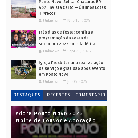
Ponto Novo: Sol Lar Chácaras BR-
407: Invista Certo — Últimos Lotes
+ Preços
Unknown
Nov 17, 2025
Três dias de festa: confira a
programação da Festa de
Setembro 2025 em Filadélfia
Unknown
Sept 20, 2025
Igreja Presbiteriana realiza ação
de serviço e gratidão após evento
em Ponto Novo
Unknown
Jul 06, 2025
DESTAQUES
RECENTES
COMENTARIO
S
Adora Ponto Novo 2026:
Noite de Louvor e Adoração