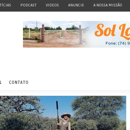
TÍCIAS
PODCAST
VIDEOS
ANUNCIE
A NOSSA MISSÃO
L
CONTATO