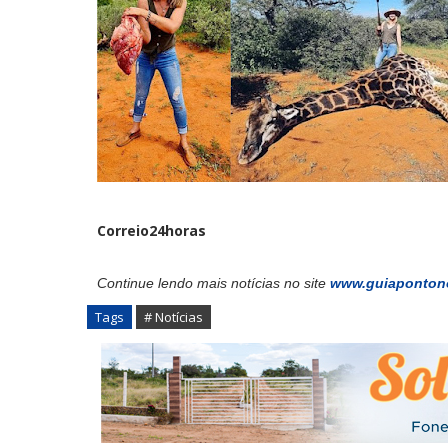
Correio24horas
Continue lendo mais notícias no site
www.guiaponton
Tags
# Notícias