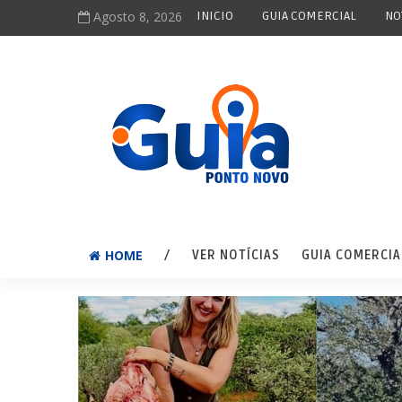
Agosto 8, 2026
INICIO
GUIA COMERCIAL
NO
HOME
/
VER NOTÍCIAS
GUIA COMERCIA