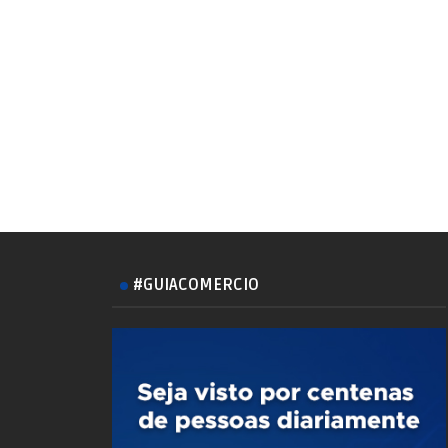
#GUIACOMERCIO