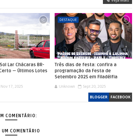
DESTAQUE
Sol Lar Chácaras BR-
Três dias de festa: confira a
 Certo — Últimos Lotes
programação da Festa de
Setembro 2025 em Filadélfia
Nov 17, 2025
Unknown
Sept 20, 2025
BLOGGER
FACEBOOK
M COMENTÁRIO:
 UM COMENTÁRIO