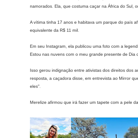
namorados. Ela, que costuma caçar na África do Sul, 
A vítima tinha 17 anos e habitava um parque do país a
equivalente da R$ 11 mil.
Em seu Instagram, ela publicou uma foto com a legend
Estou nas nuvens com o meu grande presente de Dia 
Isso gerou indignação entre ativistas dos direitos dos 
resposta, a caçadora disse, em entrevista ao Mirror q
eles".
Merelize afirmou que irá fazer um tapete com a pele da