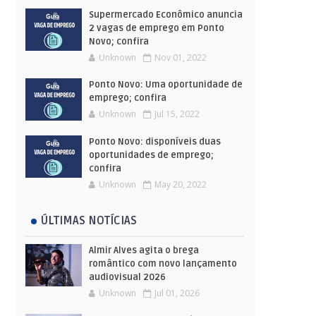
Supermercado Econômico anuncia
2 vagas de emprego em Ponto
Novo; confira
Unknown
Nov 01, 2022
Ponto Novo: Uma oportunidade de
emprego; confira
Unknown
Jul 15, 2022
Ponto Novo: disponíveis duas
oportunidades de emprego;
confira
Unknown
May 20, 2022
ÚLTIMAS NOTÍCIAS
Almir Alves agita o brega
romântico com novo lançamento
audiovisual 2026
Unknown
Jul 01, 2026