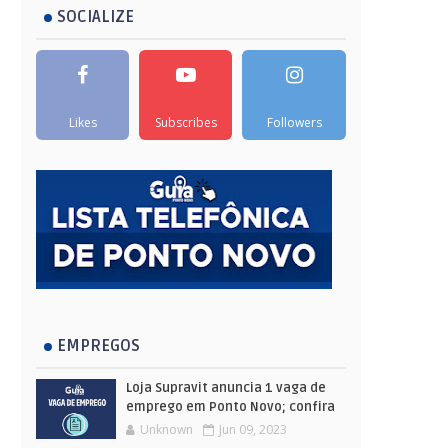
SOCIALIZE
Likes
Subscribes
Followers
EMPREGOS
Loja Supravit anuncia 1 vaga de
emprego em Ponto Novo; confira
Unknown
Jun 09, 2023