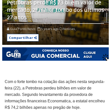
Petrobras perde R$ 73 bi em valor de
mercado, 2º maior tombo dos últimos
27 anos
Guia Ponto Novo
5 years ago
Notícias,
Compartilhar
Com o forte tombo na cotação das ações nesta segunda-
feira (22), a Petrobras perdeu bilhões em valor de
mercado. Segundo levantamento da provedora de
informações financeiras Economatica, a estatal encolheu
R$ 74,2 bilhões apenas no pregão de hoje.