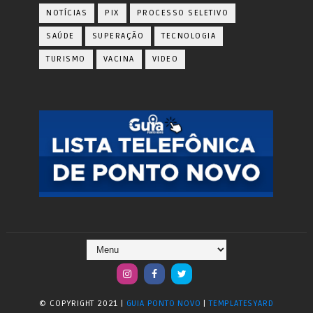
NOTÍCIAS
PIX
PROCESSO SELETIVO
SAÚDE
SUPERAÇÃO
TECNOLOGIA
TURISMO
VACINA
VIDEO
© COPYRIGHT 2021 |
GUIA PONTO NOVO
|
TEMPLATESYARD