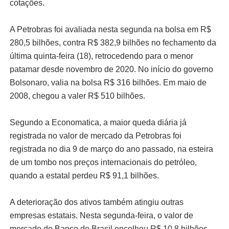
cotações.
A Petrobras foi avaliada nesta segunda na bolsa em R$
280,5 bilhões, contra R$ 382,9 bilhões no fechamento da
última quinta-feira (18), retrocedendo para o menor
patamar desde novembro de 2020. No início do governo
Bolsonaro, valia na bolsa R$ 316 bilhões. Em maio de
2008, chegou a valer R$ 510 bilhões.
Segundo a Economatica, a maior queda diária já
registrada no valor de mercado da Petrobras foi
registrada no dia 9 de março do ano passado, na esteira
de um tombo nos preços internacionais do petróleo,
quando a estatal perdeu R$ 91,1 bilhões.
A deterioração dos ativos também atingiu outras
empresas estatais. Nesta segunda-feira, o valor de
mercado do Banco do Brasil encolheu R$ 10,8 bilhões,