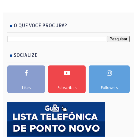
O QUE VOCÊ PROCURA?
SOCIALIZE
Likes
Subscribes
Followers