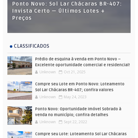
Ponto Novo: Sol Lar Chácaras BR-407:
Invista Certo — Últimos Lotes +
Preços
CLASSIFICADOS
Prédio de esquina à venda em Ponto Novo –
Excelente oportunidade comercial e residencial!
Unknown
Oct 21, 2025
Compre seu Lote em Ponto Novo: Loteamento
Sol Lar Chácaras BR-407; confira valores
Unknown
May 24, 2023
Ponto Novo: Oportunidade Imóvel Sobrado à
venda no município; confira detalhes
Unknown
Sept 22, 2022
Compre seu Lote: Loteamento Sol Lar Chácaras