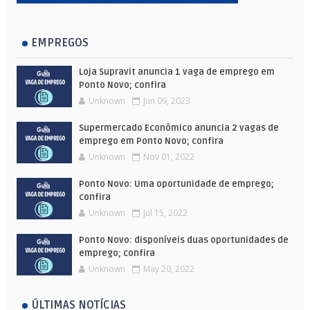
EMPREGOS
Loja Supravit anuncia 1 vaga de emprego em
Ponto Novo; confira
Unknown
Jun 09, 2023
Supermercado Econômico anuncia 2 vagas de
emprego em Ponto Novo; confira
Unknown
Nov 01, 2022
Ponto Novo: Uma oportunidade de emprego;
confira
Unknown
Jul 15, 2022
Ponto Novo: disponíveis duas oportunidades de
emprego; confira
Unknown
May 20, 2022
ÚLTIMAS NOTÍCIAS