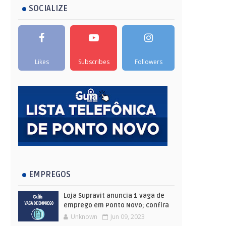
SOCIALIZE
Likes
Subscribes
Followers
EMPREGOS
Loja Supravit anuncia 1 vaga de
emprego em Ponto Novo; confira
Unknown
Jun 09, 2023