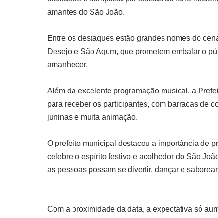
amantes do São João.
Entre os destaques estão grandes nomes do cená
Desejo e São Agum, que prometem embalar o públi
amanhecer.
Além da excelente programação musical, a Prefe
para receber os participantes, com barracas de c
juninas e muita animação.
O prefeito municipal destacou a importância de p
celebre o espírito festivo e acolhedor do São Jo
as pessoas possam se divertir, dançar e saborear a
Com a proximidade da data, a expectativa só au