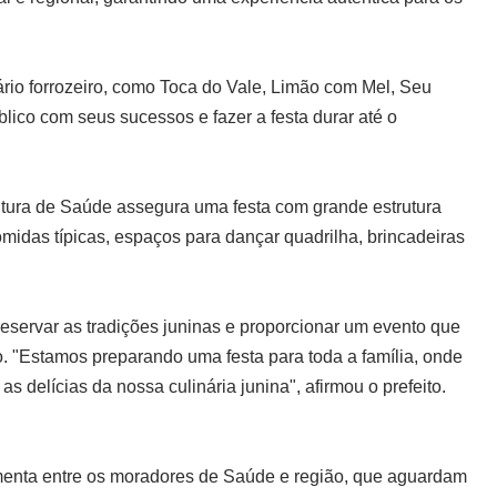
rio forrozeiro, como Toca do Vale, Limão com Mel, Seu
co com seus sucessos e fazer a festa durar até o
itura de Saúde assegura uma festa com grande estrutura
omidas típicas, espaços para dançar quadrilha, brincadeiras
reservar as tradições juninas e proporcionar um evento que
ão. "Estamos preparando uma festa para toda a família, onde
s delícias da nossa culinária junina", afirmou o prefeito.
menta entre os moradores de Saúde e região, que aguardam