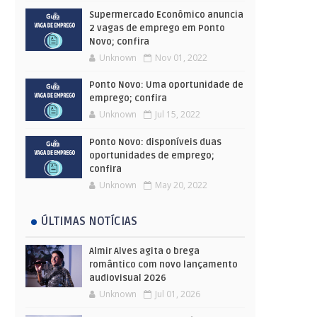
Supermercado Econômico anuncia
2 vagas de emprego em Ponto
Novo; confira
Unknown
Nov 01, 2022
Ponto Novo: Uma oportunidade de
emprego; confira
Unknown
Jul 15, 2022
Ponto Novo: disponíveis duas
oportunidades de emprego;
confira
Unknown
May 20, 2022
ÚLTIMAS NOTÍCIAS
Almir Alves agita o brega
romântico com novo lançamento
audiovisual 2026
Unknown
Jul 01, 2026