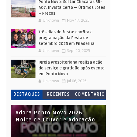
Ponto Novo: Sol Lar Chácaras BR-
407: Invista Certo — Últimos Lotes
+ Preços
Unknown
Nov 17, 2025
Três dias de festa: confira a
programação da Festa de
Setembro 2025 em Filadélfia
Unknown
Sept 20, 2025
Igreja Presbiteriana realiza ação
de serviço e gratidão após evento
em Ponto Novo
Unknown
Jul 06, 2025
DESTAQUES
RECENTES
COMENTARIO
S
Adora Ponto Novo 2026:
Noite de Louvor e Adoração