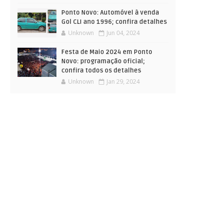
Ponto Novo: Automóvel à venda
Gol CLI ano 1996; confira detalhes
Unknown
Jun 04, 2024
Festa de Maio 2024 em Ponto
Novo: programação oficial;
confira todos os detalhes
Unknown
Jan 29, 2024