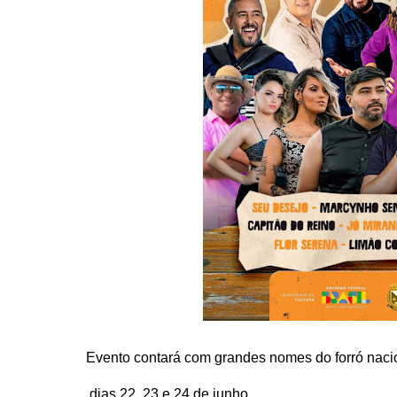
Evento contará com grandes nomes do forró nacio
dias
22, 23 e 24 de junho