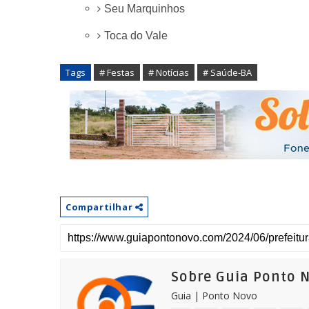
Seu Marquinhos
Toca do Vale
Tags
# Festas
# Notícias
# Saúde-BA
Compartilhar
Sobre Guia Ponto 
Guia | Ponto Novo