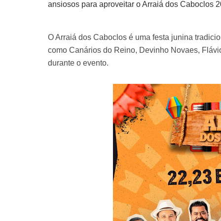
ansiosos para aproveitar o Arraiá dos Caboclos 20
O Arraiá dos Caboclos é uma festa junina tradici
como Canários do Reino, Devinho Novaes, Flávio
durante o evento.