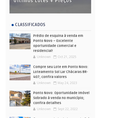
Últimos Lotes + Preços
CLASSIFICADOS
Prédio de esquina à venda em
Ponto Novo – Excelente
oportunidade comercial e
residencial!
Unknown
Oct 21, 2025
Compre seu Lote em Ponto Novo:
Loteamento Sol Lar Chácaras BR-
407; confira valores
Unknown
May 24, 2023
Ponto Novo: Oportunidade Imóvel
Sobrado à venda no município;
confira detalhes
Unknown
Sept 22, 2022