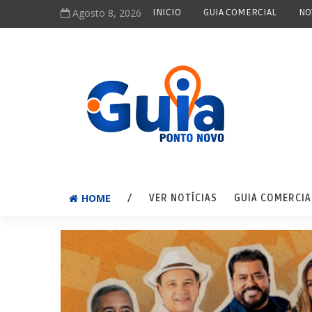
Agosto 8, 2026
INICIO
GUIA COMERCIAL
NO
HOME
/
VER NOTÍCIAS
GUIA COMERCIA