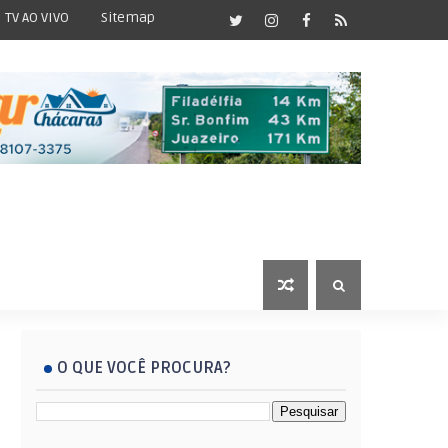
TV AO VIVO
Sitemap
O QUE VOCÊ PROCURA?