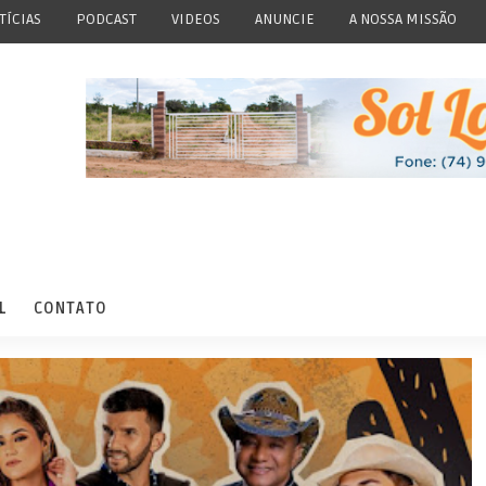
TÍCIAS
PODCAST
VIDEOS
ANUNCIE
A NOSSA MISSÃO
L
CONTATO