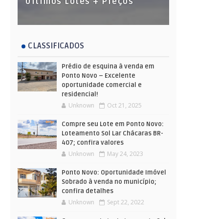
Últimos Lotes + Preços
CLASSIFICADOS
Prédio de esquina à venda em
Ponto Novo – Excelente
oportunidade comercial e
residencial!
Unknown
Oct 21, 2025
Compre seu Lote em Ponto Novo:
Loteamento Sol Lar Chácaras BR-
407; confira valores
Unknown
May 24, 2023
Ponto Novo: Oportunidade Imóvel
Sobrado à venda no município;
confira detalhes
Unknown
Sept 22, 2022