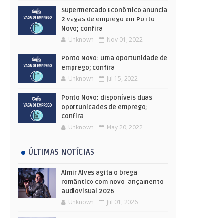
Supermercado Econômico anuncia
2 vagas de emprego em Ponto
Novo; confira
Unknown
Nov 01, 2022
Ponto Novo: Uma oportunidade de
emprego; confira
Unknown
Jul 15, 2022
Ponto Novo: disponíveis duas
oportunidades de emprego;
confira
Unknown
May 20, 2022
ÚLTIMAS NOTÍCIAS
Almir Alves agita o brega
romântico com novo lançamento
audiovisual 2026
Unknown
Jul 01, 2026