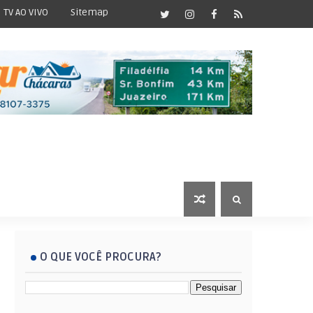
TV AO VIVO
Sitemap
O QUE VOCÊ PROCURA?