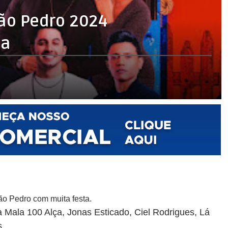
ão Pedro 2024
ta
ão Pedro com muita festa.
 Mala 100 Alça, Jonas Esticado, Ciel Rodrigues, Lá
..