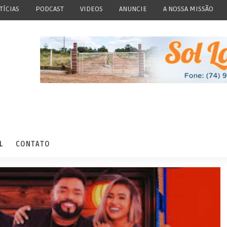
TÍCIAS
PODCAST
VIDEOS
ANUNCIE
A NOSSA MISSÃO
L
CONTATO