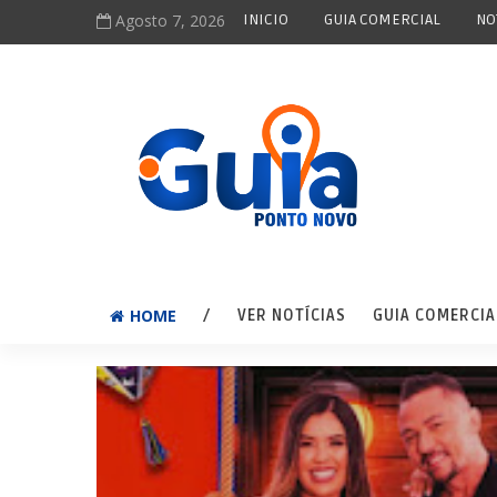
Agosto 7, 2026
INICIO
GUIA COMERCIAL
NO
HOME
/
VER NOTÍCIAS
GUIA COMERCIA