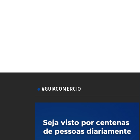
#GUIACOMERCIO