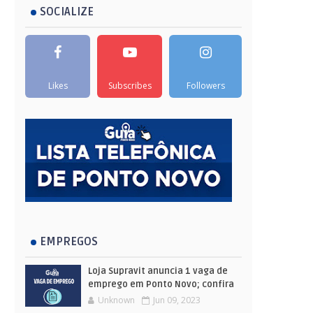
SOCIALIZE
Likes
Subscribes
Followers
EMPREGOS
Loja Supravit anuncia 1 vaga de
emprego em Ponto Novo; confira
Unknown
Jun 09, 2023