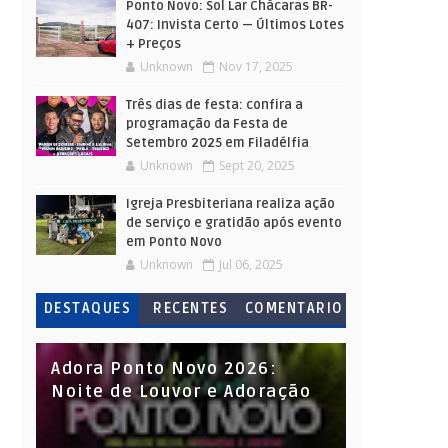
Ponto Novo: Sol Lar Chácaras BR-
407: Invista Certo — Últimos Lotes
+ Preços
Unknown
Nov 17, 2025
Três dias de festa: confira a
programação da Festa de
Setembro 2025 em Filadélfia
Unknown
Sept 20, 2025
Igreja Presbiteriana realiza ação
de serviço e gratidão após evento
em Ponto Novo
Unknown
Jul 06, 2025
DESTAQUES
RECENTES
COMENTARIO
S
Adora Ponto Novo 2026:
Noite de Louvor e Adoração