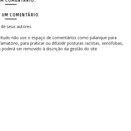
M COMENTÁRIO:
 UM COMENTÁRIO
de seus autores.
contudo não use o espaço de comentários como palanque para
difamatório, para praticar ou difundir posturas racistas, xenófobas,
 poderá ser removido à discrição da gestão do site.