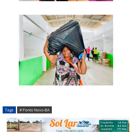
Tags
# Ponto Novo-BA