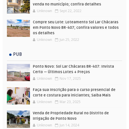
venda no município; confira detalhes
Unknown
Sept 22, 2022
Compre seu Lote: Loteamento Sol Lar Chácaras
em Ponto Novo BR-407; confira valores e todos
os detalhes
Unknown
Jun 25, 2022
PUB
Ponto Novo: Sol Lar Chácaras BR-407: Invista
Certo — Últimos Lotes + Preços
Unknown
Nov 17, 2025
Faça sua Inscrição para o curso presencial de
corte e costura para iniciantes; Saiba Mais
Unknown
Mar 23, 2025
Venda de Propriedade Rural no Distrito de
Irrigação de Ponto Novo
Unknown
Jun 14, 2024