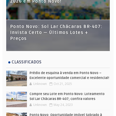
2026 em Ponto Novo!
Ponto Novo: Sol Lar Chácaras BR-407:
Invista Certo — Últimos Lotes +
Preços
CLASSIFICADOS
Prédio de esquina à venda em Ponto Novo –
Excelente oportunidade comercial e residencial!
Unknown
Oct 21, 2025
Compre seu Lote em Ponto Novo: Loteamento
Sol Lar Chácaras BR-407; confira valores
Unknown
May 24, 2023
Ponto Novo: Oportunidade Imóvel Sobrado à