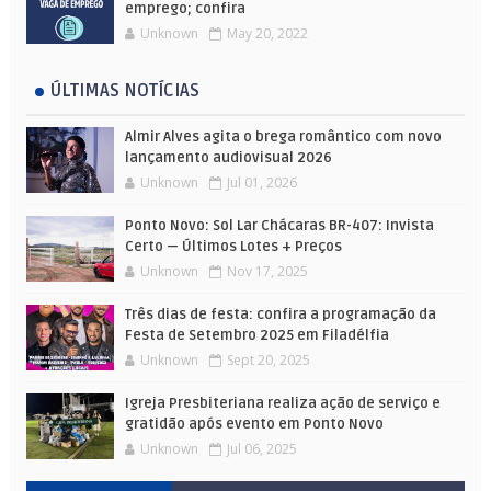
emprego; confira
Unknown
May 20, 2022
ÚLTIMAS NOTÍCIAS
Almir Alves agita o brega romântico com novo
lançamento audiovisual 2026
Unknown
Jul 01, 2026
Ponto Novo: Sol Lar Chácaras BR-407: Invista
Certo — Últimos Lotes + Preços
Unknown
Nov 17, 2025
Três dias de festa: confira a programação da
Festa de Setembro 2025 em Filadélfia
Unknown
Sept 20, 2025
Igreja Presbiteriana realiza ação de serviço e
gratidão após evento em Ponto Novo
Unknown
Jul 06, 2025