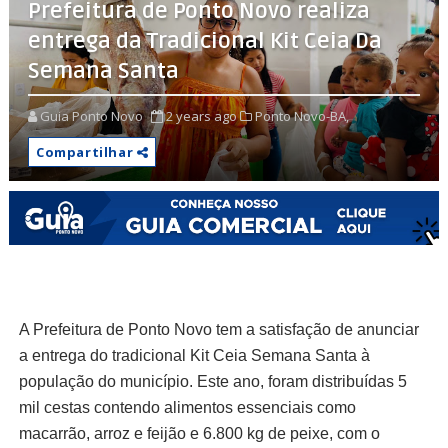
Prefeitura de Ponto Novo realiza
entrega da Tradicional Kit Ceia Da
Semana Santa
Guia Ponto Novo
2 years ago
Ponto Novo-BA,
Compartilhar
A Prefeitura de Ponto Novo tem a satisfação de anunciar
a entrega do tradicional Kit Ceia Semana Santa à
população do município. Este ano, foram distribuídas 5
mil cestas contendo alimentos essenciais como
macarrão, arroz e feijão e 6.800 kg de peixe, com o