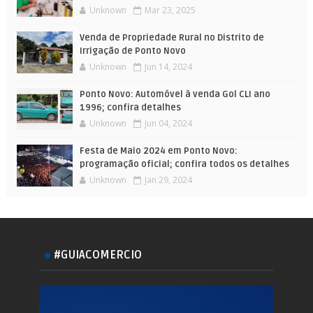
Unknown
Mar 23, 2025
Venda de Propriedade Rural no Distrito de
Irrigação de Ponto Novo
Unknown
Jun 14, 2024
Ponto Novo: Automóvel à venda Gol CLI ano
1996; confira detalhes
Unknown
Jun 04, 2024
Festa de Maio 2024 em Ponto Novo:
programação oficial; confira todos os detalhes
Unknown
Jan 29, 2024
#GUIACOMERCIO