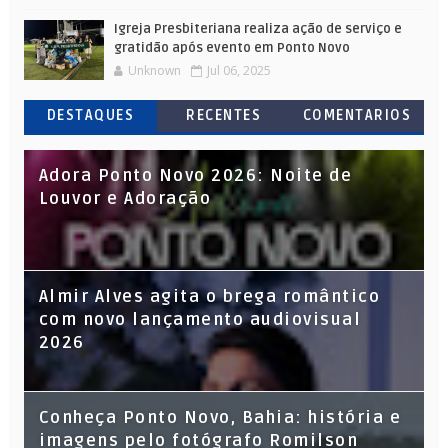
Igreja Presbiteriana realiza ação de serviço e
gratidão após evento em Ponto Novo
Unknown
Jul 06, 2025
DESTAQUES
RECENTES
COMENTARIOS
Adora Ponto Novo 2026: Noite de
Louvor e Adoração
Almir Alves agita o brega romântico
com novo lançamento audiovisual
2026
Conheça Ponto Novo, Bahia: história e
imagens pelo fotógrafo Romilson