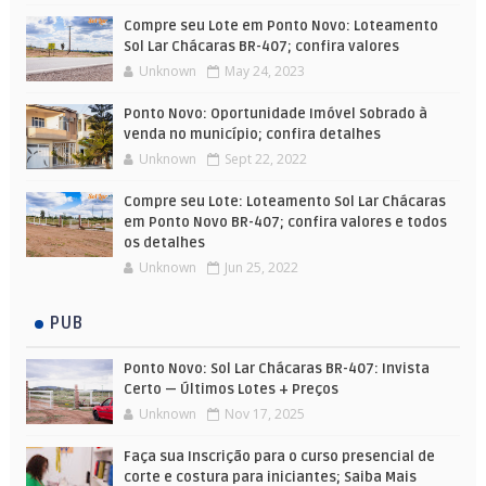
Compre seu Lote em Ponto Novo: Loteamento
Sol Lar Chácaras BR-407; confira valores
Unknown
May 24, 2023
Ponto Novo: Oportunidade Imóvel Sobrado à
venda no município; confira detalhes
Unknown
Sept 22, 2022
Compre seu Lote: Loteamento Sol Lar Chácaras
em Ponto Novo BR-407; confira valores e todos
os detalhes
Unknown
Jun 25, 2022
PUB
Ponto Novo: Sol Lar Chácaras BR-407: Invista
Certo — Últimos Lotes + Preços
Unknown
Nov 17, 2025
Faça sua Inscrição para o curso presencial de
corte e costura para iniciantes; Saiba Mais