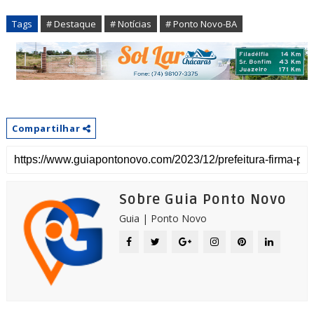
Tags
# Destaque
# Notícias
# Ponto Novo-BA
Compartilhar
Sobre Guia Ponto Novo
Guia | Ponto Novo