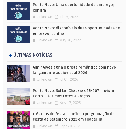
Ponto Novo: Uma oportunidade de emprego;
confira
Unknown
Jul 15, 2022
Ponto Novo: disponíveis duas oportunidades de
emprego; confira
Unknown
May 20, 2022
ÚLTIMAS NOTÍCIAS
Almir Alves agita o brega romântico com novo
lançamento audiovisual 2026
Unknown
Jul 01, 2026
Ponto Novo: Sol Lar Chácaras BR-407: Invista
Certo — Últimos Lotes + Preços
Unknown
Nov 17, 2025
Três dias de festa: confira a programação da
Festa de Setembro 2025 em Filadélfia
Unknown
Sept 20, 2025