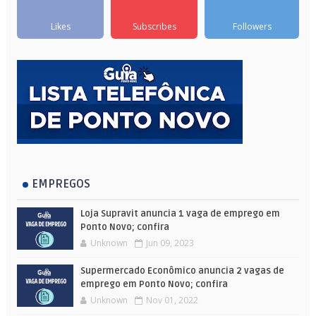
Likes
Subscribes
Followers
EMPREGOS
Loja Supravit anuncia 1 vaga de emprego em
Ponto Novo; confira
Unknown
Jun 09, 2023
Supermercado Econômico anuncia 2 vagas de
emprego em Ponto Novo; confira
Unknown
Nov 01, 2022