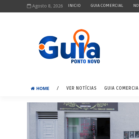
Agosto 8, 2026
INICIO
GUIA COMERCIAL
NO
HOME
/
VER NOTÍCIAS
GUIA COMERCIA