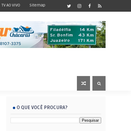
TV AO VIVO
Sitemap
O QUE VOCÊ PROCURA?