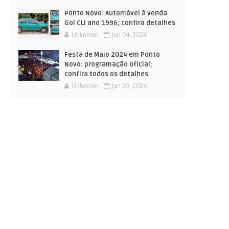
Ponto Novo: Automóvel à venda
Gol CLI ano 1996; confira detalhes
Unknown
Jun 04, 2024
Festa de Maio 2024 em Ponto
Novo: programação oficial;
confira todos os detalhes
Unknown
Jan 29, 2024