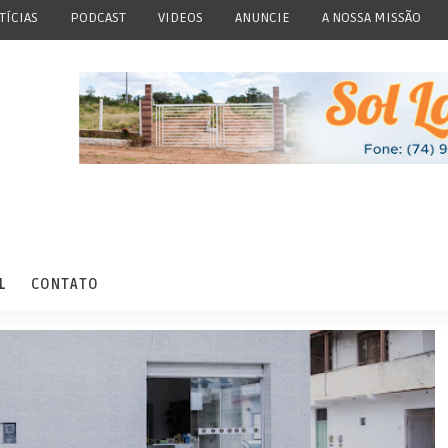
TÍCIAS
PODCAST
VIDEOS
ANUNCIE
A NOSSA MISSÃO
L
CONTATO