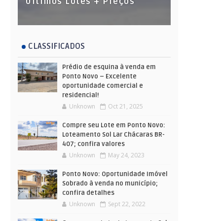
Últimos Lotes + Preços
CLASSIFICADOS
Prédio de esquina à venda em
Ponto Novo – Excelente
oportunidade comercial e
residencial!
Unknown
Oct 21, 2025
Compre seu Lote em Ponto Novo:
Loteamento Sol Lar Chácaras BR-
407; confira valores
Unknown
May 24, 2023
Ponto Novo: Oportunidade Imóvel
Sobrado à venda no município;
confira detalhes
Unknown
Sept 22, 2022