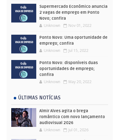
Supermercado Econômico anuncia
2 vagas de emprego em Ponto
Novo; confira
Unknown
Nov 01, 2022
Ponto Novo: Uma oportunidade de
emprego; confira
Unknown
Jul 15, 2022
Ponto Novo: disponíveis duas
oportunidades de emprego;
confira
Unknown
May 20, 2022
ÚLTIMAS NOTÍCIAS
Almir Alves agita o brega
romântico com novo lançamento
audiovisual 2026
Unknown
Jul 01, 2026