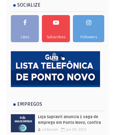
SOCIALIZE
Likes
Subscribes
Followers
EMPREGOS
Loja Supravit anuncia 1 vaga de
emprego em Ponto Novo; confira
Unknown
Jun 09, 2023