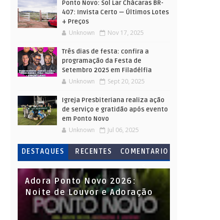
Ponto Novo: Sol Lar Chácaras BR-
407: Invista Certo — Últimos Lotes
+ Preços
Unknown
Nov 17, 2025
Três dias de festa: confira a
programação da Festa de
Setembro 2025 em Filadélfia
Unknown
Sept 20, 2025
Igreja Presbiteriana realiza ação
de serviço e gratidão após evento
em Ponto Novo
Unknown
Jul 06, 2025
DESTAQUES
RECENTES
COMENTARIO
S
Adora Ponto Novo 2026:
Noite de Louvor e Adoração