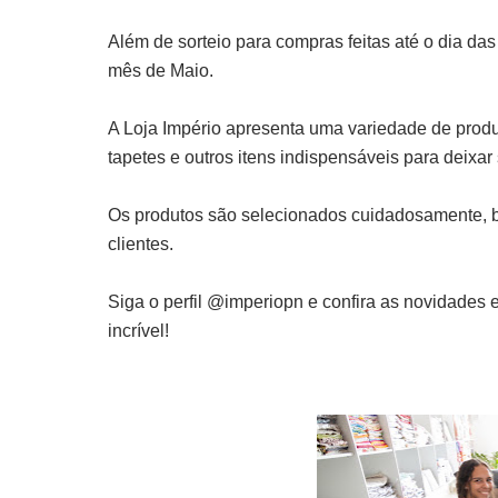
Além de sorteio para compras feitas até o dia da
mês de Maio.
A Loja Império apresenta uma variedade de produ
tapetes e outros itens indispensáveis para deixa
Os produtos são selecionados cuidadosamente, b
clientes.
Siga o perfil @imperiopn e confira as novidades
incrível!