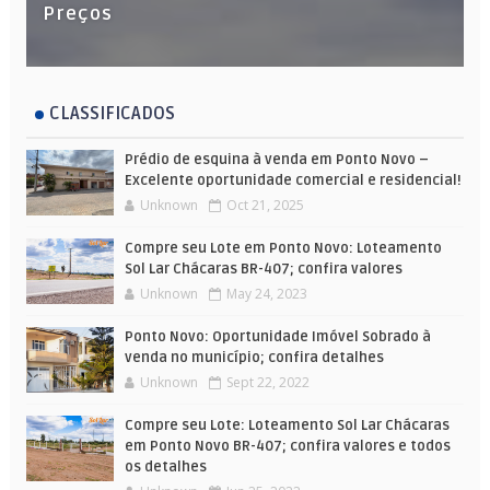
Preços
CLASSIFICADOS
Prédio de esquina à venda em Ponto Novo –
Excelente oportunidade comercial e residencial!
Unknown
Oct 21, 2025
Compre seu Lote em Ponto Novo: Loteamento
Sol Lar Chácaras BR-407; confira valores
Unknown
May 24, 2023
Ponto Novo: Oportunidade Imóvel Sobrado à
venda no município; confira detalhes
Unknown
Sept 22, 2022
Compre seu Lote: Loteamento Sol Lar Chácaras
em Ponto Novo BR-407; confira valores e todos
os detalhes