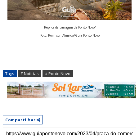
Réplica da barragem de Ponto Novo/
Foto: Romilson Almeida/Guia Ponto Novo
Tags
# Notícias
# Ponto Novo
Compartilhar