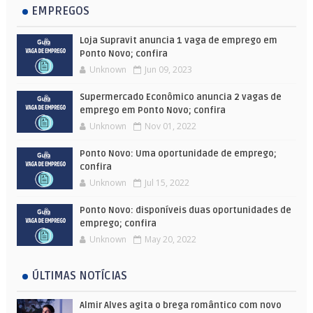
EMPREGOS
Loja Supravit anuncia 1 vaga de emprego em
Ponto Novo; confira
Unknown
Jun 09, 2023
Supermercado Econômico anuncia 2 vagas de
emprego em Ponto Novo; confira
Unknown
Nov 01, 2022
Ponto Novo: Uma oportunidade de emprego;
confira
Unknown
Jul 15, 2022
Ponto Novo: disponíveis duas oportunidades de
emprego; confira
Unknown
May 20, 2022
ÚLTIMAS NOTÍCIAS
Almir Alves agita o brega romântico com novo