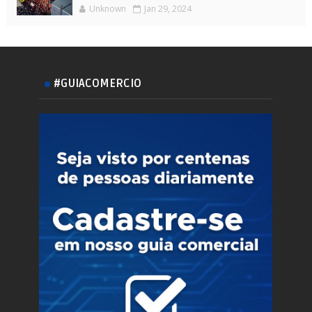
Unknown
Jan 29, 2024
#GUIACOMERCIO