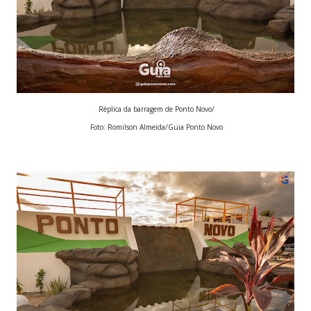
Réplica da barragem de Ponto Novo/
Foto: Romilson Almeida/Guia Ponto Novo