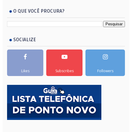
O QUE VOCÊ PROCURA?
SOCIALIZE
Likes
Subscribes
Followers