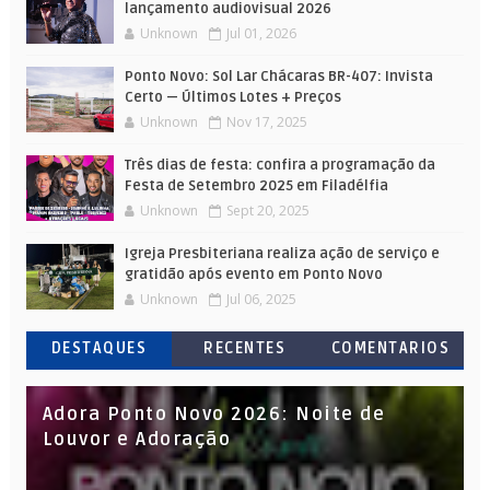
lançamento audiovisual 2026
Unknown
Jul 01, 2026
Ponto Novo: Sol Lar Chácaras BR-407: Invista
Certo — Últimos Lotes + Preços
Unknown
Nov 17, 2025
Três dias de festa: confira a programação da
Festa de Setembro 2025 em Filadélfia
Unknown
Sept 20, 2025
Igreja Presbiteriana realiza ação de serviço e
gratidão após evento em Ponto Novo
Unknown
Jul 06, 2025
DESTAQUES
RECENTES
COMENTARIOS
Adora Ponto Novo 2026: Noite de
Louvor e Adoração