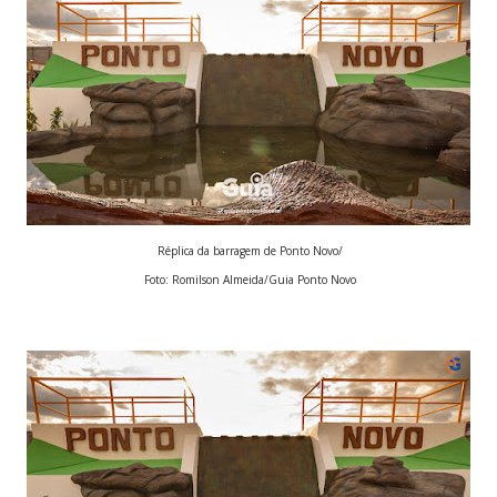
Réplica da barragem de Ponto Novo/
Foto: Romilson Almeida/Guia Ponto Novo