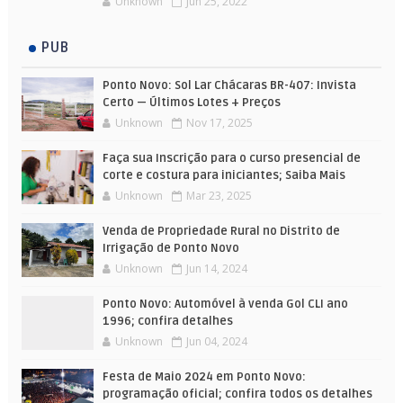
Unknown
Jun 25, 2022
PUB
Ponto Novo: Sol Lar Chácaras BR-407: Invista
Certo — Últimos Lotes + Preços
Unknown
Nov 17, 2025
Faça sua Inscrição para o curso presencial de
corte e costura para iniciantes; Saiba Mais
Unknown
Mar 23, 2025
Venda de Propriedade Rural no Distrito de
Irrigação de Ponto Novo
Unknown
Jun 14, 2024
Ponto Novo: Automóvel à venda Gol CLI ano
1996; confira detalhes
Unknown
Jun 04, 2024
Festa de Maio 2024 em Ponto Novo:
programação oficial; confira todos os detalhes