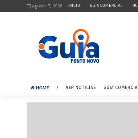
Agosto 7, 2026
INICIO
GUIA COMERCIAL
NO
HOME
/
VER NOTÍCIAS
GUIA COMERCIA