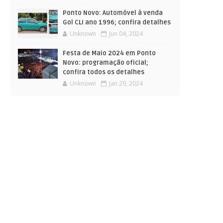
Ponto Novo: Automóvel à venda
Gol CLI ano 1996; confira detalhes
Unknown
Jun 04, 2024
Festa de Maio 2024 em Ponto
Novo: programação oficial;
confira todos os detalhes
Unknown
Jan 29, 2024