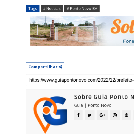
Tags
# Notícias
# Ponto Novo-BA
Compartilhar
Sobre Guia Ponto 
Guia | Ponto Novo