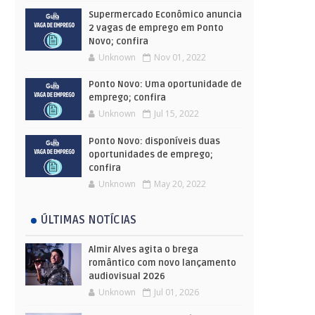
Supermercado Econômico anuncia
2 vagas de emprego em Ponto
Novo; confira
Unknown
Nov 01, 2022
Ponto Novo: Uma oportunidade de
emprego; confira
Unknown
Jul 15, 2022
Ponto Novo: disponíveis duas
oportunidades de emprego;
confira
Unknown
May 20, 2022
ÚLTIMAS NOTÍCIAS
Almir Alves agita o brega
romântico com novo lançamento
audiovisual 2026
Unknown
Jul 01, 2026