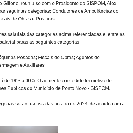
ago Gilleno, reuniu-se com o Presidente do SISPOM, Alex
 das seguintes categorias: Condutores de Ambulâncias do
scais de Obras e Posturas.
stes salariais das categorias acima referenciadas e, entre as
alarial paras às seguintes categorias:
 Máquinas Pesadas; Fiscais de Obras; Agentes de
nfermagem e Auxiliares.
iará de 19% a 40%. O aumento concedido foi motivo de
res Públicos do Município de Ponto Novo - SISPOM.
tegorias serão reajustadas no ano de 2023, de acordo com a