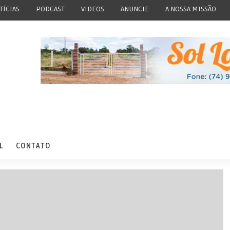
TÍCIAS
PODCAST
VIDEOS
ANUNCIE
A NOSSA MISSÃO
L
CONTATO