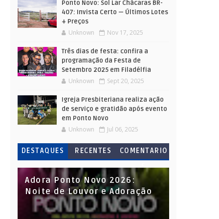
Ponto Novo: Sol Lar Chácaras BR-
407: Invista Certo — Últimos Lotes
+ Preços
Unknown
Nov 17, 2025
Três dias de festa: confira a
programação da Festa de
Setembro 2025 em Filadélfia
Unknown
Sept 20, 2025
Igreja Presbiteriana realiza ação
de serviço e gratidão após evento
em Ponto Novo
Unknown
Jul 06, 2025
DESTAQUES
RECENTES
COMENTARIO
S
Adora Ponto Novo 2026:
Noite de Louvor e Adoração