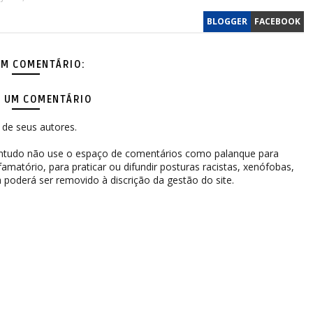
BLOGGER
FACEBOOK
M COMENTÁRIO:
 UM COMENTÁRIO
de seus autores.
contudo não use o espaço de comentários como palanque para
difamatório, para praticar ou difundir posturas racistas, xenófobas,
 poderá ser removido à discrição da gestão do site.