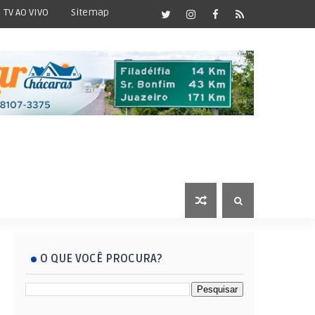
TV AO VIVO
Sitemap
O QUE VOCÊ PROCURA?