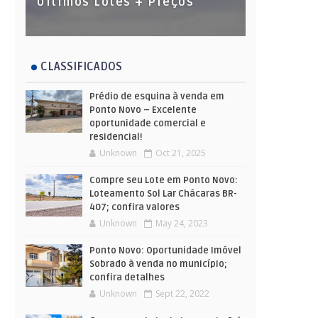
Últimos Lotes + Preços
CLASSIFICADOS
Prédio de esquina à venda em
Ponto Novo – Excelente
oportunidade comercial e
residencial!
Unknown
Oct 21, 2025
Compre seu Lote em Ponto Novo:
Loteamento Sol Lar Chácaras BR-
407; confira valores
Unknown
May 24, 2023
Ponto Novo: Oportunidade Imóvel
Sobrado à venda no município;
confira detalhes
Unknown
Sept 22, 2022