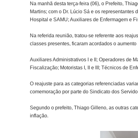
Na manhã desta terça-feira (06), o Prefeito, Thi
Martins; com o Dr. Lúcio Sá e os representantes
Hospital e SAMU; Auxiliares de Enfermagem e Fi
Na referida reunião, tratou-se referente aos reaju
classes presentes, ficaram acordados o aumento s
Auxiliares Administrativos I e II; Operadores de
Fiscalização; Motoristas I, II e III; Técnicos de E
O reajuste para as categorias referenciadas var
comemoração por parte do Sindicato dos Servido
Segundo o prefeito, Thiago Gilleno, as outras ca
inflação.