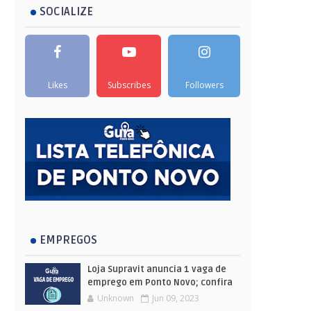
SOCIALIZE
Likes
Subscribes
Followers
EMPREGOS
Loja Supravit anuncia 1 vaga de
emprego em Ponto Novo; confira
Unknown
Jun 09, 2023