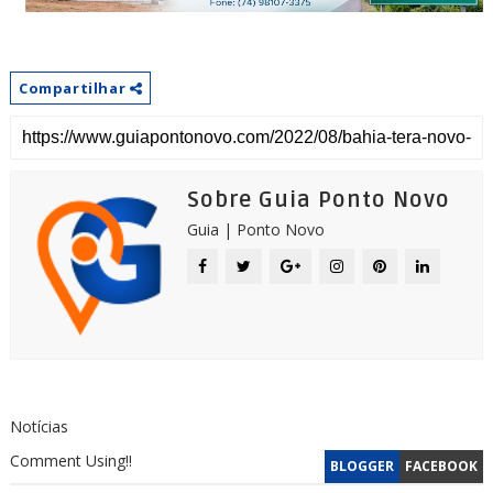
Compartilhar
Sobre Guia Ponto Novo
Guia | Ponto Novo
Notícias
Comment Using!!
BLOGGER
FACEBOOK