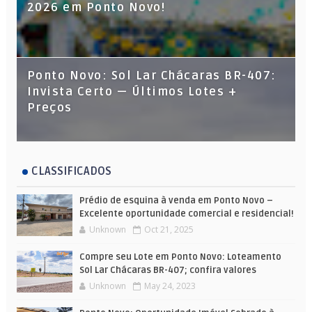
2026 em Ponto Novo!
Ponto Novo: Sol Lar Chácaras BR-407:
Invista Certo — Últimos Lotes +
Preços
CLASSIFICADOS
Prédio de esquina à venda em Ponto Novo –
Excelente oportunidade comercial e residencial!
Unknown
Oct 21, 2025
Compre seu Lote em Ponto Novo: Loteamento
Sol Lar Chácaras BR-407; confira valores
Unknown
May 24, 2023