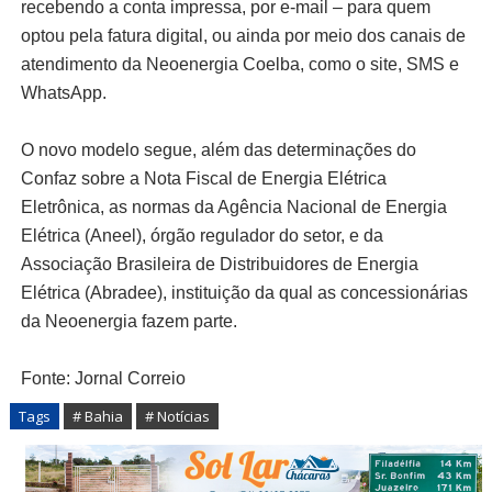
recebendo a conta impressa, por e-mail – para quem
optou pela fatura digital, ou ainda por meio dos canais de
atendimento da Neoenergia Coelba, como o site, SMS e
WhatsApp.
O novo modelo segue, além das determinações do
Confaz sobre a Nota Fiscal de Energia Elétrica
Eletrônica, as normas da Agência Nacional de Energia
Elétrica (Aneel), órgão regulador do setor, e da
Associação Brasileira de Distribuidores de Energia
Elétrica (Abradee), instituição da qual as concessionárias
da Neoenergia fazem parte.
Fonte: Jornal Correio
Tags
# Bahia
# Notícias