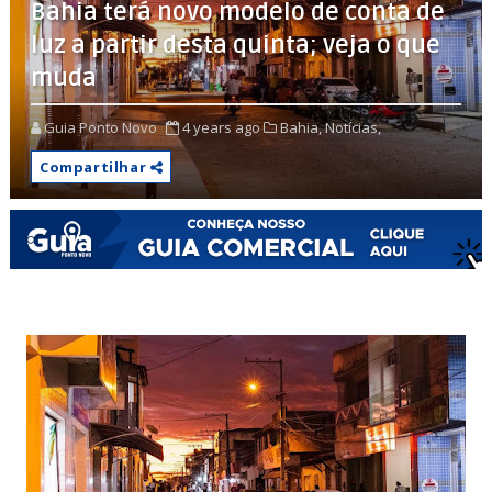
Bahia terá novo modelo de conta de
luz a partir desta quinta; veja o que
muda
Guia Ponto Novo
4 years ago
Bahia,
Notícias,
Compartilhar