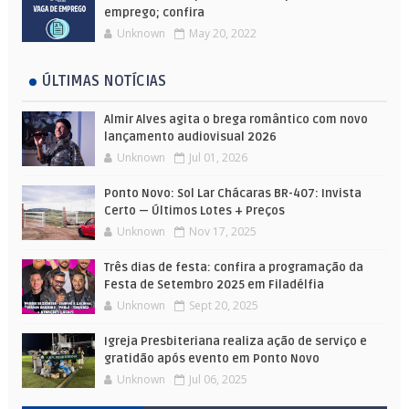
emprego; confira
Unknown
May 20, 2022
ÚLTIMAS NOTÍCIAS
Almir Alves agita o brega romântico com novo
lançamento audiovisual 2026
Unknown
Jul 01, 2026
Ponto Novo: Sol Lar Chácaras BR-407: Invista
Certo — Últimos Lotes + Preços
Unknown
Nov 17, 2025
Três dias de festa: confira a programação da
Festa de Setembro 2025 em Filadélfia
Unknown
Sept 20, 2025
Igreja Presbiteriana realiza ação de serviço e
gratidão após evento em Ponto Novo
Unknown
Jul 06, 2025