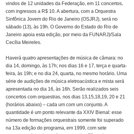
vindos de 12 unidades da Federação, em 11 concertos,
com ingressos a R$ 10. A abertura, com a Orquestra
Sinfônica Jovem do Rio de Janeiro (OSJRJ), será no
sábado (13), às 19h. O Governo do Estado do Rio de
Janeiro apoia esta edição, por meio da FUNARJ)/Sala
Cecília Meireles.
Haverá quatro apresentações de música de câmara: no
dia 14, domingo, às 17h; nos dias 16 e 17, terça e quarta-
feira, às 19h; e no dia 24, quarta, no mesmo horário. Uma
série de audições de música eletroacústica e mista será
apresentada no dia 16, às 16h. Serão realizados seis
concertos com orquestras, nos dias 13,15,18,19, 20 e 21
(horários abaixo) – cada um com um conjunto. A
quantidade é um ponto relevante da XXIV Bienal: esse
número de formações orquestrais somente foi superado
na 13a edição do programa, em 1999, com sete