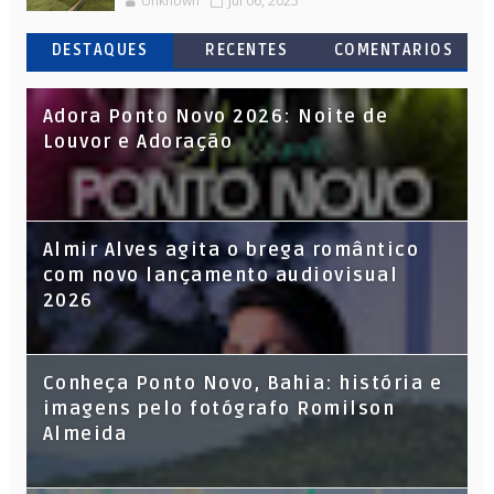
Unknown
Jul 06, 2025
DESTAQUES
RECENTES
COMENTARIOS
Adora Ponto Novo 2026: Noite de
Louvor e Adoração
Almir Alves agita o brega romântico
com novo lançamento audiovisual
2026
Conheça Ponto Novo, Bahia: história e
imagens pelo fotógrafo Romilson
Almeida