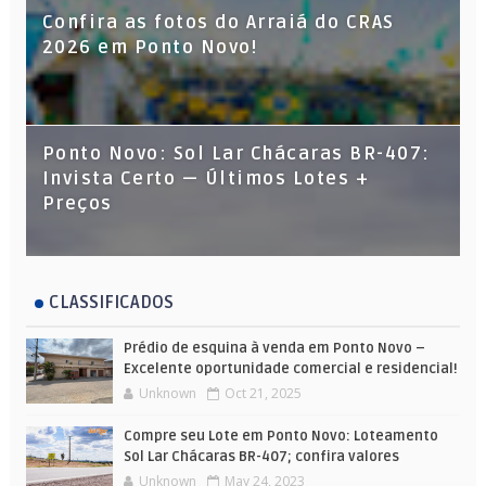
Confira as fotos do Arraiá do CRAS
2026 em Ponto Novo!
Ponto Novo: Sol Lar Chácaras BR-407:
Invista Certo — Últimos Lotes +
Preços
CLASSIFICADOS
Prédio de esquina à venda em Ponto Novo –
Excelente oportunidade comercial e residencial!
Unknown
Oct 21, 2025
Compre seu Lote em Ponto Novo: Loteamento
Sol Lar Chácaras BR-407; confira valores
Unknown
May 24, 2023