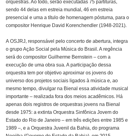
orquestras. Ao todo, serão executadas 75 partituras,
sendo 44 delas em estreia mundial, 46 em estreia
presencial e uma a título de homenagem póstuma, para o
compositor Henrique David Korenchendler (1948-2021).
A OSJRJ, responsável pelo concerto de abertura, integra
o grupo Ação Social pela Música do Brasil. A regência
será do compositor Guilherme Bernstein – com a
execução de uma obra sua. A participação dessa
orquestra tem por objetivo aproximar os jovens do
universo dos projetos sociais ligados à música e, ao
mesmo tempo, divulgar na Bienal essa atividade musical
importante – realizada fora dos meios acadêmicos. Há
apenas dois registros de orquestras jovens na Bienal
desde 1975: a extinta Orquestra Sinfônica Jovem do
Estado do Rio de Janeiro – em três edições entre 1985 e
1989 –, e a Orquestra Juvenil da Bahia, do programa
Neojiba (Governo do Estado da Bahia), em 2015.