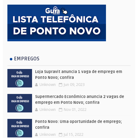
EMPREGOS
Loja Supravit anuncia 1 vaga de emprego em
Ponto Novo; confira
Unknown
Jun 09, 2023
Supermercado Econômico anuncia 2 vagas de
emprego em Ponto Novo; confira
Unknown
Nov 01, 2022
Ponto Novo: Uma oportunidade de emprego;
confira
Unknown
Jul 15, 2022