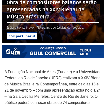
Obra de compositores baianos serão
apresentadas na XXIV Bienal de
Música Brasileira
Guia Ponto Novo
5 years ago
Música,
Notícias,
Compartilhar
A Fundação Nacional de Artes (Funarte) e a Universidade
Federal do Rio de Janeiro (UFRJ) realizam a XXIV Bienal
de Música Brasileira Contemporânea, entre os dias 13 e
21 de novembro – com uma apresentação extra no dia 24
– na Sala Cecília Meireles, Centro do Rio de Janeiro. O
público poderá conhecer obras de 74 compositores,