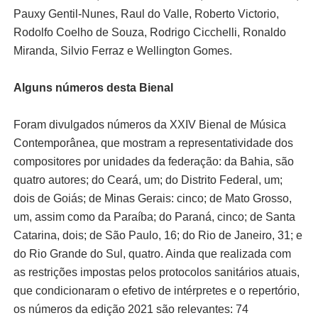
Pauxy Gentil-Nunes, Raul do Valle, Roberto Victorio,
Rodolfo Coelho de Souza, Rodrigo Cicchelli, Ronaldo
Miranda, Silvio Ferraz e Wellington Gomes.
Alguns números desta Bienal
Foram divulgados números da XXIV Bienal de Música
Contemporânea, que mostram a representatividade dos
compositores por unidades da federação: da Bahia, são
quatro autores; do Ceará, um; do Distrito Federal, um;
dois de Goiás; de Minas Gerais: cinco; de Mato Grosso,
um, assim como da Paraíba; do Paraná, cinco; de Santa
Catarina, dois; de São Paulo, 16; do Rio de Janeiro, 31; e
do Rio Grande do Sul, quatro. Ainda que realizada com
as restrições impostas pelos protocolos sanitários atuais,
que condicionaram o efetivo de intérpretes e o repertório,
os números da edição 2021 são relevantes: 74