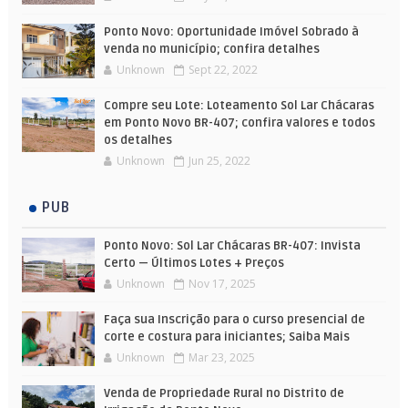
Ponto Novo: Oportunidade Imóvel Sobrado à
venda no município; confira detalhes
Unknown
Sept 22, 2022
Compre seu Lote: Loteamento Sol Lar Chácaras
em Ponto Novo BR-407; confira valores e todos
os detalhes
Unknown
Jun 25, 2022
PUB
Ponto Novo: Sol Lar Chácaras BR-407: Invista
Certo — Últimos Lotes + Preços
Unknown
Nov 17, 2025
Faça sua Inscrição para o curso presencial de
corte e costura para iniciantes; Saiba Mais
Unknown
Mar 23, 2025
Venda de Propriedade Rural no Distrito de