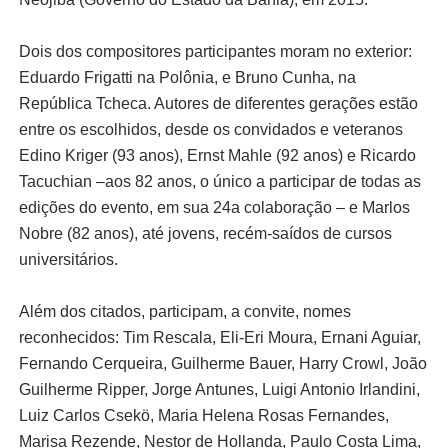
Dois dos compositores participantes moram no exterior:
Eduardo Frigatti na Polônia, e Bruno Cunha, na
República Tcheca. Autores de diferentes gerações estão
entre os escolhidos, desde os convidados e veteranos
Edino Kriger (93 anos), Ernst Mahle (92 anos) e Ricardo
Tacuchian –aos 82 anos, o único a participar de todas as
edições do evento, em sua 24a colaboração – e Marlos
Nobre (82 anos), até jovens, recém-saídos de cursos
universitários.
Além dos citados, participam, a convite, nomes
reconhecidos: Tim Rescala, Eli-Eri Moura, Ernani Aguiar,
Fernando Cerqueira, Guilherme Bauer, Harry Crowl, João
Guilherme Ripper, Jorge Antunes, Luigi Antonio Irlandini,
Luiz Carlos Csekö, Maria Helena Rosas Fernandes,
Marisa Rezende, Nestor de Hollanda, Paulo Costa Lima,