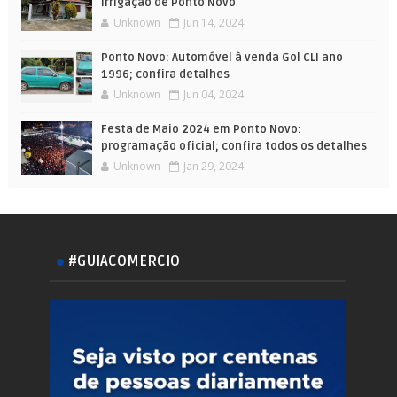
Irrigação de Ponto Novo
Unknown
Jun 14, 2024
Ponto Novo: Automóvel à venda Gol CLI ano
1996; confira detalhes
Unknown
Jun 04, 2024
Festa de Maio 2024 em Ponto Novo:
programação oficial; confira todos os detalhes
Unknown
Jan 29, 2024
#GUIACOMERCIO