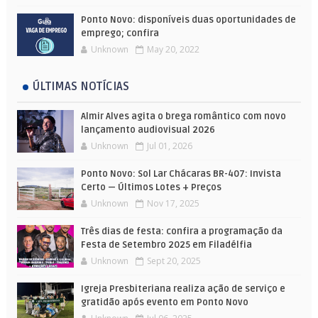
Ponto Novo: disponíveis duas oportunidades de
emprego; confira
Unknown
May 20, 2022
ÚLTIMAS NOTÍCIAS
Almir Alves agita o brega romântico com novo
lançamento audiovisual 2026
Unknown
Jul 01, 2026
Ponto Novo: Sol Lar Chácaras BR-407: Invista
Certo — Últimos Lotes + Preços
Unknown
Nov 17, 2025
Três dias de festa: confira a programação da
Festa de Setembro 2025 em Filadélfia
Unknown
Sept 20, 2025
Igreja Presbiteriana realiza ação de serviço e
gratidão após evento em Ponto Novo