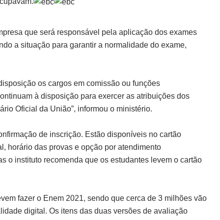
ocupavam.
mpresa que será responsável pela aplicação dos exames
ndo a situação para garantir a normalidade do exame,
 disposição os cargos em comissão ou funções
ontinuam à disposição para exercer as atribuições dos
io Oficial da União”, informou o ministério.
nfirmação de inscrição. Estão disponíveis no cartão
l, horário das provas e opção por atendimento
as o instituto recomenda que os estudantes levem o cartão
devem fazer o Enem 2021, sendo que cerca de 3 milhões vão
lidade digital. Os itens das duas versões de avaliação