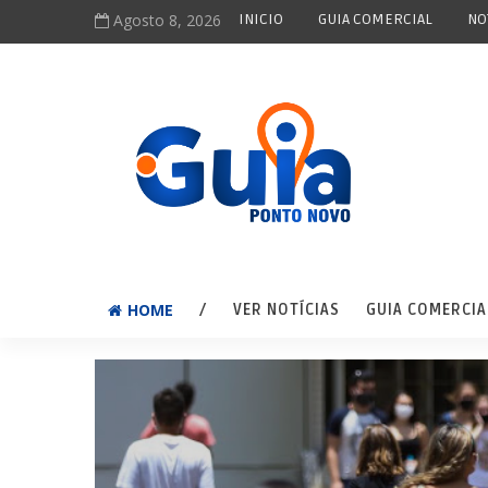
Agosto 8, 2026
INICIO
GUIA COMERCIAL
NO
HOME
/
VER NOTÍCIAS
GUIA COMERCIA