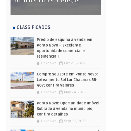
Últimos Lotes + Preços
CLASSIFICADOS
Prédio de esquina à venda em
Ponto Novo – Excelente
oportunidade comercial e
residencial!
Unknown
Oct 21, 2025
Compre seu Lote em Ponto Novo:
Loteamento Sol Lar Chácaras BR-
407; confira valores
Unknown
May 24, 2023
Ponto Novo: Oportunidade Imóvel
Sobrado à venda no município;
confira detalhes
Unknown
Sept 22, 2022