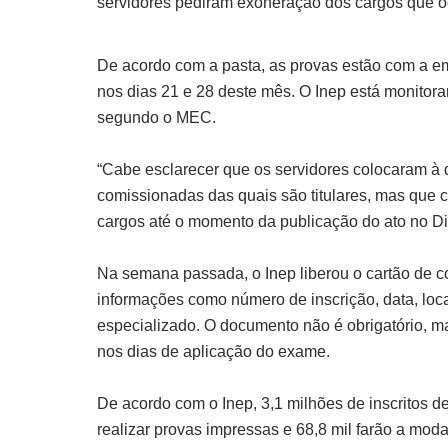
servidores pediram exoneração dos cargos que 
De acordo com a pasta, as provas estão com a e
nos dias 21 e 28 deste mês. O Inep está monitora
segundo o MEC.
“Cabe esclarecer que os servidores colocaram à
comissionadas das quais são titulares, mas que c
cargos até o momento da publicação do ato no Diár
Na semana passada, o Inep liberou o cartão de co
informações como número de inscrição, data, loca
especializado. O documento não é obrigatório, m
nos dias de aplicação do exame.
De acordo com o Inep, 3,1 milhões de inscritos 
realizar provas impressas e 68,8 mil farão a moda