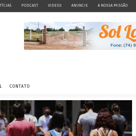
TÍCIAS
PODCAST
VIDEOS
ANUNCIE
A NOSSA MISSÃO
L
CONTATO