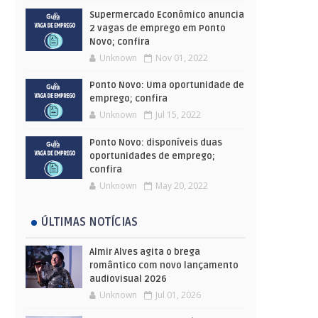
Supermercado Econômico anuncia
2 vagas de emprego em Ponto
Novo; confira
Unknown
Nov 01, 2022
Ponto Novo: Uma oportunidade de
emprego; confira
Unknown
Jul 15, 2022
Ponto Novo: disponíveis duas
oportunidades de emprego;
confira
Unknown
May 20, 2022
ÚLTIMAS NOTÍCIAS
Almir Alves agita o brega
romântico com novo lançamento
audiovisual 2026
Unknown
Jul 01, 2026