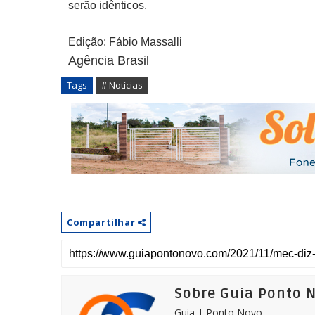
serão idênticos.
Edição: Fábio Massalli
Agência Brasil
Tags
# Notícias
Compartilhar
Sobre Guia Ponto 
Guia | Ponto Novo