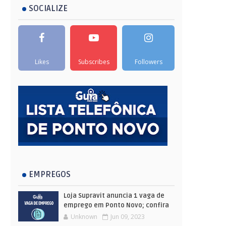
SOCIALIZE
Likes
Subscribes
Followers
EMPREGOS
Loja Supravit anuncia 1 vaga de
emprego em Ponto Novo; confira
Unknown
Jun 09, 2023