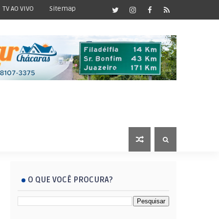
TV AO VIVO
Sitemap
O QUE VOCÊ PROCURA?