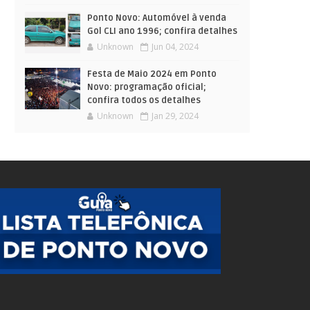
Ponto Novo: Automóvel à venda
Gol CLI ano 1996; confira detalhes
Unknown
Jun 04, 2024
Festa de Maio 2024 em Ponto
Novo: programação oficial;
confira todos os detalhes
Unknown
Jan 29, 2024