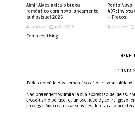
Almir Alves agita o brega
Ponto Novo: 
romântico com novo lançamento
407: Invista
audiovisual 2026
+ Preços
Unknown
Jul 01, 2026
Unknown
Comment Using!!
NENHU
POSTAR
Todo conteúdo dos comentários é de responsabilidade 
Não pretendemos limitar a sua expressão de ideias, 
proselitismo político, calunioso, ideológico, religioso, 
propagar ódio ou atacar seus desafetos. caso aconteça