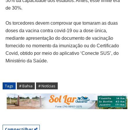
50% da capacidade dos estádios. Antes, esse limite era
de 30%.
Os torcedores devem comprovar que tomaram as duas
doses da vacina contra covid-19 ou a dose única,
mediante apresentação do documento de vacinação
fornecido no momento da imunização ou do Certificado
Covid, obtido por meio do aplicativo ‘Conecte SUS’, do
Ministério da Saúde.
Tags
# Bahia
# Notícias
Compartilhar