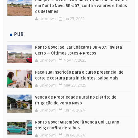
em Ponto Novo BR-407; confira valores e todos
os detalhes
Unknown
Jun 25, 2022
PUB
Ponto Novo: Sol Lar Chácaras BR-407: Invista
Certo — Últimos Lotes + Preços
Unknown
Nov 17, 2025
Faça sua Inscrição para o curso presencial de
corte e costura para iniciantes; Saiba Mais
Unknown
Mar 23, 2025
Venda de Propriedade Rural no Distrito de
Irrigação de Ponto Novo
Unknown
Jun 14, 2024
Ponto Novo: Automóvel à venda Gol CLI ano
1996; confira detalhes
Unknown
Jun 04, 2024