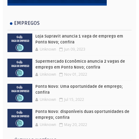
EMPREGOS
Loja Supravit anuncia 1 vaga de emprego em
Ponto Novo; confira
Unknown
Jun 09, 2023
Supermercado Econômico anuncia 2 vagas de
emprego em Ponto Novo; confira
Unknown
Nov 01, 2022
Ponto Novo: Uma oportunidade de emprego;
confira
Unknown
Jul 15, 2022
Ponto Novo: disponíveis duas oportunidades de
emprego; confira
Unknown
May 20, 2022