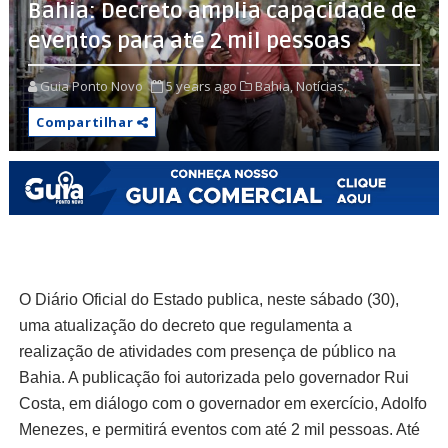
Bahia: Decreto amplia capacidade de
eventos para até 2 mil pessoas
Guia Ponto Novo
5 years ago
Bahia,
Notícias,
Compartilhar
O Diário Oficial do Estado publica, neste sábado (30),
uma atualização do decreto que regulamenta a
realização de atividades com presença de público na
Bahia. A publicação foi autorizada pelo governador Rui
Costa, em diálogo com o governador em exercício, Adolfo
Menezes, e permitirá eventos com até 2 mil pessoas. Até