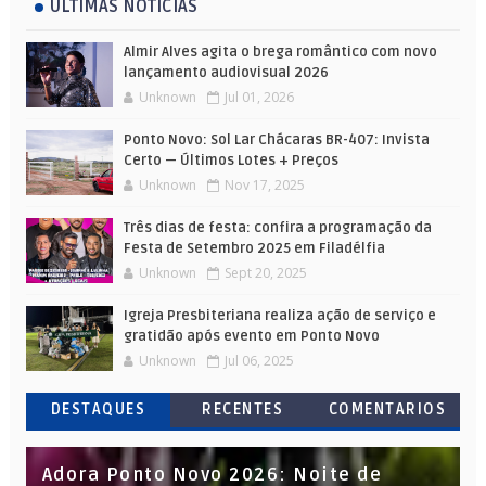
ÚLTIMAS NOTÍCIAS
Almir Alves agita o brega romântico com novo
lançamento audiovisual 2026
Unknown
Jul 01, 2026
Ponto Novo: Sol Lar Chácaras BR-407: Invista
Certo — Últimos Lotes + Preços
Unknown
Nov 17, 2025
Três dias de festa: confira a programação da
Festa de Setembro 2025 em Filadélfia
Unknown
Sept 20, 2025
Igreja Presbiteriana realiza ação de serviço e
gratidão após evento em Ponto Novo
Unknown
Jul 06, 2025
DESTAQUES
RECENTES
COMENTARIOS
Adora Ponto Novo 2026: Noite de