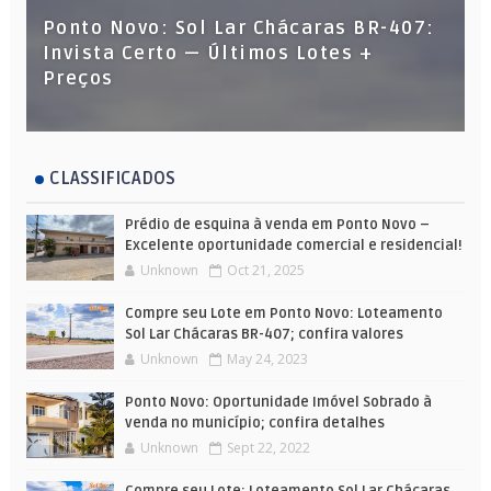
Ponto Novo: Sol Lar Chácaras BR-407:
Invista Certo — Últimos Lotes +
Preços
CLASSIFICADOS
Prédio de esquina à venda em Ponto Novo –
Excelente oportunidade comercial e residencial!
Unknown
Oct 21, 2025
Compre seu Lote em Ponto Novo: Loteamento
Sol Lar Chácaras BR-407; confira valores
Unknown
May 24, 2023
Ponto Novo: Oportunidade Imóvel Sobrado à
venda no município; confira detalhes
Unknown
Sept 22, 2022
Compre seu Lote: Loteamento Sol Lar Chácaras