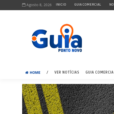
Agosto 8, 2026
INICIO
GUIA COMERCIAL
NO
HOME
/
VER NOTÍCIAS
GUIA COMERCIA