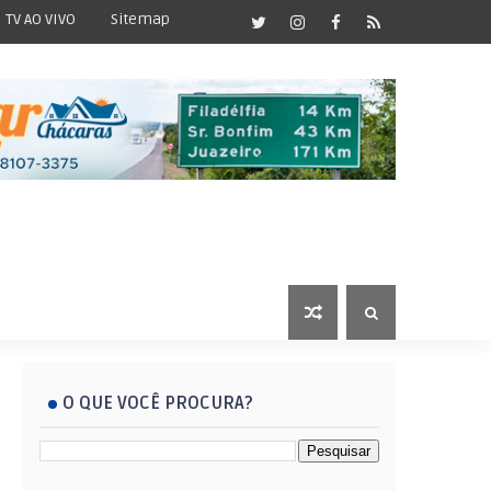
TV AO VIVO
Sitemap
O QUE VOCÊ PROCURA?