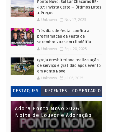
Ponto Novo: Sol Lar Chácaras BR-
407: Invista Certo — Últimos Lotes
+ Preços
Unknown
Nov 17, 2025
Três dias de festa: confira a
programação da Festa de
Setembro 2025 em Filadélfia
Unknown
Sept 20, 2025
Igreja Presbiteriana realiza ação
de serviço e gratidão após evento
em Ponto Novo
Unknown
Jul 06, 2025
DESTAQUES
RECENTES
COMENTARIO
S
Adora Ponto Novo 2026:
Noite de Louvor e Adoração