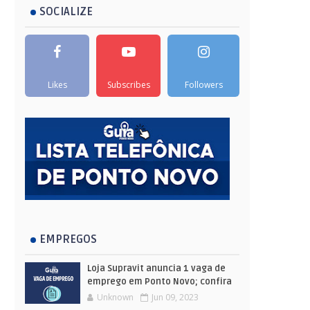
SOCIALIZE
Likes
Subscribes
Followers
EMPREGOS
Loja Supravit anuncia 1 vaga de
emprego em Ponto Novo; confira
Unknown
Jun 09, 2023