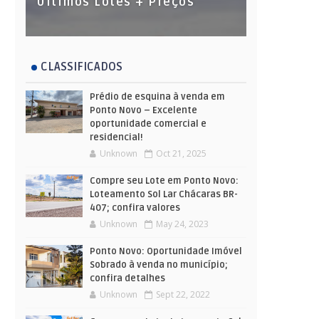
Últimos Lotes + Preços
CLASSIFICADOS
Prédio de esquina à venda em
Ponto Novo – Excelente
oportunidade comercial e
residencial!
Unknown
Oct 21, 2025
Compre seu Lote em Ponto Novo:
Loteamento Sol Lar Chácaras BR-
407; confira valores
Unknown
May 24, 2023
Ponto Novo: Oportunidade Imóvel
Sobrado à venda no município;
confira detalhes
Unknown
Sept 22, 2022