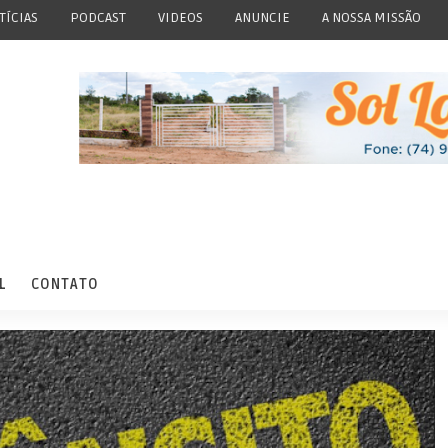
TÍCIAS
PODCAST
VIDEOS
ANUNCIE
A NOSSA MISSÃO
L
CONTATO