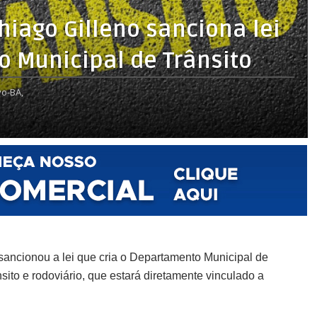
hiago Gilleno sanciona lei
 Municipal de Trânsito
o-BA,
sancionou a lei que cria o Departamento Municipal de
sito e rodoviário, que estará diretamente vinculado a