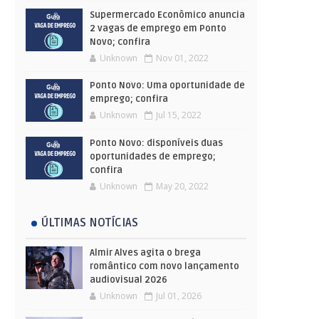
Supermercado Econômico anuncia
2 vagas de emprego em Ponto
Novo; confira
Unknown
Nov 01, 2022
Ponto Novo: Uma oportunidade de
emprego; confira
Unknown
Jul 15, 2022
Ponto Novo: disponíveis duas
oportunidades de emprego;
confira
Unknown
May 20, 2022
ÚLTIMAS NOTÍCIAS
Almir Alves agita o brega
romântico com novo lançamento
audiovisual 2026
Unknown
Jul 01, 2026