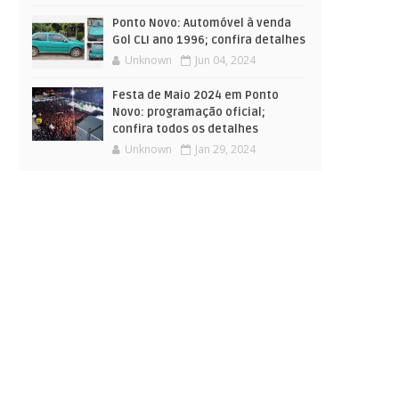
Ponto Novo: Automóvel à venda
Gol CLI ano 1996; confira detalhes
Unknown
Jun 04, 2024
Festa de Maio 2024 em Ponto
Novo: programação oficial;
confira todos os detalhes
Unknown
Jan 29, 2024