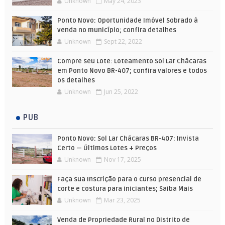
Unknown
May 24, 2023
Ponto Novo: Oportunidade Imóvel Sobrado à
venda no município; confira detalhes
Unknown
Sept 22, 2022
Compre seu Lote: Loteamento Sol Lar Chácaras
em Ponto Novo BR-407; confira valores e todos
os detalhes
Unknown
Jun 25, 2022
PUB
Ponto Novo: Sol Lar Chácaras BR-407: Invista
Certo — Últimos Lotes + Preços
Unknown
Nov 17, 2025
Faça sua Inscrição para o curso presencial de
corte e costura para iniciantes; Saiba Mais
Unknown
Mar 23, 2025
Venda de Propriedade Rural no Distrito de