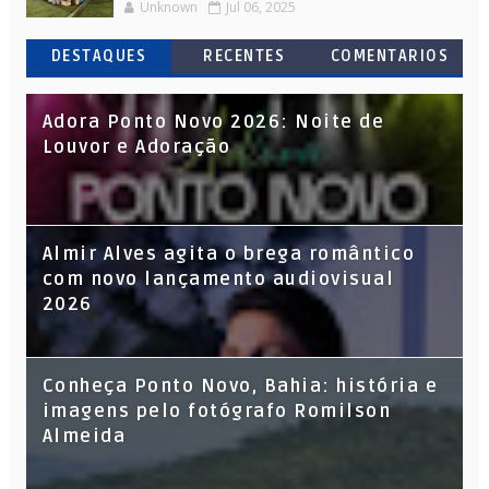
Unknown
Jul 06, 2025
DESTAQUES
RECENTES
COMENTARIOS
Adora Ponto Novo 2026: Noite de
Louvor e Adoração
Almir Alves agita o brega romântico
com novo lançamento audiovisual
2026
Conheça Ponto Novo, Bahia: história e
imagens pelo fotógrafo Romilson
Almeida