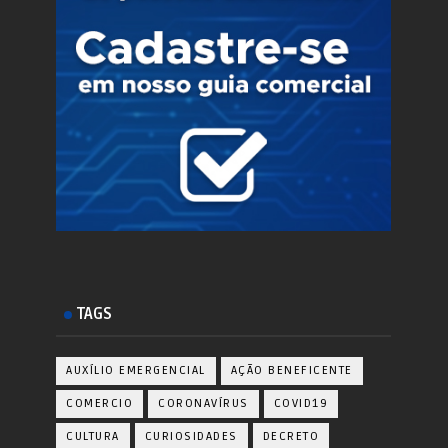
TAGS
AUXÍLIO EMERGENCIAL
AÇÃO BENEFICENTE
COMERCIO
CORONAVÍRUS
COVID19
CULTURA
CURIOSIDADES
DECRETO