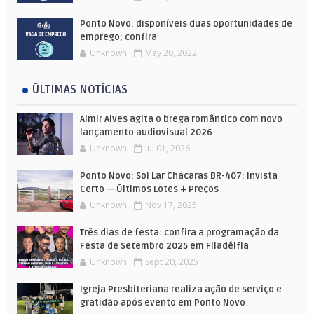
Ponto Novo: disponíveis duas oportunidades de
emprego; confira
Unknown
May 20, 2022
ÚLTIMAS NOTÍCIAS
Almir Alves agita o brega romântico com novo
lançamento audiovisual 2026
Unknown
Jul 01, 2026
Ponto Novo: Sol Lar Chácaras BR-407: Invista
Certo — Últimos Lotes + Preços
Unknown
Nov 17, 2025
Três dias de festa: confira a programação da
Festa de Setembro 2025 em Filadélfia
Unknown
Sept 20, 2025
Igreja Presbiteriana realiza ação de serviço e
gratidão após evento em Ponto Novo