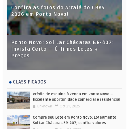
Confira as fotos do Arraiá do CRAS
2026 em Ponto Novo!
Ponto Novo: Sol Lar Chácaras BR-407:
Invista Certo — Últimos Lotes +
Preços
CLASSIFICADOS
Prédio de esquina à venda em Ponto Novo –
Excelente oportunidade comercial e residencial!
Unknown
Oct 21, 2025
Compre seu Lote em Ponto Novo: Loteamento
Sol Lar Chácaras BR-407; confira valores