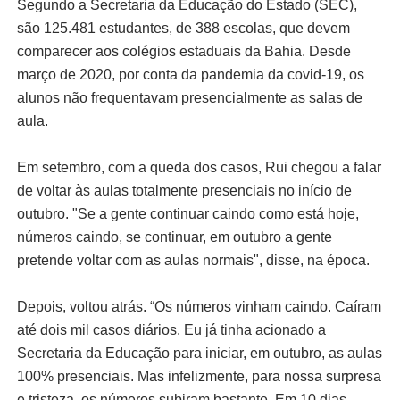
Segundo a Secretaria da Educação do Estado (SEC),
são 125.481 estudantes, de 388 escolas, que devem
comparecer aos colégios estaduais da Bahia. Desde
março de 2020, por conta da pandemia da covid-19, os
alunos não frequentavam presencialmente as salas de
aula.
Em setembro, com a queda dos casos, Rui chegou a falar
de voltar às aulas totalmente presenciais no início de
outubro. "Se a gente continuar caindo como está hoje,
números caindo, se continuar, em outubro a gente
pretende voltar com as aulas normais", disse, na época.
Depois, voltou atrás. “Os números vinham caindo. Caíram
até dois mil casos diários. Eu já tinha acionado a
Secretaria da Educação para iniciar, em outubro, as aulas
100% presenciais. Mas infelizmente, para nossa surpresa
e tristeza, os números subiram bastante. Em 10 dias,