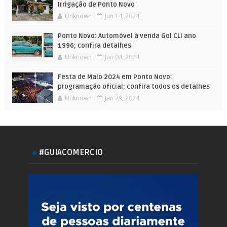
Irrigação de Ponto Novo
Unknown
Jun 14, 2024
Ponto Novo: Automóvel à venda Gol CLI ano
1996; confira detalhes
Unknown
Jun 04, 2024
Festa de Maio 2024 em Ponto Novo:
programação oficial; confira todos os detalhes
Unknown
Jan 29, 2024
#GUIACOMERCIO