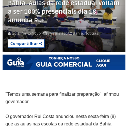
Bahia: Aulas da rede estadual voltam
a ser 100% presenciais dia 18,
anuncia Rui
Guia Ponto Novo
5 years ago
Bahia,
Notícias,
Compartilhar
"Temos uma semana para finalizar preparação", afirmou
governador
O governador Rui Costa anunciou nesta sexta-feira (8)
que as aulas nas escolas da rede estadual da Bahia