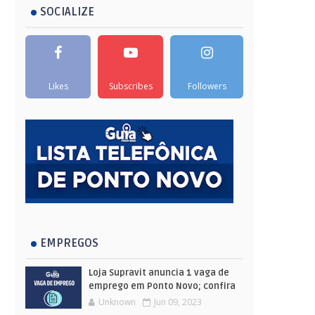
SOCIALIZE
Likes
Subscribes
Followers
EMPREGOS
Loja Supravit anuncia 1 vaga de
emprego em Ponto Novo; confira
Unknown
Jun 09, 2023