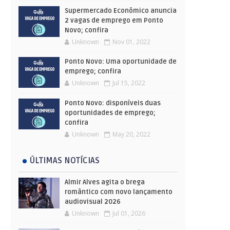
Supermercado Econômico anuncia
2 vagas de emprego em Ponto
Novo; confira
Unknown
Nov 01, 2022
Ponto Novo: Uma oportunidade de
emprego; confira
Unknown
Jul 15, 2022
Ponto Novo: disponíveis duas
oportunidades de emprego;
confira
Unknown
May 20, 2022
ÚLTIMAS NOTÍCIAS
Almir Alves agita o brega
romântico com novo lançamento
audiovisual 2026
Unknown
Jul 01, 2026