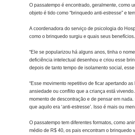
O passatempo é encontrado, geralmente, como um
objeto é tido como “brinquedo anti-estresse” e t
A coordenadora do serviço de psicologia do Hospit
como o brinquedo surgiu e quais seus benefícios.
“Ele se popularizou há alguns anos, tinha o no
deficiência intelectual desenhou e criou esse bri
depois de tanto tempo de isolamento social, esse 
“Esse movimento repetitivo de ficar apertando a
ansiedade ou conflito que a criança está vivend
momento de descontração e de pensar em nada. O
que aquilo era ‘anti-estresse’. Isso é mais ou me
O passatempo tem diferentes formatos, como an
médio de R$ 40, os pais encontram o brinquedo 