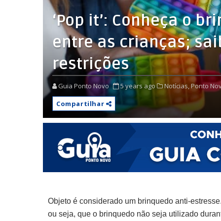
‘Pop it’: Conheça o br
entre as crianças; sai
restrições
Guia Ponto Novo
5 years ago
Notícias,
Ponto Nov
Compartilhar
Objeto é considerado um brinquedo anti-estresse
ou seja, que o brinquedo não seja utilizado durant