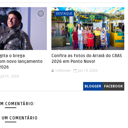
DESTAQUE
agita o brega
Confira as fotos do Arraiá do CRAS
com novo lançamento
2026 em Ponto Novo!
 2026
Unknown
Jun 19, 2026
Jul 01, 2026
BLOGGER
FACEBOOK
M COMENTÁRIO:
 UM COMENTÁRIO