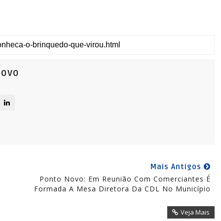
Novo
Mais Antigos
Ponto Novo: Em Reunião Com Comerciantes É
Formada A Mesa Diretora Da CDL No Município
Veja Mais