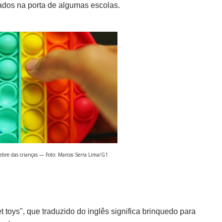
ados na porta de algumas escolas.
febre das crianças — Foto: Marcos Serra Lima/G1
t toys", que traduzido do inglês significa brinquedo para