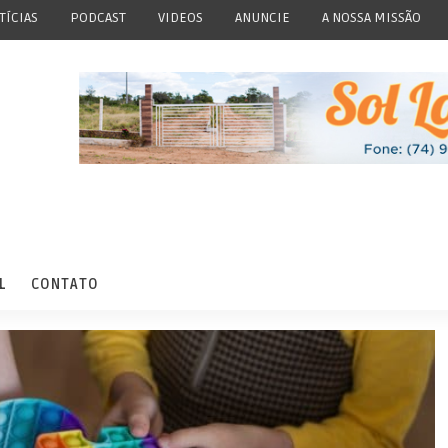
TÍCIAS
PODCAST
VIDEOS
ANUNCIE
A NOSSA MISSÃO
L
CONTATO