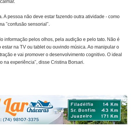
acalmar.
. A pessoa não deve estar fazendo outra atividade - como
ma "confusão sensorial".
 informação pelos olhos, pela audição e pelo tato. Não é
ão estar na TV ou tablet ou ouvindo música. Ao manipular o
tração e vai promover o desenvolvimento cognitivo. O ideal
 na experiência", disse Cristina Borsari.