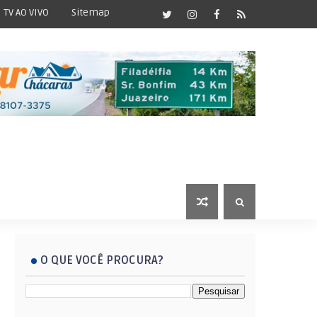
TV AO VIVO
Sitemap
O QUE VOCÊ PROCURA?