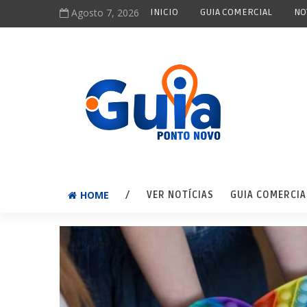
Agosto 7, 2026
INICIO
GUIA COMERCIAL
NO
HOME
/
VER NOTÍCIAS
GUIA COMERCIA