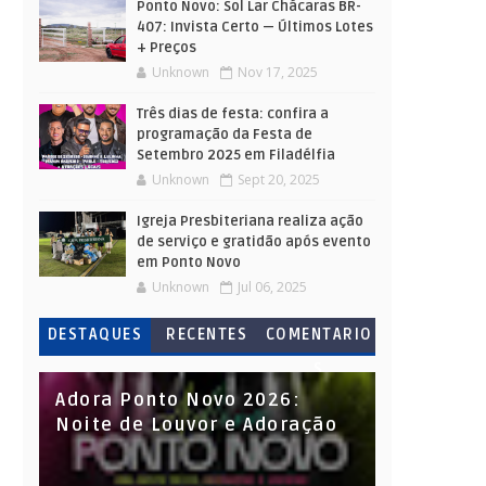
Ponto Novo: Sol Lar Chácaras BR-
407: Invista Certo — Últimos Lotes
+ Preços
Unknown
Nov 17, 2025
Três dias de festa: confira a
programação da Festa de
Setembro 2025 em Filadélfia
Unknown
Sept 20, 2025
Igreja Presbiteriana realiza ação
de serviço e gratidão após evento
em Ponto Novo
Unknown
Jul 06, 2025
DESTAQUES
RECENTES
COMENTARIO
S
Adora Ponto Novo 2026:
Noite de Louvor e Adoração