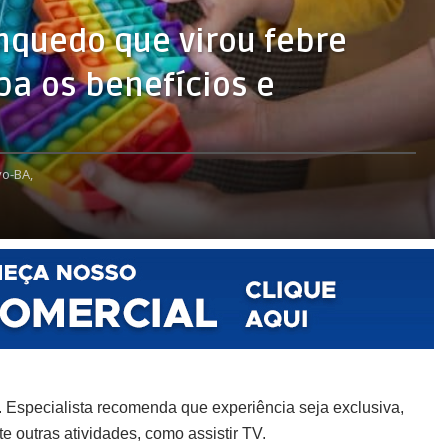
inquedo que virou febre
ba os benefícios e
o-BA,
. Especialista recomenda que experiência seja exclusiva,
e outras atividades, como assistir TV.