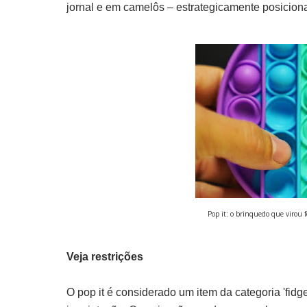
jornal e em camelôs – estrategicamente posicion
Pop it: o brinquedo que virou 
Veja restrições
O pop it é considerado um item da categoria 'fidge