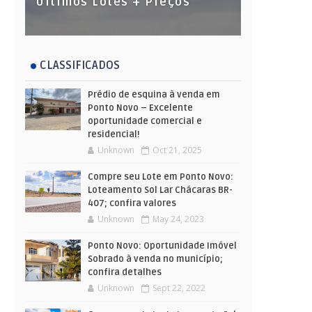
Últimos Lotes + Preços
CLASSIFICADOS
Prédio de esquina à venda em
Ponto Novo – Excelente
oportunidade comercial e
residencial!
Unknown
Oct 21, 2025
Compre seu Lote em Ponto Novo:
Loteamento Sol Lar Chácaras BR-
407; confira valores
Unknown
May 24, 2023
Ponto Novo: Oportunidade Imóvel
Sobrado à venda no município;
confira detalhes
Unknown
Sept 22, 2022