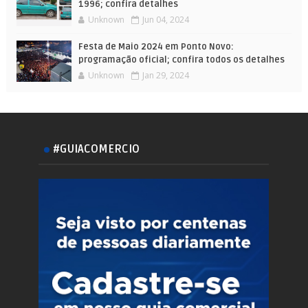
1996; confira detalhes
Unknown
Jun 04, 2024
Festa de Maio 2024 em Ponto Novo:
programação oficial; confira todos os detalhes
Unknown
Jan 29, 2024
#GUIACOMERCIO