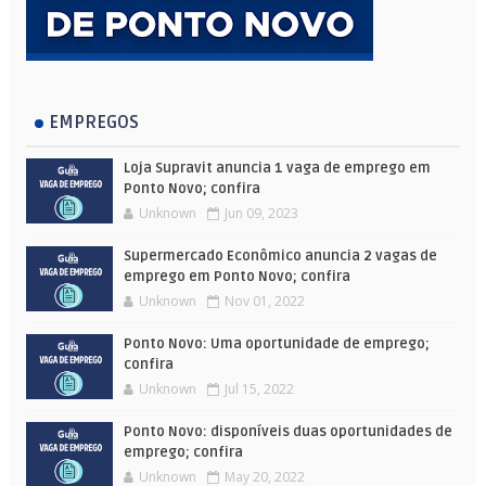
EMPREGOS
Loja Supravit anuncia 1 vaga de emprego em
Ponto Novo; confira
Unknown
Jun 09, 2023
Supermercado Econômico anuncia 2 vagas de
emprego em Ponto Novo; confira
Unknown
Nov 01, 2022
Ponto Novo: Uma oportunidade de emprego;
confira
Unknown
Jul 15, 2022
Ponto Novo: disponíveis duas oportunidades de
emprego; confira
Unknown
May 20, 2022