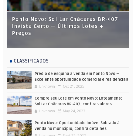
Ponto Novo: Sol Lar Chácaras BR-407:
Invista Certo — Últimos Lotes +
Preços
CLASSIFICADOS
Prédio de esquina à venda em Ponto Novo –
Excelente oportunidade comercial e residencial!
Unknown
Oct 21, 2025
Compre seu Lote em Ponto Novo: Loteamento
Sol Lar Chácaras BR-407; confira valores
Unknown
May 24, 2023
Ponto Novo: Oportunidade Imóvel Sobrado à
venda no município; confira detalhes
Unknown
Sept 22, 2022