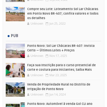
Compre seu Lote: Loteamento Sol Lar Chácaras
em Ponto Novo BR-407; confira valores e todos
os detalhes
Unknown
Jun 25, 2022
PUB
Ponto Novo: Sol Lar Chácaras BR-407: Invista
Certo — Últimos Lotes + Preços
Unknown
Nov 17, 2025
Faça sua Inscrição para o curso presencial de
corte e costura para iniciantes; Saiba Mais
Unknown
Mar 23, 2025
Venda de Propriedade Rural no Distrito de
Irrigação de Ponto Novo
Unknown
Jun 14, 2024
Ponto Novo: Automóvel à venda Gol CLI ano