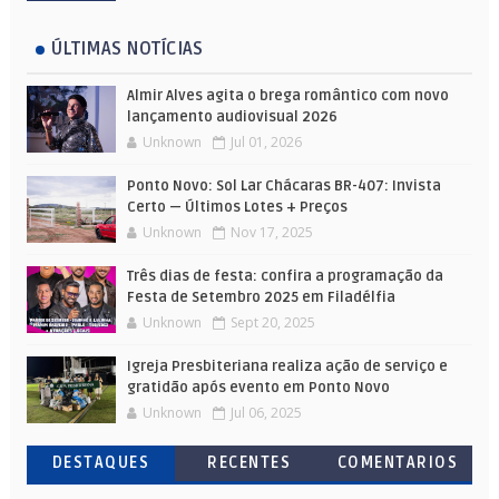
ÚLTIMAS NOTÍCIAS
Almir Alves agita o brega romântico com novo
lançamento audiovisual 2026
Unknown
Jul 01, 2026
Ponto Novo: Sol Lar Chácaras BR-407: Invista
Certo — Últimos Lotes + Preços
Unknown
Nov 17, 2025
Três dias de festa: confira a programação da
Festa de Setembro 2025 em Filadélfia
Unknown
Sept 20, 2025
Igreja Presbiteriana realiza ação de serviço e
gratidão após evento em Ponto Novo
Unknown
Jul 06, 2025
DESTAQUES
RECENTES
COMENTARIOS