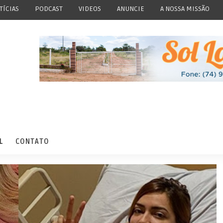
TÍCIAS
PODCAST
VIDEOS
ANUNCIE
A NOSSA MISSÃO
L
CONTATO