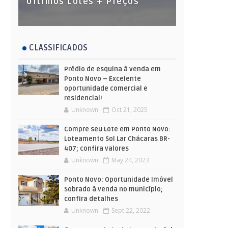
Últimos Lotes + Preços
CLASSIFICADOS
Prédio de esquina à venda em
Ponto Novo – Excelente
oportunidade comercial e
residencial!
Unknown
Oct 21, 2025
Compre seu Lote em Ponto Novo:
Loteamento Sol Lar Chácaras BR-
407; confira valores
Unknown
May 24, 2023
Ponto Novo: Oportunidade Imóvel
Sobrado à venda no município;
confira detalhes
Unknown
Sept 22, 2022