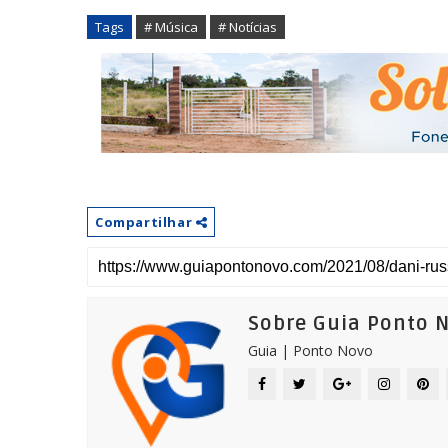
Tags
# Música
# Notícias
Compartilhar
Sobre Guia Ponto 
Guia | Ponto Novo