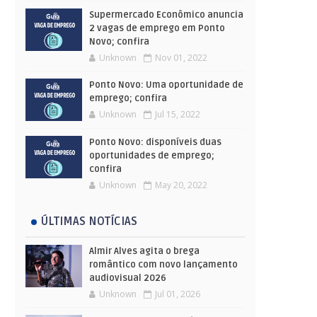
Supermercado Econômico anuncia
2 vagas de emprego em Ponto
Novo; confira
Unknown
Nov 01, 2022
Ponto Novo: Uma oportunidade de
emprego; confira
Unknown
Jul 15, 2022
Ponto Novo: disponíveis duas
oportunidades de emprego;
confira
Unknown
May 20, 2022
ÚLTIMAS NOTÍCIAS
Almir Alves agita o brega
romântico com novo lançamento
audiovisual 2026
Unknown
Jul 01, 2026