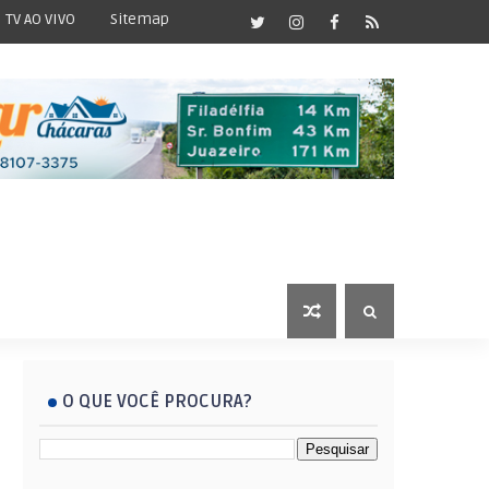
TV AO VIVO
Sitemap
O QUE VOCÊ PROCURA?