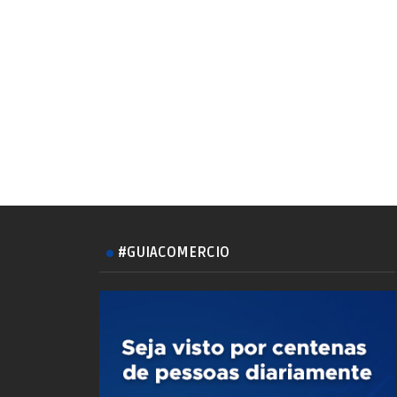
#GUIACOMERCIO