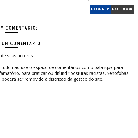
BLOGGER
FACEBOOK
M COMENTÁRIO:
 UM COMENTÁRIO
de seus autores.
contudo não use o espaço de comentários como palanque para
difamatório, para praticar ou difundir posturas racistas, xenófobas,
 poderá ser removido à discrição da gestão do site.