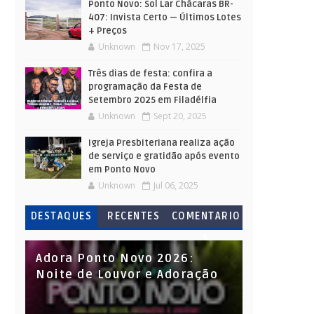
Ponto Novo: Sol Lar Chácaras BR-
407: Invista Certo — Últimos Lotes
+ Preços
Unknown
Nov 17, 2025
Três dias de festa: confira a
programação da Festa de
Setembro 2025 em Filadélfia
Unknown
Sept 20, 2025
Igreja Presbiteriana realiza ação
de serviço e gratidão após evento
em Ponto Novo
Unknown
Jul 06, 2025
DESTAQUES
RECENTES
COMENTARIO
S
Adora Ponto Novo 2026:
Noite de Louvor e Adoração