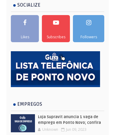
SOCIALIZE
Likes
Subscribes
Followers
EMPREGOS
Loja Supravit anuncia 1 vaga de
emprego em Ponto Novo; confira
Unknown
Jun 09, 2023