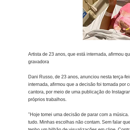
Artista de 23 anos, que está internada, afirmou q
gravadora
Dani Russo, de 23 anos, anunciou nesta terça-feira
internada, afirmou que a decisão foi tomada por
cantora, por meio de uma publicação do Instagram
próprios trabalhos.
"Hoje tomei uma decisão de parar com a música. 
tudo. Minhas escolhas não contam. Sem falar que
tenho um bilhão de visualizações em clipe. Contra