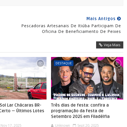
Mais Antigos
Pescadoras Artesanais De Itiúba Participam De
Oficina De Beneficiamento De Peixes
Veja Mais
DESTAQUE
Sol Lar Chácaras BR-
Três dias de festa: confira a
 Certo — Últimos Lotes
programação da Festa de
Setembro 2025 em Filadélfia
Nov 17, 2025
Unknown
Sept 20, 2025