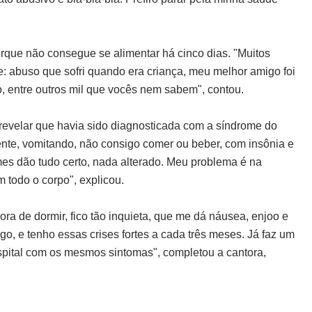
porque não consegue se alimentar há cinco dias. "Muitos
 abuso que sofri quando era criança, meu melhor amigo foi
 entre outros mil que vocês nem sabem", contou.
 revelar que havia sido diagnosticada com a síndrome do
nte, vomitando, não consigo comer ou beber, com insônia e
es dão tudo certo, nada alterado. Meu problema é na
todo o corpo", explicou.
a de dormir, fico tão inquieta, que me dá náusea, enjoo e
o, e tenho essas crises fortes a cada três meses. Já faz um
spital com os mesmos sintomas", completou a cantora,