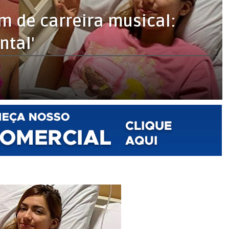
m de carreira musical:
ntal'