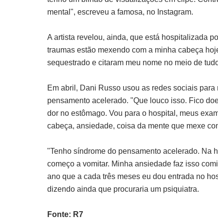
mental", escreveu a famosa, no Instagram.
A artista revelou, ainda, que está hospitalizada 
traumas estão mexendo com a minha cabeça hoje:
sequestrado e citaram meu nome no meio de tudo,
Em abril, Dani Russo usou as redes sociais para
pensamento acelerado. "Que louco isso. Fico doe
dor no estômago. Vou para o hospital, meus exam
cabeça, ansiedade, coisa da mente que mexe com 
"Tenho síndrome do pensamento acelerado. Na hor
começo a vomitar. Minha ansiedade faz isso comig
ano que a cada três meses eu dou entrada no ho
dizendo ainda que procuraria um psiquiatra.
Fonte: R7