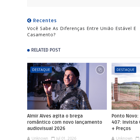
Recentes
Você Sabe As Diferenças Entre União Estável E
Casamento?
RELATED POST
DESTAQUE
DESTAQUE
Almir Alves agita o brega
Ponto Novo: 
romântico com novo lançamento
407: Invista
audiovisual 2026
+ Preços
Unknown
Jul 01, 2026
Unknown