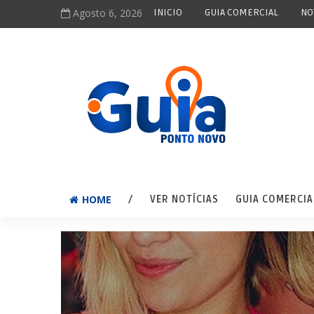
Agosto 6, 2026
INICIO
GUIA COMERCIAL
NO
HOME
/
VER NOTÍCIAS
GUIA COMERCIA