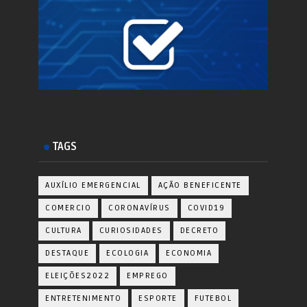
TAGS
AUXÍLIO EMERGENCIAL
AÇÃO BENEFICENTE
COMERCIO
CORONAVÍRUS
COVID19
CULTURA
CURIOSIDADES
DECRETO
DESTAQUE
ECOLOGIA
ECONOMIA
ELEIÇÕES2022
EMPREGO
ENTRETENIMENTO
ESPORTE
FUTEBOL