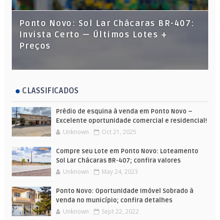
Ponto Novo: Sol Lar Chácaras BR-407:
Invista Certo — Últimos Lotes +
Preços
CLASSIFICADOS
Prédio de esquina à venda em Ponto Novo –
Excelente oportunidade comercial e residencial!
Unknown
Oct 21, 2025
Compre seu Lote em Ponto Novo: Loteamento
Sol Lar Chácaras BR-407; confira valores
Unknown
May 24, 2023
Ponto Novo: Oportunidade Imóvel Sobrado à
venda no município; confira detalhes
Unknown
Sept 22, 2022