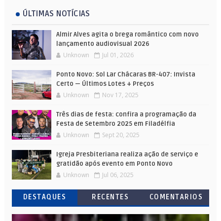
ÚLTIMAS NOTÍCIAS
Almir Alves agita o brega romântico com novo
lançamento audiovisual 2026
Unknown
Jul 01, 2026
Ponto Novo: Sol Lar Chácaras BR-407: Invista
Certo — Últimos Lotes + Preços
Unknown
Nov 17, 2025
Três dias de festa: confira a programação da
Festa de Setembro 2025 em Filadélfia
Unknown
Sept 20, 2025
Igreja Presbiteriana realiza ação de serviço e
gratidão após evento em Ponto Novo
Unknown
Jul 06, 2025
DESTAQUES
RECENTES
COMENTARIOS