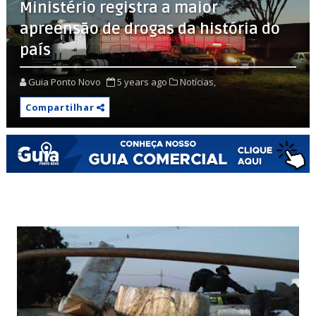
Ministério registra a maior
apreensão de drogas da história do
país
Guia Ponto Novo
5 years ago
Notícias,
Compartilhar