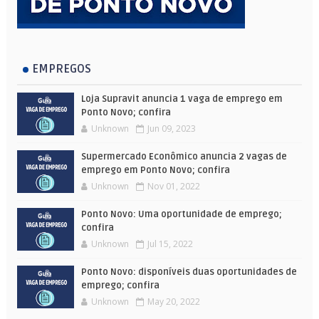
EMPREGOS
Loja Supravit anuncia 1 vaga de emprego em
Ponto Novo; confira
Unknown
Jun 09, 2023
Supermercado Econômico anuncia 2 vagas de
emprego em Ponto Novo; confira
Unknown
Nov 01, 2022
Ponto Novo: Uma oportunidade de emprego;
confira
Unknown
Jul 15, 2022
Ponto Novo: disponíveis duas oportunidades de
emprego; confira
Unknown
May 20, 2022