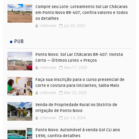
Compre seu Lote: Loteamento Sol Lar Chácaras
em Ponto Novo BR-407; confira valores e todos
os detalhes
Unknown
Jun 25, 2022
PUB
Ponto Novo: Sol Lar Chácaras BR-407: Invista
Certo — Últimos Lotes + Preços
Unknown
Nov 17, 2025
Faça sua Inscrição para o curso presencial de
corte e costura para iniciantes; Saiba Mais
Unknown
Mar 23, 2025
Venda de Propriedade Rural no Distrito de
Irrigação de Ponto Novo
Unknown
Jun 14, 2024
Ponto Novo: Automóvel à venda Gol CLI ano
1996; confira detalhes