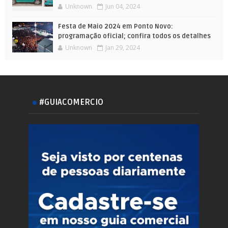
Unknown
Jun 04, 2024
Festa de Maio 2024 em Ponto Novo:
programação oficial; confira todos os detalhes
Unknown
Jan 29, 2024
#GUIACOMERCIO