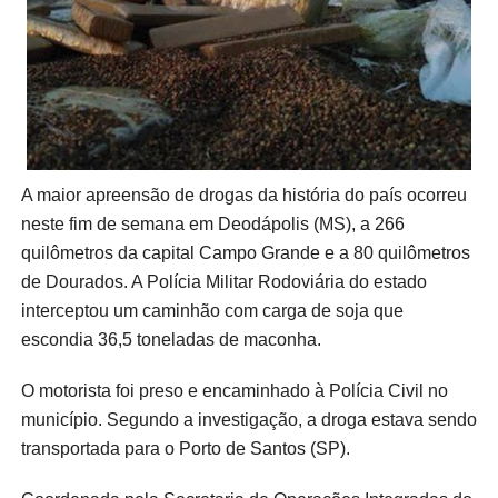
A maior apreensão de drogas da história do país ocorreu
neste fim de semana em Deodápolis (MS), a 266
quilômetros da capital Campo Grande e a 80 quilômetros
de Dourados. A Polícia Militar Rodoviária do estado
interceptou um caminhão com carga de soja que
escondia 36,5 toneladas de maconha.
O motorista foi preso e encaminhado à Polícia Civil no
município. Segundo a investigação, a droga estava sendo
transportada para o Porto de Santos (SP).