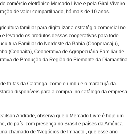
e comércio eletrônico Mercado Livre e pela Giral Viveiro
ração de valor compartilhado, há mais de 10 anos.
ultura familiar para digitalizar a estratégia comercial no
o e levando os produtos dessas cooperativas para todo
ucultura Familiar do Nordeste da Bahia (Cooperacaju),
aba (Coopaita), Cooperativa de Agropecuária Familiar de
rativa de Produção da Região do Piemonte da Diamantina
 de frutas da Caatinga, como o umbu e o maracujá-da-
 estarão disponíveis para a compra, no catálogo da empresa
ailson Andrade, observa que o Mercado Livre é hoje um
ne, do país, com presença no Brasil e países da América
rama chamado de ‘Negócios de Impacto’, que esse ano