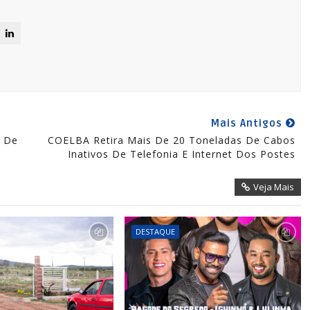
Mais Antigos
l De
COELBA Retira Mais De 20 Toneladas De Cabos
Inativos De Telefonia E Internet Dos Postes
Veja Mais
DESTAQUE