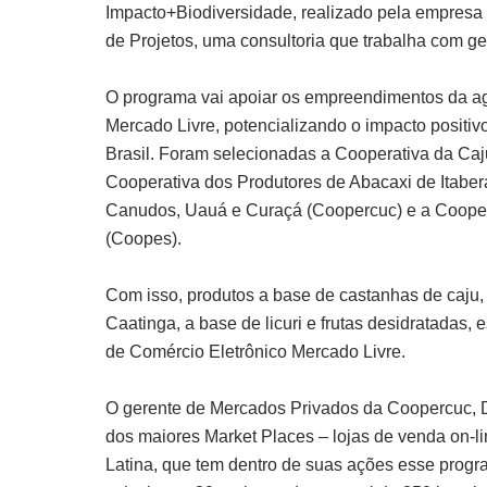
Impacto+Biodiversidade, realizado pela empresa d
de Projetos, uma consultoria que trabalha com ge
O programa vai apoiar os empreendimentos da agric
Mercado Livre, potencializando o impacto positiv
Brasil. Foram selecionadas a Cooperativa da Caj
Cooperativa dos Produtores de Abacaxi de Itaber
Canudos, Uauá e Curaçá (Coopercuc) e a Coope
(Coopes).
Com isso, produtos a base de castanhas de caju,
Caatinga, a base de licuri e frutas desidratadas,
de Comércio Eletrônico Mercado Livre.
O gerente de Mercados Privados da Coopercuc, D
dos maiores Market Places – lojas de venda on-li
Latina, que tem dentro de suas ações esse prog