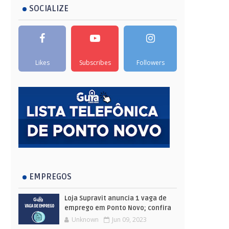
SOCIALIZE
Likes
Subscribes
Followers
EMPREGOS
Loja Supravit anuncia 1 vaga de
emprego em Ponto Novo; confira
Unknown
Jun 09, 2023