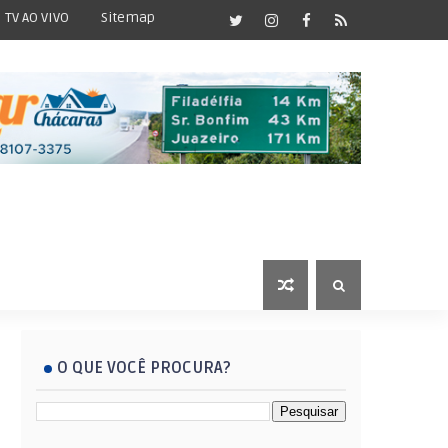
TV AO VIVO
Sitemap
O QUE VOCÊ PROCURA?