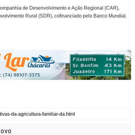
 Companhia de Desenvolvimento e Ação Regional (CAR),
nvolvimento Rural (SDR), cofinanciado pelo Banco Mundial.
Novo