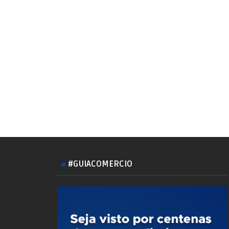
#GUIACOMERCIO