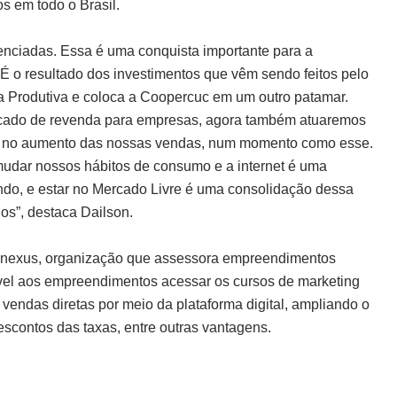
os em todo o Brasil.
enciadas. Essa é uma conquista importante para a
. É o resultado dos investimentos que vêm sendo feitos pelo
a Produtiva e coloca a Coopercuc em um outro patamar.
rcado de revenda para empresas, agora também atuaremos
ar no aumento das nossas vendas, num momento como esse.
udar nossos hábitos de consumo e a internet é uma
ndo, e estar no Mercado Livre é uma consolidação dessa
os”, destaca Dailson.
Conexus, organização que assessora empreendimentos
ível aos empreendimentos acessar os cursos de marketing
r vendas diretas por meio da plataforma digital, ampliando o
escontos das taxas, entre outras vantagens.