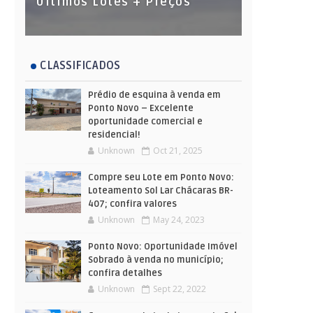
Últimos Lotes + Preços
CLASSIFICADOS
Prédio de esquina à venda em
Ponto Novo – Excelente
oportunidade comercial e
residencial!
Unknown
Oct 21, 2025
Compre seu Lote em Ponto Novo:
Loteamento Sol Lar Chácaras BR-
407; confira valores
Unknown
May 24, 2023
Ponto Novo: Oportunidade Imóvel
Sobrado à venda no município;
confira detalhes
Unknown
Sept 22, 2022