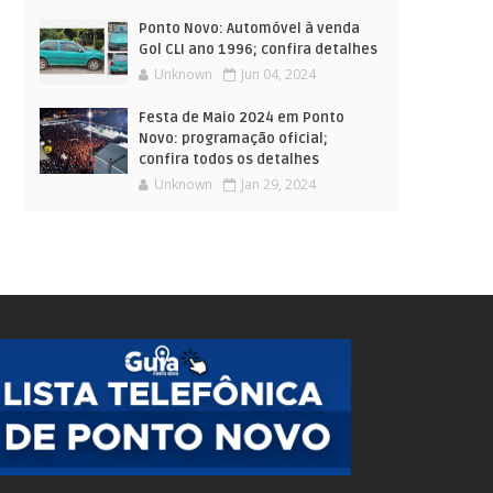
Ponto Novo: Automóvel à venda
Gol CLI ano 1996; confira detalhes
Unknown
Jun 04, 2024
Festa de Maio 2024 em Ponto
Novo: programação oficial;
confira todos os detalhes
Unknown
Jan 29, 2024