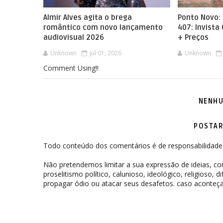
Almir Alves agita o brega
Ponto Novo: 
romântico com novo lançamento
407: Invista
audiovisual 2026
+ Preços
Unknown
Jul 01, 2026
Unknown
Comment Using!!
NENHU
POSTAR
Todo conteúdo dos comentários é de responsabilidade 
Não pretendemos limitar a sua expressão de ideias, 
proselitismo político, calunioso, ideológico, religioso, 
propagar ódio ou atacar seus desafetos. caso aconteça