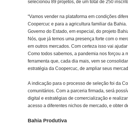
selecionou 89 projetos, de um total de 250 inscrit
“Vamos vender na plataforma em condições difer
Coopercuc e para a agricultura familiar da Bahia
Governo do Estado, em especial, do projeto Bahi
Nós, que já temos uma presença forte com o me
em outros mercados. Com certeza isso vai ajud
Como todos sabemos, a pandemia nos forçou a m
ferramenta que, cada dia mais, vem se consolida
estratégia da Coopercuc, de ampliar seus mercad
A indicação para o processo de seleção foi da 
comunitários. Com a parceria firmada, será poss
digital e estratégias de comercialização e realiza
acesso a diferentes nichos de mercado, e obter d
Bahia Produtiva