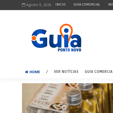
Agosto 9, 2026
INICIO
GUIA COMERCIAL
NO
HOME
/
VER NOTÍCIAS
GUIA COMERCIA