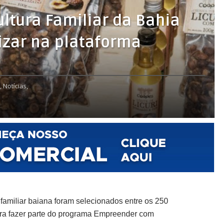
ultura Familiar da Bahia
izar na plataforma
,
Notícias,
familiar baiana foram selecionados entre os 250
ara fazer parte do programa Empreender com