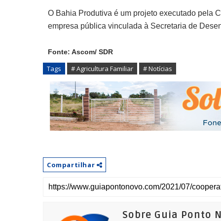
O Bahia Produtiva é um projeto executado pela
empresa pública vinculada à Secretaria de Dese
Fonte: Ascom/ SDR
Tags
# Agricultura Familiar
# Notícias
Compartilhar
Sobre Guia Ponto 