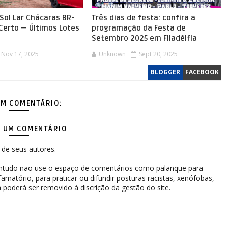
Sol Lar Chácaras BR-
Três dias de festa: confira a
 Certo — Últimos Lotes
programação da Festa de
Setembro 2025 em Filadélfia
Nov 17, 2025
Unknown
Sept 20, 2025
BLOGGER
FACEBOOK
M COMENTÁRIO:
 UM COMENTÁRIO
de seus autores.
contudo não use o espaço de comentários como palanque para
difamatório, para praticar ou difundir posturas racistas, xenófobas,
 poderá ser removido à discrição da gestão do site.