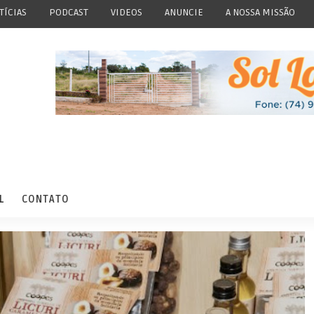
TÍCIAS
PODCAST
VIDEOS
ANUNCIE
A NOSSA MISSÃO
L
CONTATO