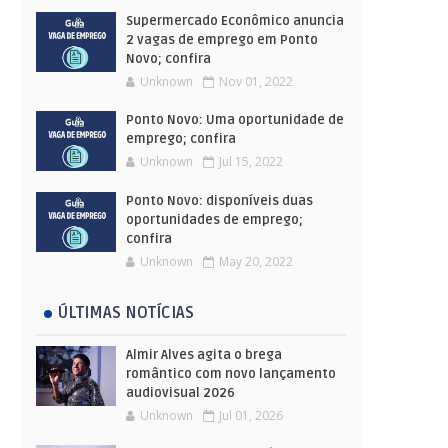
Supermercado Econômico anuncia
2 vagas de emprego em Ponto
Novo; confira
Unknown
Nov 01, 2022
Ponto Novo: Uma oportunidade de
emprego; confira
Unknown
Jul 15, 2022
Ponto Novo: disponíveis duas
oportunidades de emprego;
confira
Unknown
May 20, 2022
ÚLTIMAS NOTÍCIAS
Almir Alves agita o brega
romântico com novo lançamento
audiovisual 2026
Unknown
Jul 01, 2026