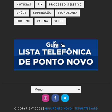
NOTÍCIAS
PIX
PROCESSO SELETIVO
SAÚDE
SUPERAÇÃO
TECNOLOGIA
TURISMO
VACINA
VIDEO
© COPYRIGHT 2021 |
GUIA PONTO NOVO
|
TEMPLATESYARD