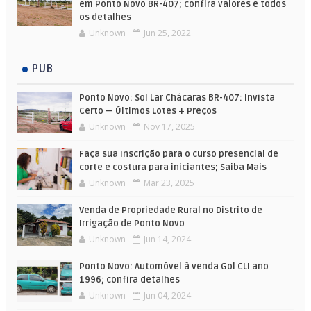
em Ponto Novo BR-407; confira valores e todos
os detalhes
Unknown
Jun 25, 2022
PUB
Ponto Novo: Sol Lar Chácaras BR-407: Invista
Certo — Últimos Lotes + Preços
Unknown
Nov 17, 2025
Faça sua Inscrição para o curso presencial de
corte e costura para iniciantes; Saiba Mais
Unknown
Mar 23, 2025
Venda de Propriedade Rural no Distrito de
Irrigação de Ponto Novo
Unknown
Jun 14, 2024
Ponto Novo: Automóvel à venda Gol CLI ano
1996; confira detalhes
Unknown
Jun 04, 2024