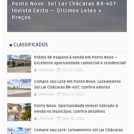
Ponto Novo: Sol Lar Chácaras BR-407:
Invista Certo — Últimos Lotes +
Preços
CLASSIFICADOS
Prédio de esquina à venda em Ponto Novo –
Excelente oportunidade comercial e residencial!
Unknown
Oct 21, 2025
Compre seu Lote em Ponto Novo: Loteamento
Sol Lar Chácaras BR-407; confira valores
Unknown
May 24, 2023
Ponto Novo: Oportunidade Imóvel Sobrado à
venda no município; confira detalhes
Unknown
Sept 22, 2022
Compre seu Lote: Loteamento Sol Lar Chácaras