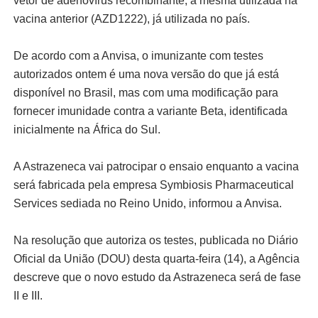
vetor de adenovírus recombinante, a mesma utilizada na
vacina anterior (AZD1222), já utilizada no país.
De acordo com a Anvisa, o imunizante com testes
autorizados ontem é uma nova versão do que já está
disponível no Brasil, mas com uma modificação para
fornecer imunidade contra a variante Beta, identificada
inicialmente na África do Sul.
A Astrazeneca vai patrocipar o ensaio enquanto a vacina
será fabricada pela empresa Symbiosis Pharmaceutical
Services sediada no Reino Unido, informou a Anvisa.
Na resolução que autoriza os testes, publicada no Diário
Oficial da União (DOU) desta quarta-feira (14), a Agência
descreve que o novo estudo da Astrazeneca será de fase
II e III.