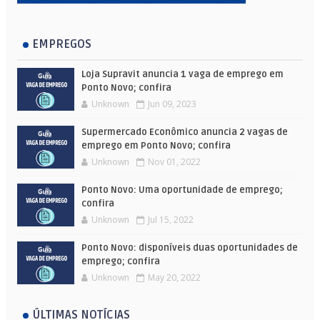
EMPREGOS
Loja Supravit anuncia 1 vaga de emprego em
Ponto Novo; confira
Unknown
Jun 09, 2023
Supermercado Econômico anuncia 2 vagas de
emprego em Ponto Novo; confira
Unknown
Nov 01, 2022
Ponto Novo: Uma oportunidade de emprego;
confira
Unknown
Jul 15, 2022
Ponto Novo: disponíveis duas oportunidades de
emprego; confira
Unknown
May 20, 2022
ÚLTIMAS NOTÍCIAS