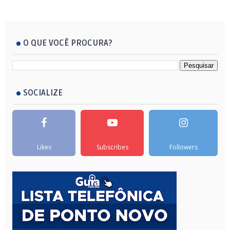
O QUE VOCÊ PROCURA?
SOCIALIZE
Likes
Subscribes
Followers