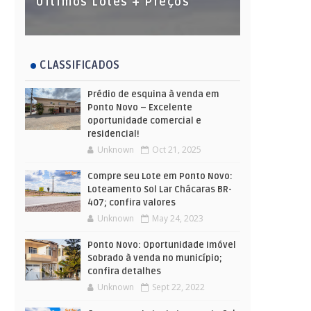
Últimos Lotes + Preços
CLASSIFICADOS
Prédio de esquina à venda em
Ponto Novo – Excelente
oportunidade comercial e
residencial!
Unknown
Oct 21, 2025
Compre seu Lote em Ponto Novo:
Loteamento Sol Lar Chácaras BR-
407; confira valores
Unknown
May 24, 2023
Ponto Novo: Oportunidade Imóvel
Sobrado à venda no município;
confira detalhes
Unknown
Sept 22, 2022