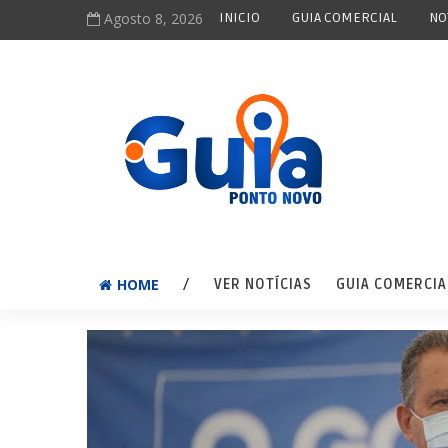
Agosto 8, 2026
INICIO
GUIA COMERCIAL
NO
HOME
/
VER NOTÍCIAS
GUIA COMERCIA