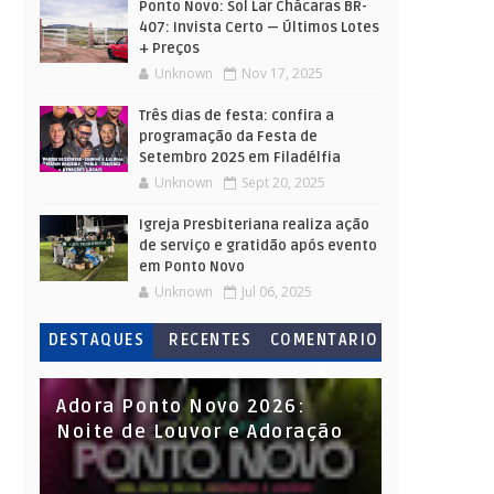
Ponto Novo: Sol Lar Chácaras BR-
407: Invista Certo — Últimos Lotes
+ Preços
Unknown
Nov 17, 2025
Três dias de festa: confira a
programação da Festa de
Setembro 2025 em Filadélfia
Unknown
Sept 20, 2025
Igreja Presbiteriana realiza ação
de serviço e gratidão após evento
em Ponto Novo
Unknown
Jul 06, 2025
DESTAQUES
RECENTES
COMENTARIO
S
Adora Ponto Novo 2026:
Noite de Louvor e Adoração