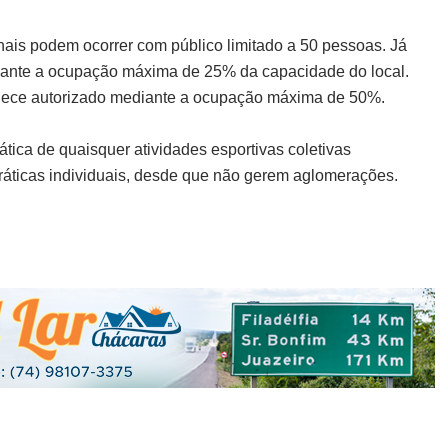
onais podem ocorrer com público limitado a 50 pessoas. Já
ediante a ocupação máxima de 25% da capacidade do local.
ece autorizado mediante a ocupação máxima de 50%.
ática de quaisquer atividades esportivas coletivas
ráticas individuais, desde que não gerem aglomerações.