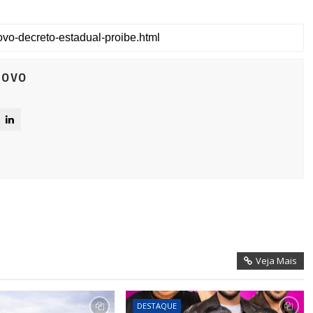
Novo
Veja Mais
DESTAQUE