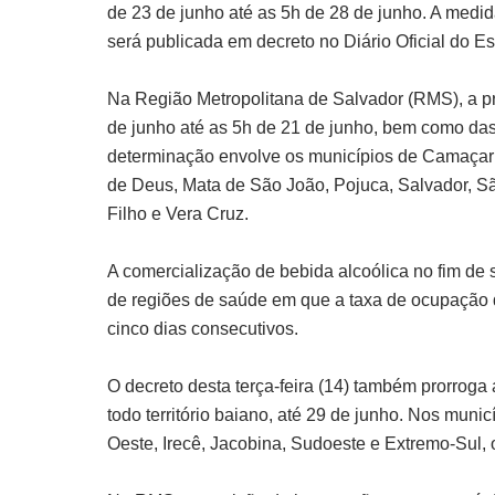
de 23 de junho até as 5h de 28 de junho. A medid
será publicada em decreto no Diário Oficial do Es
Na Região Metropolitana de Salvador (RMS), a pr
de junho até as 5h de 21 de junho, bem como das
determinação envolve os municípios de Camaçari, 
de Deus, Mata de São João, Pojuca, Salvador, 
Filho e Vera Cruz.
A comercialização de bebida alcoólica no fim de
de regiões de saúde em que a taxa de ocupação de 
cinco dias consecutivos.
O decreto desta terça-feira (14) também prorrog
todo território baiano, até 29 de junho. Nos mun
Oeste, Irecê, Jacobina, Sudoeste e Extremo-Sul, 