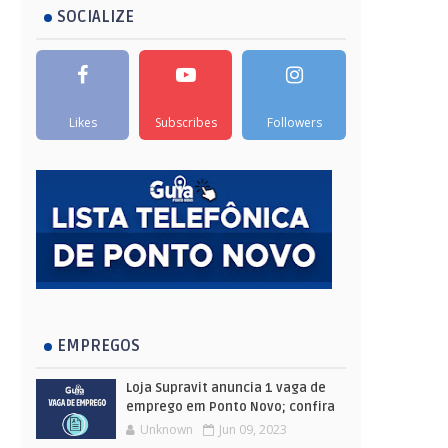
SOCIALIZE
Likes
Subscribes
Followers
EMPREGOS
Loja Supravit anuncia 1 vaga de
emprego em Ponto Novo; confira
Unknown
Jun 09, 2023