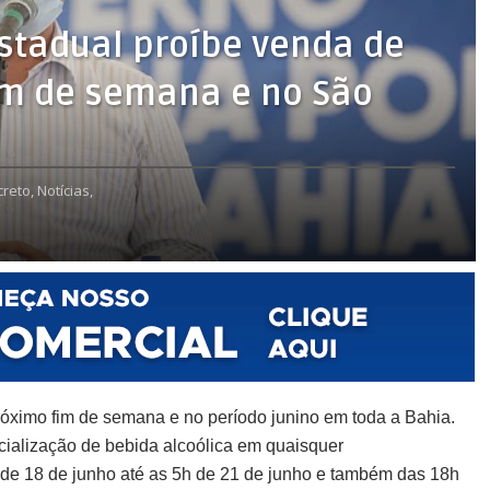
stadual proíbe venda de
im de semana e no São
reto,
Notícias,
róximo fim de semana e no período junino em toda a Bahia.
ialização de bebida alcoólica em quaisquer
h de 18 de junho até as 5h de 21 de junho e também das 18h