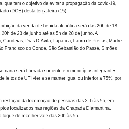
a, que tem o objetivo de evitar a propagação da covid-19,
tado (DOE) desta terça-feira (15).
oibição da venda de bebida alcoólica será das 20h de 18
 20h de 23 de junho até as 5h de 28 de junho. A
Candeias, Dias D’Ávila, Itaparica, Lauro de Freitas, Madre
São Francisco do Conde, São Sebastião do Passé, Simões
 semana será liberada somente em municípios integrantes
leitos de UTI vier a se manter igual ou inferior a 75%, por
a a restrição da locomoção de pessoas das 21h às 5h, em
icípios localizados nas regiões da Chapada Diamantina,
o toque de recolher vale das 20h às 5h.