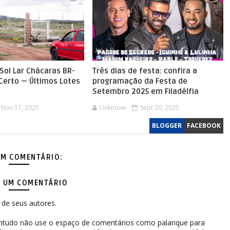
Sol Lar Chácaras BR-
Três dias de festa: confira a
 Certo — Últimos Lotes
programação da Festa de
Setembro 2025 em Filadélfia
Nov 17, 2025
Unknown
Sept 20, 2025
BLOGGER
FACEBOOK
M COMENTÁRIO:
 UM COMENTÁRIO
de seus autores.
contudo não use o espaço de comentários como palanque para