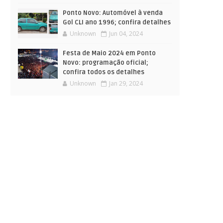
Ponto Novo: Automóvel à venda
Gol CLI ano 1996; confira detalhes
Unknown
Jun 04, 2024
Festa de Maio 2024 em Ponto
Novo: programação oficial;
confira todos os detalhes
Unknown
Jan 29, 2024