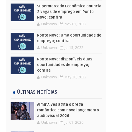
Supermercado Econômico anuncia
2 vagas de emprego em Ponto
Novo; confira
Unknown
Nov 01, 2022
Ponto Novo: Uma oportunidade de
emprego; confira
Unknown
Jul 15, 2022
Ponto Novo: disponíveis duas
oportunidades de emprego;
confira
Unknown
May 20, 2022
ÚLTIMAS NOTÍCIAS
Almir Alves agita o brega
romântico com novo lançamento
audiovisual 2026
Unknown
Jul 01, 2026