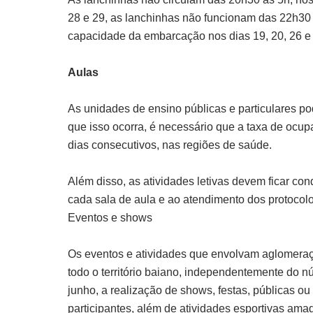
28 e 29, as lanchinhas não funcionam das 22h30
capacidade da embarcação nos dias 19, 20, 26 e 
Aulas
As unidades de ensino públicas e particulares p
que isso ocorra, é necessário que a taxa de ocup
dias consecutivos, nas regiões de saúde.
Além disso, as atividades letivas devem ficar 
cada sala de aula e ao atendimento dos protocolo
Eventos e shows
Os eventos e atividades que envolvam aglomeraç
todo o território baiano, independentemente do n
junho, a realização de shows, festas, públicas o
participantes, além de atividades esportivas ama