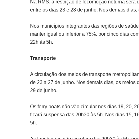
Na RMS, a restrição de locomoção noturna será 
entre os dias 23 e 28 de junho. Nos demais dias,
Nos municípios integrantes das regiões de saúde 
manter igual ou inferior a 75%, por cinco dias co
22h às 5h.
Transporte
A circulação dos meios de transporte metropolit
de 23 a 27 de junho. Nos demais dias, os meios d
29 de junho.
Os ferry boats não vão circular nos dias 19, 20, 2
ficará suspensa das 20h30 às 5h. Nos dias 15, 16
5h.
As lanchinhas não circulam das 20h30 às 5h, nos d