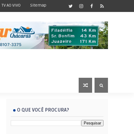
TV AO VIVO
Sitemap
O QUE VOCÊ PROCURA?