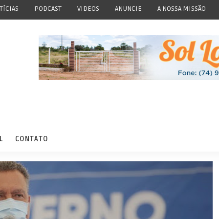
TÍCIAS
PODCAST
VIDEOS
ANUNCIE
A NOSSA MISSÃO
L
CONTATO