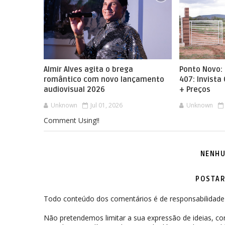
Almir Alves agita o brega
Ponto Novo: 
romântico com novo lançamento
407: Invista
audiovisual 2026
+ Preços
Unknown
Jul 01, 2026
Unknown
Comment Using!!
NENHU
POSTAR
Todo conteúdo dos comentários é de responsabilidade 
Não pretendemos limitar a sua expressão de ideias, 