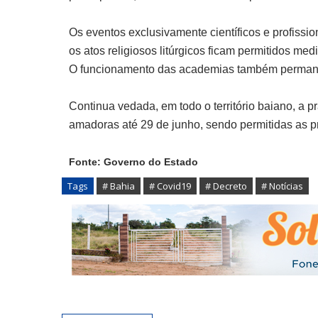
Os eventos exclusivamente científicos e profissi
os atos religiosos litúrgicos ficam permitidos m
O funcionamento das academias também perman
Continua vedada, em todo o território baiano, a pr
amadoras até 29 de junho, sendo permitidas as p
Fonte: Governo do Estado
Tags
# Bahia
# Covid19
# Decreto
# Notícias