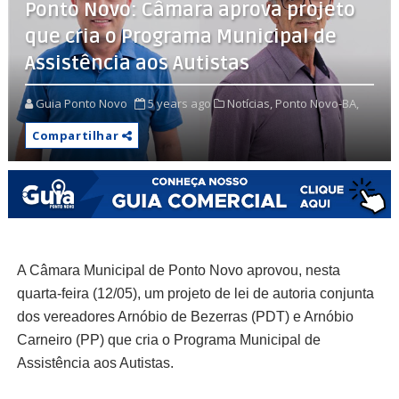
Ponto Novo: Câmara aprova projeto
que cria o Programa Municipal de
Assistência aos Autistas
Guia Ponto Novo
5 years ago
Notícias,
Ponto Novo-BA,
Compartilhar
A Câmara Municipal de Ponto Novo aprovou, nesta
quarta-feira (12/05), um projeto de lei de autoria conjunta
dos vereadores Arnóbio de Bezerras (PDT) e Arnóbio
Carneiro (PP) que cria o Programa Municipal de
Assistência aos Autistas.