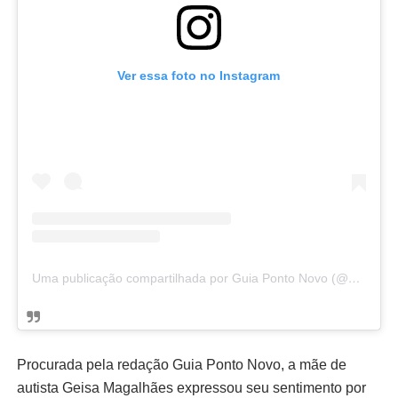
Ver essa foto no Instagram
Uma publicação compartilhada por Guia Ponto Novo (@guiapontonovo)
Procurada pela redação Guia Ponto Novo, a mãe de
autista Geisa Magalhães expressou seu sentimento por