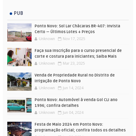
PUB
Ponto Novo: Sol Lar Chácaras BR-407: Invista
Certo — Últimos Lotes + Preços
Unknown
Nov 17, 2025
Faça sua Inscrição para o curso presencial de
corte e costura para iniciantes; Saiba Mais
Unknown
Mar 23, 2025
Venda de Propriedade Rural no Distrito de
Irrigação de Ponto Novo
Unknown
Jun 14, 2024
Ponto Novo: Automóvel à venda Gol CLI ano
1996; confira detalhes
Unknown
Jun 04, 2024
Festa de Maio 2024 em Ponto Novo:
programação oficial; confira todos os detalhes