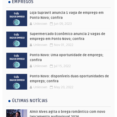
EMPREGOS
Loja Supravit anuncia 1 vaga de emprego em
Ponto Novo; confira
Unknown
Jun 09, 2023
Supermercado Econômico anuncia 2 vagas de
emprego em Ponto Novo; confira
Unknown
Nov 01, 2022
Ponto Novo: Uma oportunidade de emprego;
confira
Unknown
Jul 15, 2022
Ponto Novo: disponíveis duas oportunidades de
emprego; confira
Unknown
May 20, 2022
ÚLTIMAS NOTÍCIAS
Almir Alves agita o brega romântico com novo
lançamento audiovisual 2026