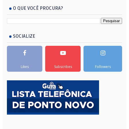
O QUE VOCÊ PROCURA?
SOCIALIZE
Likes
Subscribes
Followers