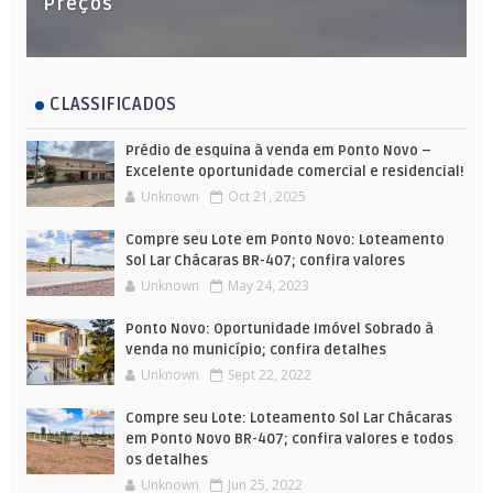
Preços
CLASSIFICADOS
Prédio de esquina à venda em Ponto Novo –
Excelente oportunidade comercial e residencial!
Unknown
Oct 21, 2025
Compre seu Lote em Ponto Novo: Loteamento
Sol Lar Chácaras BR-407; confira valores
Unknown
May 24, 2023
Ponto Novo: Oportunidade Imóvel Sobrado à
venda no município; confira detalhes
Unknown
Sept 22, 2022
Compre seu Lote: Loteamento Sol Lar Chácaras
em Ponto Novo BR-407; confira valores e todos
os detalhes
Unknown
Jun 25, 2022