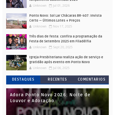
Unknown
Jul 01, 2026
Ponto Novo: Sol Lar Chácaras BR-407: Invista
Certo — Últimos Lotes + Preços
Unknown
Nov 17, 2025
Três dias de festa: confira a programação da
Festa de Setembro 2025 em Filadélfia
Unknown
Sept 20, 2025
Igreja Presbiteriana realiza ação de serviço e
gratidão após evento em Ponto Novo
Unknown
Jul 06, 2025
DESTAQUES
RECENTES
COMENTARIOS
Adora Ponto Novo 2026: Noite de
Louvor e Adoração