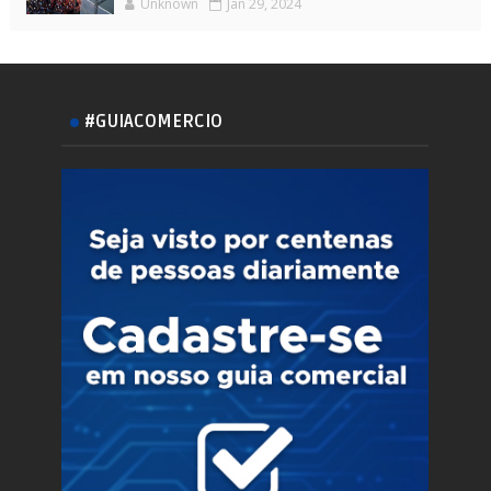
Unknown
Jan 29, 2024
#GUIACOMERCIO