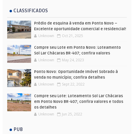
CLASSIFICADOS
Prédio de esquina à venda em Ponto Novo –
Excelente oportunidade comercial e residencial!
Unknown
Oct 21, 2025
Compre seu Lote em Ponto Novo: Loteamento
Sol Lar Chácaras BR-407; confira valores
Unknown
May 24, 2023
Ponto Novo: Oportunidade Imóvel Sobrado à
venda no município; confira detalhes
Unknown
Sept 22, 2022
Compre seu Lote: Loteamento Sol Lar Chácaras
em Ponto Novo BR-407; confira valores e todos
os detalhes
Unknown
Jun 25, 2022
PUB