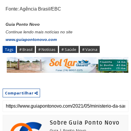
Fonte: Agência Brasil/EBC
Guia Ponto Novo
Continue lendo mais notícias no site
www.guiapontonovo.com
Tags
# Brasil
# Notícias
# Saúde
# Vacina
Compartilhar
Sobre Guia Ponto Novo
Guia | Ponto Novo