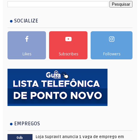
SOCIALIZE
Likes
Subscribes
Followers
EMPREGOS
Loja Supravit anuncia 1 vaga de emprego em