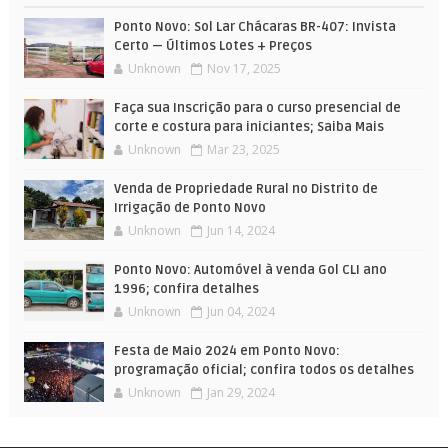
Ponto Novo: Sol Lar Chácaras BR-407: Invista
Certo — Últimos Lotes + Preços
Unknown
Nov 17, 2025
Faça sua Inscrição para o curso presencial de
corte e costura para iniciantes; Saiba Mais
Unknown
Mar 23, 2025
Venda de Propriedade Rural no Distrito de
Irrigação de Ponto Novo
Unknown
Jun 14, 2024
Ponto Novo: Automóvel à venda Gol CLI ano
1996; confira detalhes
Unknown
Jun 04, 2024
Festa de Maio 2024 em Ponto Novo:
programação oficial; confira todos os detalhes
Unknown
Jan 29, 2024