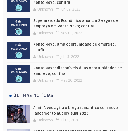
Ponto Novo; confira
Unknown
Jun 09, 2023
Supermercado Econômico anuncia 2 vagas de
emprego em Ponto Novo; confira
Unknown
Nov 01, 2022
Ponto Novo: Uma oportunidade de emprego;
confira
Unknown
Jul 15, 2022
Ponto Novo: disponíveis duas oportunidades de
emprego; confira
Unknown
May 20, 2022
ÚLTIMAS NOTÍCIAS
Almir Alves agita o brega romântico com novo
lançamento audiovisual 2026
Unknown
Jul 01, 2026