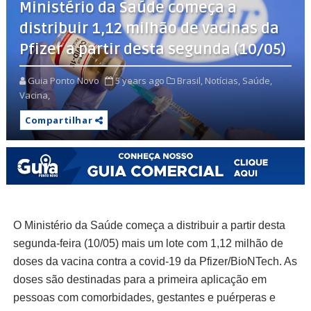
Ministério da Saúde começa a
distribuir 1,12 milhão de vacinas da
Pfizer a partir desta segunda (10/05)
Guia Ponto Novo
5 years ago
Brasil,
Notícias,
Saúde,
Vacina,
Compartilhar
O Ministério da Saúde começa a distribuir a partir desta
segunda-feira (10/05) mais um lote com 1,12 milhão de
doses da vacina contra a covid-19 da Pfizer/BioNTech. As
doses são destinadas para a primeira aplicação em
pessoas com comorbidades, gestantes e puérperas e