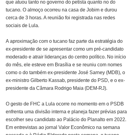
que atuou tanto no governo do petista quanto no do
tucano. O almoço ocorreu na casa de Jobim e durou
cerca de 3 horas. A reunião foi registrada nas redes
sociais de Lula.
A aproximação com o tucano faz parte da estratégia do
ex-presidente de se apresentar como um pré-candidato
moderado e atrair lideranças do centro político. No início
do mês, ele esteve em Brasília e se reuniu com nomes
como o do também ex-presidente José Sarney (MDB), o
ex-ministro Gilberto Kassab, presidente do PSD, e o ex-
presidente da Câmara Rodrigo Maia (DEM-RJ).
O gesto de FHC a Lula ocorre no momento em o PSDB
enfrenta uma divisão interna e planeja fazer prévias para
escolher seu candidato ao Palácio do Planalto em 2022.
Em entrevistas ao jornal Valor Econômico na semana