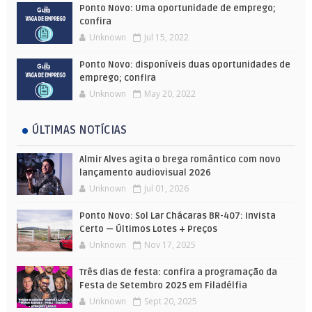
Ponto Novo: Uma oportunidade de emprego;
confira
Unknown
Jul 15, 2022
Ponto Novo: disponíveis duas oportunidades de
emprego; confira
Unknown
May 20, 2022
ÚLTIMAS NOTÍCIAS
Almir Alves agita o brega romântico com novo
lançamento audiovisual 2026
Unknown
Jul 01, 2026
Ponto Novo: Sol Lar Chácaras BR-407: Invista
Certo — Últimos Lotes + Preços
Unknown
Nov 17, 2025
Três dias de festa: confira a programação da
Festa de Setembro 2025 em Filadélfia
Unknown
Sept 20, 2025