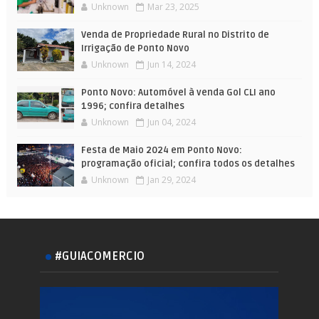
Unknown
Mar 23, 2025
Venda de Propriedade Rural no Distrito de
Irrigação de Ponto Novo
Unknown
Jun 14, 2024
Ponto Novo: Automóvel à venda Gol CLI ano
1996; confira detalhes
Unknown
Jun 04, 2024
Festa de Maio 2024 em Ponto Novo:
programação oficial; confira todos os detalhes
Unknown
Jan 29, 2024
#GUIACOMERCIO