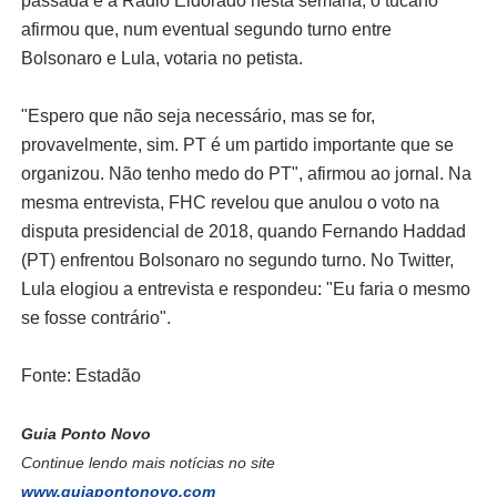
passada e à Rádio Eldorado nesta semana, o tucano
afirmou que, num eventual segundo turno entre
Bolsonaro e Lula, votaria no petista.
"Espero que não seja necessário, mas se for,
provavelmente, sim. PT é um partido importante que se
organizou. Não tenho medo do PT", afirmou ao jornal. Na
mesma entrevista, FHC revelou que anulou o voto na
disputa presidencial de 2018, quando Fernando Haddad
(PT) enfrentou Bolsonaro no segundo turno. No Twitter,
Lula elogiou a entrevista e respondeu: "Eu faria o mesmo
se fosse contrário".
Fonte: Estadão
Guia Ponto Novo
Continue lendo mais notícias no site
www.guiapontonovo.com