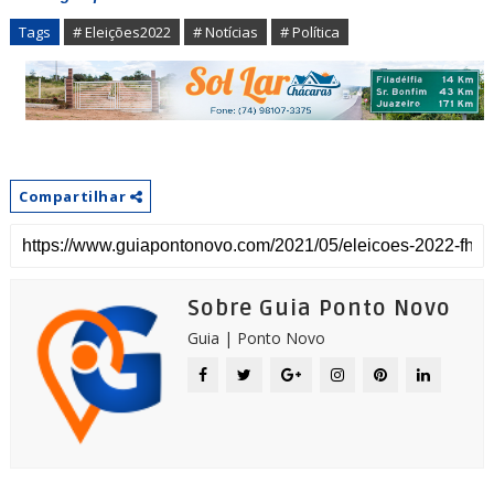
Tags
# Eleições2022
# Notícias
# Política
Compartilhar
Sobre Guia Ponto Novo
Guia | Ponto Novo