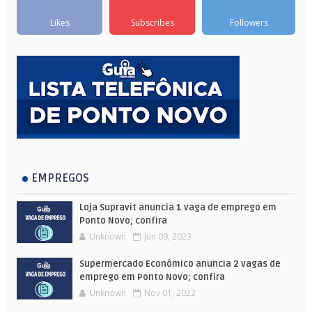
Likes
Subscribes
Followers
EMPREGOS
Loja Supravit anuncia 1 vaga de emprego em
Ponto Novo; confira
Unknown
Jun 09, 2023
Supermercado Econômico anuncia 2 vagas de
emprego em Ponto Novo; confira
Unknown
Nov 01, 2022