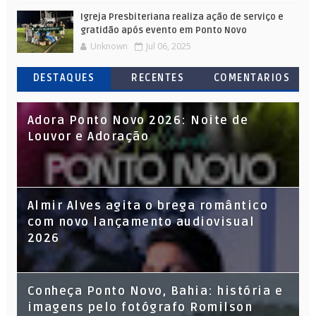
Igreja Presbiteriana realiza ação de serviço e
gratidão após evento em Ponto Novo
Unknown
Jul 06, 2025
DESTAQUES
RECENTES
COMENTARIOS
Adora Ponto Novo 2026: Noite de
Louvor e Adoração
Almir Alves agita o brega romântico
com novo lançamento audiovisual
2026
Conheça Ponto Novo, Bahia: história e
imagens pelo fotógrafo Romilson