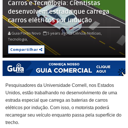
Carros e Tecnologia: Cientistas
desenvolvem estrada que carrega
carros elétricos por indução
Guia Ponto Novo
5 years ago
Ciência,
Notícias,
Tecnologia,
Compartilhar
Pesquisadores da Universidade Cornell, nos Estados
Unidos, estão trabalhando no desenvolvimento de uma
estrada especial que carrega as baterias de carros
elétricos por indução. Com isso, o motorista poderá
recarregar seu veículo enquanto passa pela superfície do
trecho.