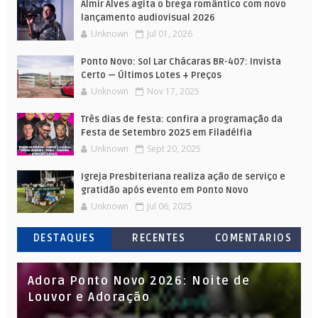
Almir Alves agita o brega romântico com novo
lançamento audiovisual 2026
Unknown
Jul 01, 2026
Ponto Novo: Sol Lar Chácaras BR-407: Invista
Certo — Últimos Lotes + Preços
Unknown
Nov 17, 2025
Três dias de festa: confira a programação da
Festa de Setembro 2025 em Filadélfia
Unknown
Sept 20, 2025
Igreja Presbiteriana realiza ação de serviço e
gratidão após evento em Ponto Novo
Unknown
Jul 06, 2025
DESTAQUES
RECENTES
COMENTARIOS
Adora Ponto Novo 2026: Noite de
Louvor e Adoração