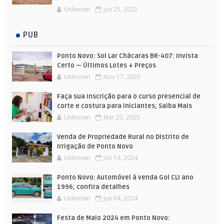
Unknown
Jun 25, 2022
PUB
Ponto Novo: Sol Lar Chácaras BR-407: Invista
Certo — Últimos Lotes + Preços
Unknown
Nov 17, 2025
Faça sua Inscrição para o curso presencial de
corte e costura para iniciantes; Saiba Mais
Unknown
Mar 23, 2025
Venda de Propriedade Rural no Distrito de
Irrigação de Ponto Novo
Unknown
Jun 14, 2024
Ponto Novo: Automóvel à venda Gol CLI ano
1996; confira detalhes
Unknown
Jun 04, 2024
Festa de Maio 2024 em Ponto Novo: