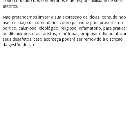
Todo conteúdo dos comentários é de responsabilidade de seus
autores.
Não pretendemos limitar a sua expressão de ideias, contudo não
use o espaço de comentários como palanque para proselitismo
político, calunioso, ideológico, religioso, difamatório, para praticar
ou difundir posturas racistas, xenófobas, propagar ódio ou atacar
seus desafetos. caso aconteça poderá ser removido à discrição
da gestão do site.