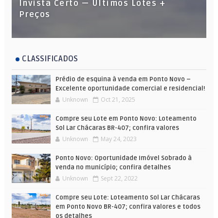
Invista Certo — Últimos Lotes +
Preços
CLASSIFICADOS
Prédio de esquina à venda em Ponto Novo –
Excelente oportunidade comercial e residencial!
Unknown
Oct 21, 2025
Compre seu Lote em Ponto Novo: Loteamento
Sol Lar Chácaras BR-407; confira valores
Unknown
May 24, 2023
Ponto Novo: Oportunidade Imóvel Sobrado à
venda no município; confira detalhes
Unknown
Sept 22, 2022
Compre seu Lote: Loteamento Sol Lar Chácaras
em Ponto Novo BR-407; confira valores e todos
os detalhes