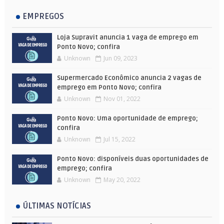
EMPREGOS
Loja Supravit anuncia 1 vaga de emprego em
Ponto Novo; confira
Unknown
Jun 09, 2023
Supermercado Econômico anuncia 2 vagas de
emprego em Ponto Novo; confira
Unknown
Nov 01, 2022
Ponto Novo: Uma oportunidade de emprego;
confira
Unknown
Jul 15, 2022
Ponto Novo: disponíveis duas oportunidades de
emprego; confira
Unknown
May 20, 2022
ÚLTIMAS NOTÍCIAS