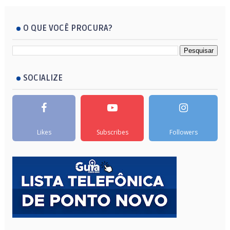
O QUE VOCÊ PROCURA?
SOCIALIZE
Likes
Subscribes
Followers