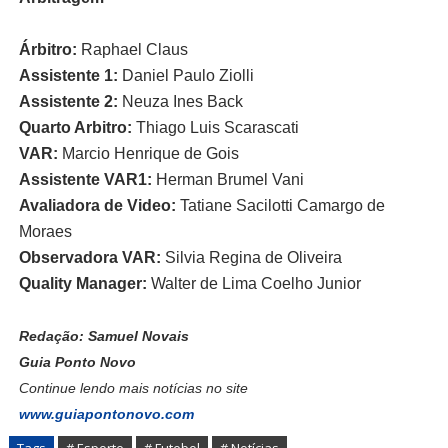
Árbitro:
Raphael Claus
Assistente 1:
Daniel Paulo Ziolli
Assistente 2:
Neuza Ines Back
Quarto Arbitro:
Thiago Luis Scarascati
VAR:
Marcio Henrique de Gois
Assistente VAR1:
Herman Brumel Vani
Avaliadora de Video:
Tatiane Sacilotti Camargo de
Moraes
Observadora VAR:
Silvia Regina de Oliveira
Quality Manager:
Walter de Lima Coelho Junior
Redação: Samuel Novais
Guia Ponto Novo
Continue lendo mais notícias no site
www.guiapontonovo.com
Tags
# Esporte
# Futebol
# Notícias