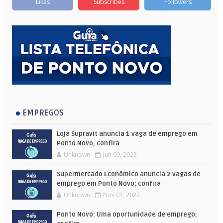
Likes
Subscribes
Followers
EMPREGOS
Loja Supravit anuncia 1 vaga de emprego em
Ponto Novo; confira
Unknown
Jun 09, 2023
Supermercado Econômico anuncia 2 vagas de
emprego em Ponto Novo; confira
Unknown
Nov 01, 2022
Ponto Novo: Uma oportunidade de emprego;