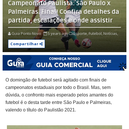
Campeonato Paulista: São Paulo x
Palmeiras. Final! Confira detalhes da
partida, escalações e onde assistir
Guia Ponto Novo
5 years ago
Esporte,
Futebol,
Notícias,
Compartilhar
O domingão de futebol será agitado com finais de
campeonatos estaduais por todo o Brasil. Mas, sem
dúvida, o confronto mais esperado pelos amantes do
futebol é o desta tarde entre São Paulo e Palmeiras,
valendo o título do Paulistão 2021.