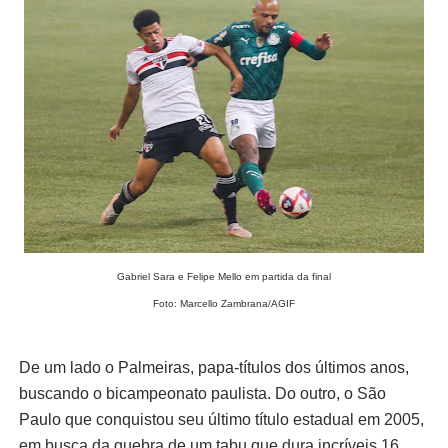
Gabriel Sara e Felipe Mello em partida da final
Foto: Marcello Zambrana/AGIF
De um lado o Palmeiras, papa-títulos dos últimos anos,
buscando o bicampeonato paulista.
Do outro, o São
Paulo que conquistou seu último título estadual em 2005,
em busca da quebra de um tabu que dura incríveis 16