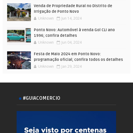
Venda de Propriedade Rural no Distrito de
Irrigação de Ponto Novo
Unknown
Jun 14, 2024
Ponto Novo: Automóvel à venda Gol CLI ano
1996; confira detalhes
Unknown
Jun 04, 2024
Festa de Maio 2024 em Ponto Novo:
programação oficial; confira todos os detalhes
Unknown
Jan 29, 2024
#GUIACOMERCIO