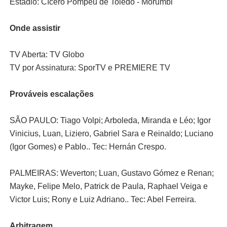
Estádio: Cícero Pompeu de Toledo - Morumbi
Onde assistir
TV Aberta: TV Globo
TV por Assinatura: SporTV e PREMIERE TV
Prováveis escalações
SÃO PAULO: Tiago Volpi; Arboleda, Miranda e Léo; Igor
Vinicius, Luan, Liziero, Gabriel Sara e Reinaldo; Luciano
(Igor Gomes) e Pablo.. Tec: Hernán Crespo.
PALMEIRAS: Weverton; Luan, Gustavo Gómez e Renan;
Mayke, Felipe Melo, Patrick de Paula, Raphael Veiga e
Victor Luis; Rony e Luiz Adriano.. Tec: Abel Ferreira.
Arbitragem