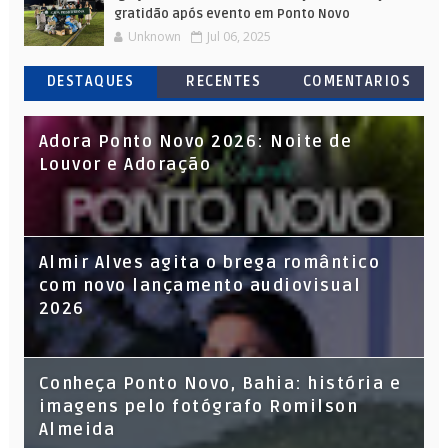
gratidão após evento em Ponto Novo
Unknown
Jul 06, 2025
DESTAQUES
RECENTES
COMENTARIOS
Adora Ponto Novo 2026: Noite de
Louvor e Adoração
Almir Alves agita o brega romântico
com novo lançamento audiovisual
2026
Conheça Ponto Novo, Bahia: história e
imagens pelo fotógrafo Romilson
Almeida