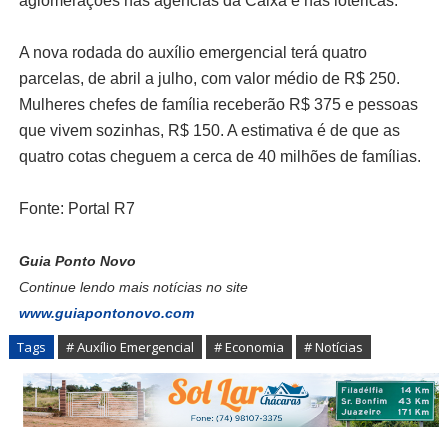
aglomerações nas agências da Caixa e nas lotéricas.
A nova rodada do auxílio emergencial terá quatro
parcelas, de abril a julho, com valor médio de R$ 250.
Mulheres chefes de família receberão R$ 375 e pessoas
que vivem sozinhas, R$ 150. A estimativa é de que as
quatro cotas cheguem a cerca de 40 milhões de famílias.
Fonte: Portal R7
Guia Ponto Novo
Continue lendo mais notícias no site
www.guiapontonovo.com
Tags
# Auxílio Emergencial
# Economia
# Notícias