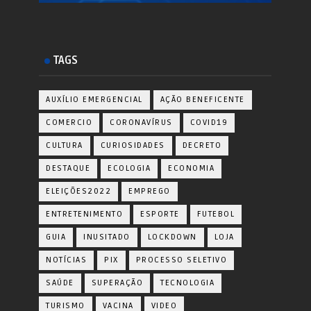
TAGS
AUXÍLIO EMERGENCIAL
AÇÃO BENEFICENTE
COMERCIO
CORONAVÍRUS
COVID19
CULTURA
CURIOSIDADES
DECRETO
DESTAQUE
ECOLOGIA
ECONOMIA
ELEIÇÕES2022
EMPREGO
ENTRETENIMENTO
ESPORTE
FUTEBOL
GUIA
INUSITADO
LOCKDOWN
LOJA
NOTÍCIAS
PIX
PROCESSO SELETIVO
SAÚDE
SUPERAÇÃO
TECNOLOGIA
TURISMO
VACINA
VIDEO