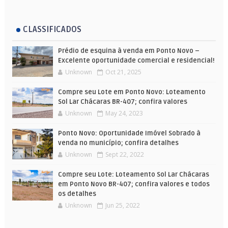
CLASSIFICADOS
Prédio de esquina à venda em Ponto Novo –
Excelente oportunidade comercial e residencial!
Unknown
Oct 21, 2025
Compre seu Lote em Ponto Novo: Loteamento
Sol Lar Chácaras BR-407; confira valores
Unknown
May 24, 2023
Ponto Novo: Oportunidade Imóvel Sobrado à
venda no município; confira detalhes
Unknown
Sept 22, 2022
Compre seu Lote: Loteamento Sol Lar Chácaras
em Ponto Novo BR-407; confira valores e todos
os detalhes
Unknown
Jun 25, 2022