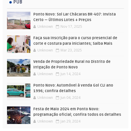
PUB
Ponto Novo: Sol Lar Chácaras BR-407: Invista
Certo — Últimos Lotes + Preços
Unknown
Nov 17, 2025
Faça sua Inscrição para o curso presencial de
corte e costura para iniciantes; Saiba Mais
Unknown
Mar 23, 2025
Venda de Propriedade Rural no Distrito de
Irrigação de Ponto Novo
Unknown
Jun 14, 2024
Ponto Novo: Automóvel à venda Gol CLI ano
1996; confira detalhes
Unknown
Jun 04, 2024
Festa de Maio 2024 em Ponto Novo:
programação oficial; confira todos os detalhes
Unknown
Jan 29, 2024