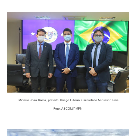
Ministro João Roma, prefeito Thiago Gilleno e secretário Andreson Reis
Foto: ASCOM/PMPN