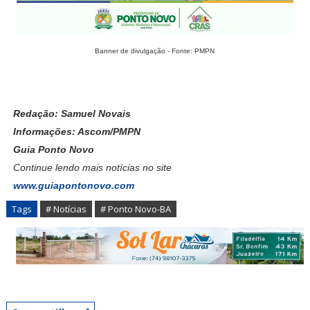
Banner de divulgação - Fonte: PMPN
Redação: Samuel Novais
Informações: Ascom/PMPN
Guia Ponto Novo
Continue lendo mais notícias no site
www.guiapontonovo.com
Tags
# Notícias
# Ponto Novo-BA