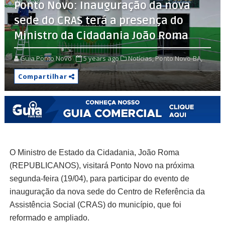
Ponto Novo: Inauguração da nova
sede do CRAS terá a presença do
Ministro da Cidadania João Roma
Guia Ponto Novo
5 years ago
Notícias,
Ponto Novo-BA,
Compartilhar
O Ministro de Estado da Cidadania, João Roma
(REPUBLICANOS), visitará Ponto Novo na próxima
segunda-feira (19/04), para participar do evento de
inauguração da nova sede do Centro de Referência da
Assistência Social (CRAS) do município, que foi
reformado e ampliado.