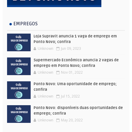
EMPREGOS
Loja Supravit anuncia 1 vaga de emprego em
Ponto Novo; confira
Unknown
Jun 09, 2023
Supermercado Econômico anuncia 2 vagas de
emprego em Ponto Novo; confira
Unknown
Nov 01, 2022
Ponto Novo: Uma oportunidade de emprego;
confira
Unknown
Jul 15, 2022
Ponto Novo: disponíveis duas oportunidades de
emprego; confira
Unknown
May 20, 2022