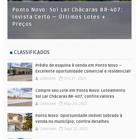
Ponto Novo: Sol Lar Chácaras BR-407:
Invista Certo — Últimos Lotes +
Preços
CLASSIFICADOS
Prédio de esquina à venda em Ponto Novo –
Excelente oportunidade comercial e residencial!
Unknown
Oct 21, 2025
Compre seu Lote em Ponto Novo: Loteamento
Sol Lar Chácaras BR-407; confira valores
Unknown
May 24, 2023
Ponto Novo: Oportunidade Imóvel Sobrado à
venda no município; confira detalhes
Unknown
Sept 22, 2022