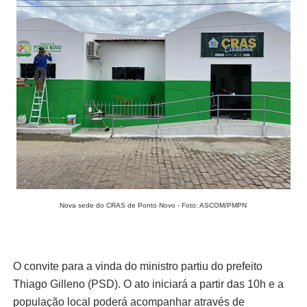
Nova sede do CRAS de Ponto Novo - Foto: ASCOM/PMPN
O convite para a vinda do ministro partiu do prefeito
Thiago Gilleno (PSD). O ato iniciará a partir das 10h e a
população local poderá acompanhar através de