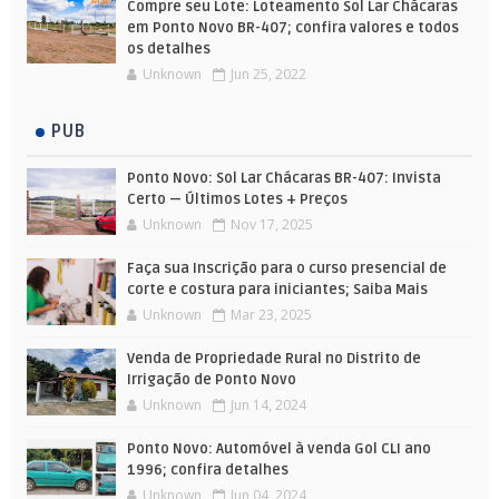
Compre seu Lote: Loteamento Sol Lar Chácaras
em Ponto Novo BR-407; confira valores e todos
os detalhes
Unknown
Jun 25, 2022
PUB
Ponto Novo: Sol Lar Chácaras BR-407: Invista
Certo — Últimos Lotes + Preços
Unknown
Nov 17, 2025
Faça sua Inscrição para o curso presencial de
corte e costura para iniciantes; Saiba Mais
Unknown
Mar 23, 2025
Venda de Propriedade Rural no Distrito de
Irrigação de Ponto Novo
Unknown
Jun 14, 2024
Ponto Novo: Automóvel à venda Gol CLI ano
1996; confira detalhes
Unknown
Jun 04, 2024