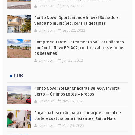
Unknown
May 24, 2023
Ponto Novo: Oportunidade Imóvel Sobrado à
venda no município; confira detalhes
Unknown
Sept 22, 2022
Compre seu Lote: Loteamento Sol Lar Chácaras
em Ponto Novo BR-407; confira valores e todos
os detalhes
Unknown
Jun 25, 2022
PUB
Ponto Novo: Sol Lar Chácaras BR-407: Invista
Certo — Últimos Lotes + Preços
Unknown
Nov 17, 2025
Faça sua Inscrição para o curso presencial de
corte e costura para iniciantes; Saiba Mais
Unknown
Mar 23, 2025