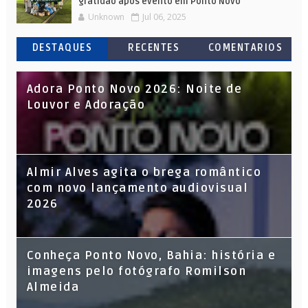
gratidão após evento em Ponto Novo
Unknown
Jul 06, 2025
DESTAQUES
RECENTES
COMENTARIOS
Adora Ponto Novo 2026: Noite de
Louvor e Adoração
Almir Alves agita o brega romântico
com novo lançamento audiovisual
2026
Conheça Ponto Novo, Bahia: história e
imagens pelo fotógrafo Romilson
Almeida