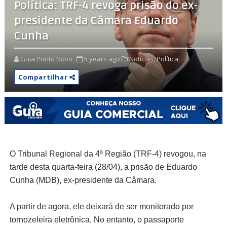
Política: TRF-4 revoga prisão do ex-
presidente da Câmara Eduardo
Cunha
Guia Ponto Novo
5 years ago
Notícias,
Política,
Compartilhar
O Tribunal Regional da 4ª Região (TRF-4) revogou, na
tarde desta quarta-feira (28/04), a prisão de Eduardo
Cunha (MDB), ex-presidente da Câmara.
A partir de agora, ele deixará de ser monitorado por
tornozeleira eletrônica. No entanto, o passaporte