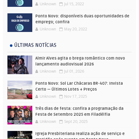
Unknown
Jul 15, 2022
Ponto Novo: disponíveis duas oportunidades de
emprego; confira
Unknown
May 20, 2022
ÚLTIMAS NOTÍCIAS
Almir Alves agita o brega romântico com novo
lançamento audiovisual 2026
Unknown
Jul 01, 2026
Ponto Novo: Sol Lar Chácaras BR-407: Invista
Certo — Últimos Lotes + Preços
Unknown
Nov 17, 2025
Três dias de festa: confira a programação da
Festa de Setembro 2025 em Filadélfia
Unknown
Sept 20, 2025
Igreja Presbiteriana realiza ação de serviço e