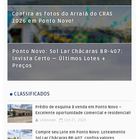
Confira as fotos do Arraiá do CRAS
2026 em Ponto Novo!
Ponto Novo: Sol Lar Chácaras BR-407:
Invista Certo — Últimos Lotes +
Preços
CLASSIFICADOS
Prédio de esquina à venda em Ponto Novo –
Excelente oportunidade comercial e residencial!
Unknown
Oct 21, 2025
Compre seu Lote em Ponto Novo: Loteamento
Sol Lar Chácaras BR-407; confira valores