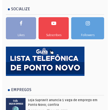
SOCIALIZE
Likes
Subscribes
Followers
EMPREGOS
Loja Supravit anuncia 1 vaga de emprego em
Ponto Novo; confira