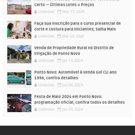
Certo — Últimos Lotes + Preços
Unknown
Nov 17, 2025
Faça sua Inscrição para o curso presencial de
corte e costura para iniciantes; Saiba Mais
Unknown
Mar 23, 2025
Venda de Propriedade Rural no Distrito de
Irrigação de Ponto Novo
Unknown
Jun 14, 2024
Ponto Novo: Automóvel à venda Gol CLI ano
1996; confira detalhes
Unknown
Jun 04, 2024
Festa de Maio 2024 em Ponto Novo:
programação oficial; confira todos os detalhes
Unknown
Jan 29, 2024