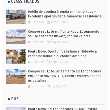
CLASSIFICADOS
Prédio de esquina à venda em Ponto Novo –
Excelente oportunidade comercial e residencial!
Unknown
Oct 21, 2025
Compre seu Lote em Ponto Novo: Loteamento
Sol Lar Chácaras BR-407; confira valores
Unknown
May 24, 2023
Ponto Novo: Oportunidade Imóvel Sobrado à
venda no município; confira detalhes
Unknown
Sept 22, 2022
Compre seu Lote: Loteamento Sol Lar Chácaras
em Ponto Novo BR-407; confira valores e todos
os detalhes
Unknown
Jun 25, 2022
PUB
Ponto Novo: Sol Lar Chácaras BR-407: Invista