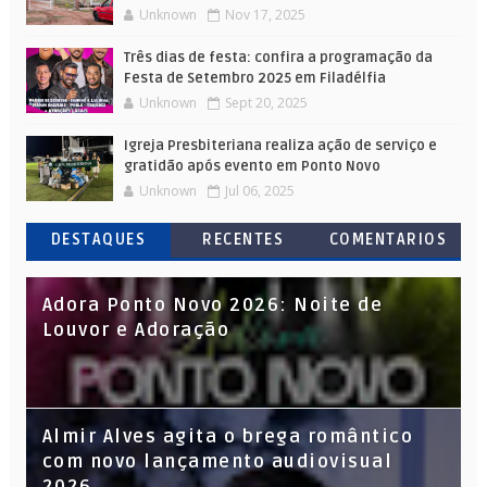
Unknown
Nov 17, 2025
Três dias de festa: confira a programação da
Festa de Setembro 2025 em Filadélfia
Unknown
Sept 20, 2025
Igreja Presbiteriana realiza ação de serviço e
gratidão após evento em Ponto Novo
Unknown
Jul 06, 2025
DESTAQUES
RECENTES
COMENTARIOS
Adora Ponto Novo 2026: Noite de
Louvor e Adoração
Almir Alves agita o brega romântico
com novo lançamento audiovisual
2026