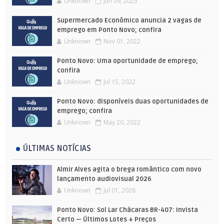
Unknown
Jun 09, 2023
Supermercado Econômico anuncia 2 vagas de
emprego em Ponto Novo; confira
Unknown
Nov 01, 2022
Ponto Novo: Uma oportunidade de emprego;
confira
Unknown
Jul 15, 2022
Ponto Novo: disponíveis duas oportunidades de
emprego; confira
Unknown
May 20, 2022
ÚLTIMAS NOTÍCIAS
Almir Alves agita o brega romântico com novo
lançamento audiovisual 2026
Unknown
Jul 01, 2026
Ponto Novo: Sol Lar Chácaras BR-407: Invista
Certo — Últimos Lotes + Preços