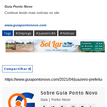
Guia Ponto Novo
Continue lendo mais notícias no site
www.guiapontonovo.com
Tags
# Emprego
# Juazeiro-BA
# Notícias
Compartilhar
Sobre Guia Ponto Novo
Guia | Ponto Novo