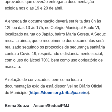
aprovados, que deverão entregar a documentação
exigida nos dias 19 e 20 de abril.
A entrega da documentação deverá ser feita das 8h às
12h ou das 13 às 17h, no Colégio Municipal Paulo VI,
localizado na rua do Japão, bairro Maria Gorete. A Seduc
ressalta ainda, que o recebimento dos documentos será
realizado seguindo os protocolos de segurança sanitária
contra a Covid-19, respeitando o distanciamento social,
com o uso do álcool 70%, bem como uso obrigatório de
máscara.
A relação de convocados, bem como toda a
documentação exigida está disponível no Diário Oficial
do Município (
https://doem.org.br/ba/juazeiro
).
Brena Souza – Ascom/Seduc/PMJ