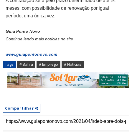
A contratação será pelo prazo determinado de até 24
meses, com possibilidade de renovação por igual
período, uma única vez.
Guia Ponto Novo
Continue lendo mais notícias no site
www.guiapontonovo.com
Tags
# Bahia
# Emprego
# Notícias
Compartilhar