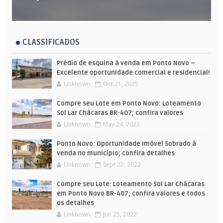
CLASSIFICADOS
Prédio de esquina à venda em Ponto Novo –
Excelente oportunidade comercial e residencial!
Unknown
Oct 21, 2025
Compre seu Lote em Ponto Novo: Loteamento
Sol Lar Chácaras BR-407; confira valores
Unknown
May 24, 2023
Ponto Novo: Oportunidade Imóvel Sobrado à
venda no município; confira detalhes
Unknown
Sept 22, 2022
Compre seu Lote: Loteamento Sol Lar Chácaras
em Ponto Novo BR-407; confira valores e todos
os detalhes
Unknown
Jun 25, 2022