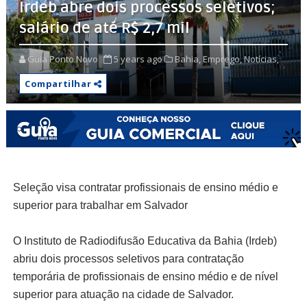
Irdeb abre dois processos seletivos;
salário de até R$ 2,7 mil
Guia Ponto Novo
5 years ago
Bahia,
Emprego,
Notícias,
Compartilhar
Seleção visa contratar profissionais de ensino médio e
superior para trabalhar em Salvador
O Instituto de Radiodifusão Educativa da Bahia (Irdeb)
abriu dois processos seletivos para contratação
temporária de profissionais de ensino médio e de nível
superior para atuação na cidade de Salvador.