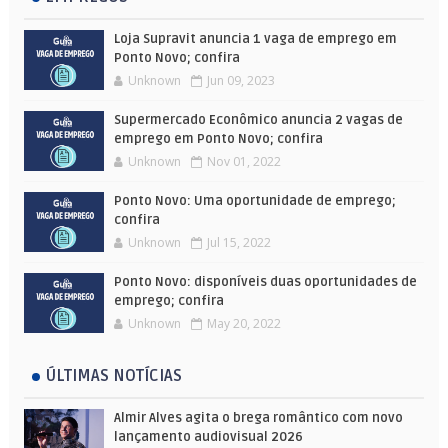
Loja Supravit anuncia 1 vaga de emprego em
Ponto Novo; confira
Unknown
Jun 09, 2023
Supermercado Econômico anuncia 2 vagas de
emprego em Ponto Novo; confira
Unknown
Nov 01, 2022
Ponto Novo: Uma oportunidade de emprego;
confira
Unknown
Jul 15, 2022
Ponto Novo: disponíveis duas oportunidades de
emprego; confira
Unknown
May 20, 2022
ÚLTIMAS NOTÍCIAS
Almir Alves agita o brega romântico com novo
lançamento audiovisual 2026