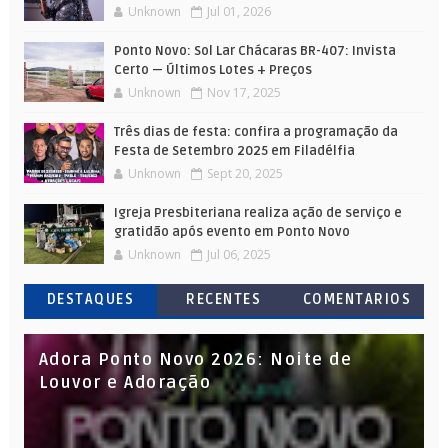
Unknown
Jul 01, 2026
Ponto Novo: Sol Lar Chácaras BR-407: Invista
Certo — Últimos Lotes + Preços
Unknown
Nov 17, 2025
Três dias de festa: confira a programação da
Festa de Setembro 2025 em Filadélfia
Unknown
Sept 20, 2025
Igreja Presbiteriana realiza ação de serviço e
gratidão após evento em Ponto Novo
Unknown
Jul 06, 2025
DESTAQUES
RECENTES
COMENTARIOS
Adora Ponto Novo 2026: Noite de
Louvor e Adoração