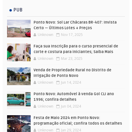
PUB
Ponto Novo: Sol Lar Chácaras BR-407: Invista
Certo — Últimos Lotes + Preços
Unknown
Nov 17, 2025
Faça sua Inscrição para o curso presencial de
corte e costura para iniciantes; Saiba Mais
Unknown
Mar 23, 2025
Venda de Propriedade Rural no Distrito de
Irrigação de Ponto Novo
Unknown
Jun 14, 2024
Ponto Novo: Automóvel à venda Gol CLI ano
1996; confira detalhes
Unknown
Jun 04, 2024
Festa de Maio 2024 em Ponto Novo:
programação oficial; confira todos os detalhes
Unknown
Jan 29, 2024