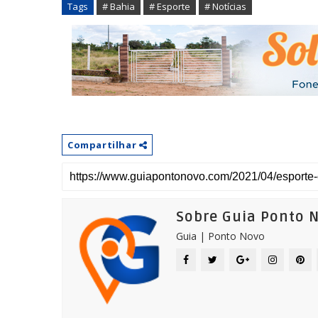
Tags
# Bahia
# Esporte
# Notícias
Compartilhar
Sobre Guia Ponto 
Guia | Ponto Novo