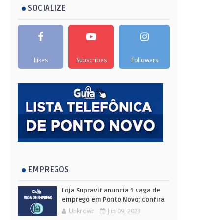
SOCIALIZE
Likes
Subscribes
Followers
EMPREGOS
Loja Supravit anuncia 1 vaga de
emprego em Ponto Novo; confira
Unknown
Jun 09, 2023