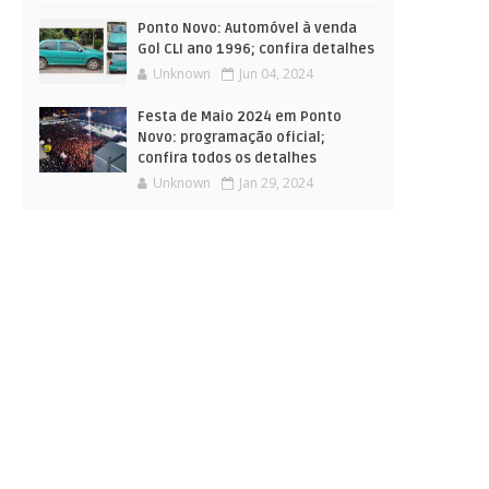
Ponto Novo: Automóvel à venda
Gol CLI ano 1996; confira detalhes
Unknown
Jun 04, 2024
Festa de Maio 2024 em Ponto
Novo: programação oficial;
confira todos os detalhes
Unknown
Jan 29, 2024