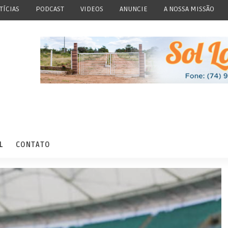
TÍCIAS
PODCAST
VIDEOS
ANUNCIE
A NOSSA MISSÃO
L
CONTATO