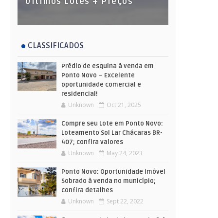
Últimos Lotes + Preços
CLASSIFICADOS
Prédio de esquina à venda em
Ponto Novo – Excelente
oportunidade comercial e
residencial!
Unknown
Oct 21, 2025
Compre seu Lote em Ponto Novo:
Loteamento Sol Lar Chácaras BR-
407; confira valores
Unknown
May 24, 2023
Ponto Novo: Oportunidade Imóvel
Sobrado à venda no município;
confira detalhes
Unknown
Sept 22, 2022