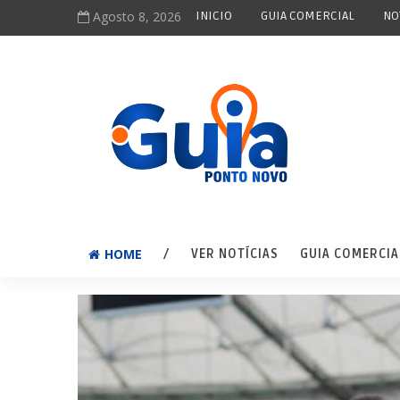
Agosto 8, 2026
INICIO
GUIA COMERCIAL
NO
HOME
/
VER NOTÍCIAS
GUIA COMERCIA