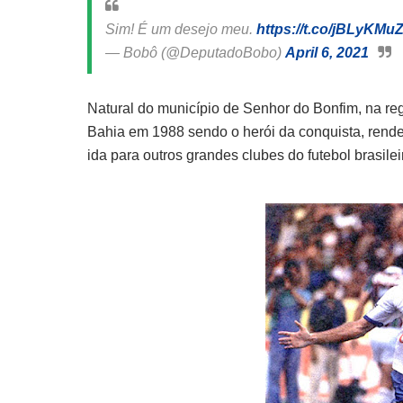
Sim! É um desejo meu.
https://t.co/jBLyKMu
— Bobô (@DeputadoBobo)
April 6, 2021
Natural do município de Senhor do Bonfim, na reg
Bahia em 1988 sendo o herói da conquista, renden
ida para outros grandes clubes do futebol brasil