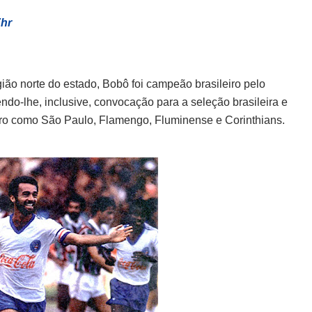
Zhr
ião norte do estado, Bobô foi campeão brasileiro pelo
do-lhe, inclusive, convocação para a seleção brasileira e
eiro como São Paulo, Flamengo, Fluminense e Corinthians.