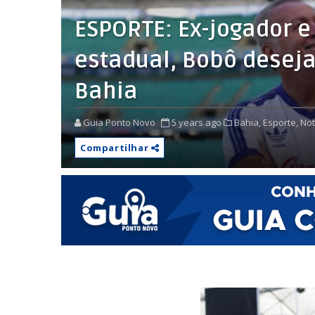
ESPORTE: Ex-jogador 
estadual, Bobô deseja
Bahia
Guia Ponto Novo
5 years ago
Bahia,
Esporte,
Not
Compartilhar