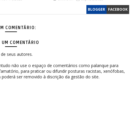
BLOGGER
FACEBOOK
M COMENTÁRIO:
 UM COMENTÁRIO
de seus autores.
contudo não use o espaço de comentários como palanque para
difamatório, para praticar ou difundir posturas racistas, xenófobas,
 poderá ser removido à discrição da gestão do site.