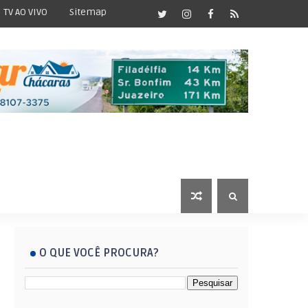
TV AO VIVO
Sitemap
O QUE VOCÊ PROCURA?