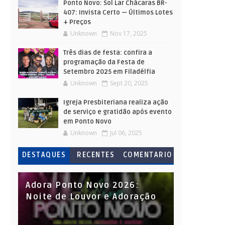
Ponto Novo: Sol Lar Chácaras BR-
407: Invista Certo — Últimos Lotes
+ Preços
Unknown
Nov 17, 2025
Três dias de festa: confira a
programação da Festa de
Setembro 2025 em Filadélfia
Unknown
Sept 20, 2025
Igreja Presbiteriana realiza ação
de serviço e gratidão após evento
em Ponto Novo
Unknown
Jul 06, 2025
DESTAQUES
RECENTES
COMENTARIO
S
Adora Ponto Novo 2026:
Noite de Louvor e Adoração