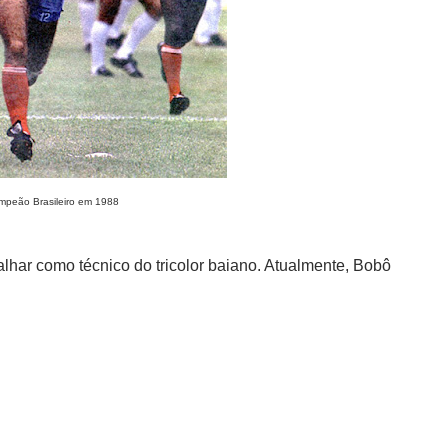
mpeão Brasileiro em 1988
alhar como técnico do tricolor baiano. Atualmente, Bobô