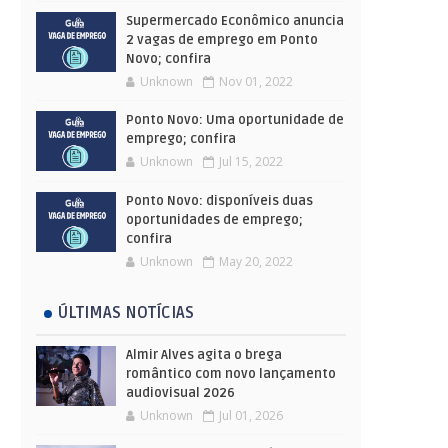
Supermercado Econômico anuncia
2 vagas de emprego em Ponto
Novo; confira
Unknown
Nov 01, 2022
Ponto Novo: Uma oportunidade de
emprego; confira
Unknown
Jul 15, 2022
Ponto Novo: disponíveis duas
oportunidades de emprego;
confira
Unknown
May 20, 2022
ÚLTIMAS NOTÍCIAS
Almir Alves agita o brega
romântico com novo lançamento
audiovisual 2026
Unknown
Jul 01, 2026