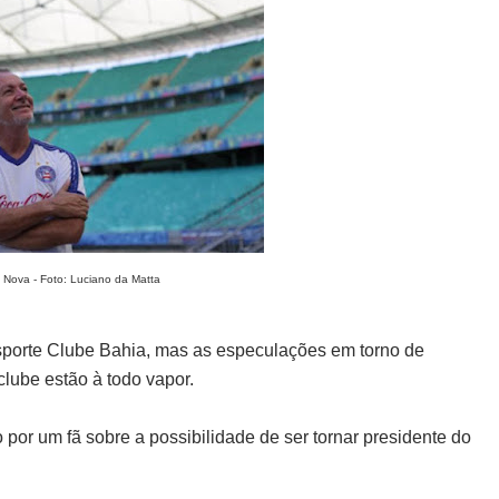
Nova - Foto: Luciano da Matta
Esporte Clube Bahia, mas as especulações em torno de
clube estão à todo vapor.
 por um fã sobre a possibilidade de ser tornar presidente do