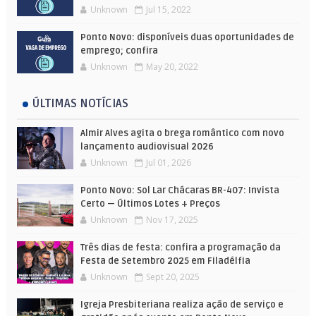
Unknown
Jul 15, 2022
Ponto Novo: disponíveis duas oportunidades de
emprego; confira
Unknown
May 20, 2022
ÚLTIMAS NOTÍCIAS
Almir Alves agita o brega romântico com novo
lançamento audiovisual 2026
Unknown
Jul 01, 2026
Ponto Novo: Sol Lar Chácaras BR-407: Invista
Certo — Últimos Lotes + Preços
Unknown
Nov 17, 2025
Três dias de festa: confira a programação da
Festa de Setembro 2025 em Filadélfia
Unknown
Sept 20, 2025
Igreja Presbiteriana realiza ação de serviço e