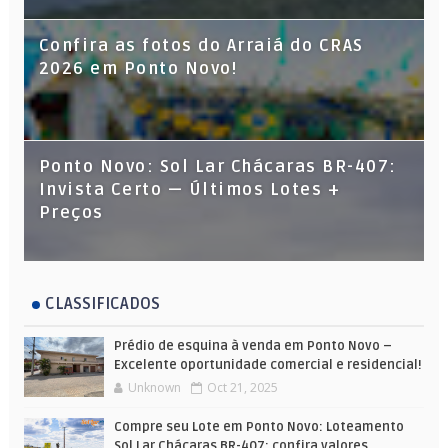
Confira as fotos do Arraiá do CRAS
2026 em Ponto Novo!
Ponto Novo: Sol Lar Chácaras BR-407:
Invista Certo — Últimos Lotes +
Preços
CLASSIFICADOS
Prédio de esquina à venda em Ponto Novo –
Excelente oportunidade comercial e residencial!
Unknown
Oct 21, 2025
Compre seu Lote em Ponto Novo: Loteamento
Sol Lar Chácaras BR-407; confira valores