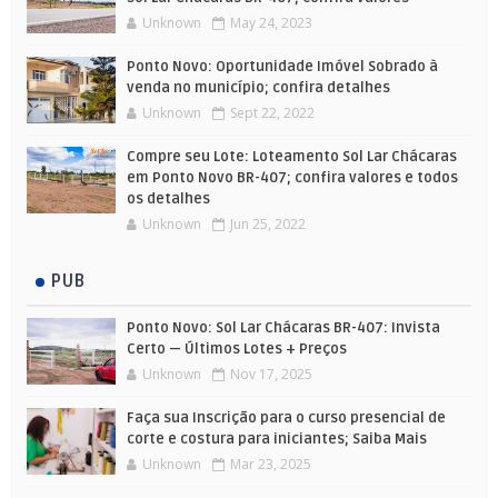
Unknown
May 24, 2023
Ponto Novo: Oportunidade Imóvel Sobrado à
venda no município; confira detalhes
Unknown
Sept 22, 2022
Compre seu Lote: Loteamento Sol Lar Chácaras
em Ponto Novo BR-407; confira valores e todos
os detalhes
Unknown
Jun 25, 2022
PUB
Ponto Novo: Sol Lar Chácaras BR-407: Invista
Certo — Últimos Lotes + Preços
Unknown
Nov 17, 2025
Faça sua Inscrição para o curso presencial de
corte e costura para iniciantes; Saiba Mais
Unknown
Mar 23, 2025