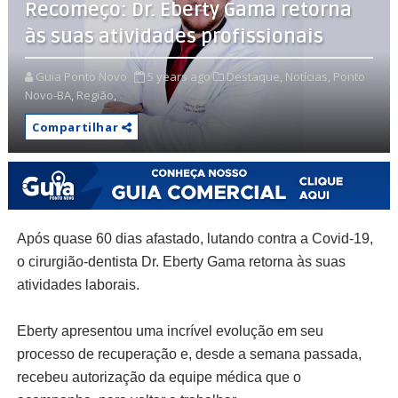
Recomeço: Dr. Eberty Gama retorna
às suas atividades profissionais
Guia Ponto Novo
5 years ago
Destaque,
Notícias,
Ponto
Novo-BA,
Região,
Compartilhar
Após quase 60 dias afastado, lutando contra a Covid-19,
o cirurgião-dentista Dr. Eberty Gama retorna às suas
atividades laborais.
Eberty apresentou uma incrível evolução em seu
processo de recuperação e, desde a semana passada,
recebeu autorização da equipe médica que o