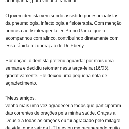
acompanha, para voltar a trabalhar.
O jovem dentista vem sendo assistido por especialistas
da pneumologia, infectologia e fisioterapia. Com menção
honrosa ao fisioterapeuta Dr. Bruno Gama, que o
acompanhou com afinco, contribuindo diretamente com
essa rápida recuperação de Dr. Eberty.
Por opção, o dentista preferiu aguardar por mais uma
semana e decidiu retornar nesta terça-feira (16/03),
gradativamente. Ele deixou uma pequena nota de
agradecimento.
"Meus amigos,
venho mais uma vez agradecer a todos que participaram
das correntes de orações pela minha saúde. Graças a
Deus e a todas as orações eu fui agraciado pelo milagre
da vida, pude sair da UTI e estou me recuperando muito