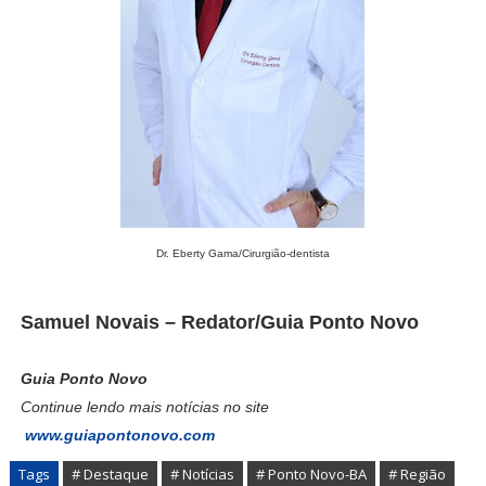
Dr. Eberty Gama/Cirurgião-dentista
Samuel Novais – Redator/Guia Ponto Novo
Guia Ponto Novo
Continue lendo mais notícias no site
www.guiapontonovo.com
Tags
# Destaque
# Notícias
# Ponto Novo-BA
# Região