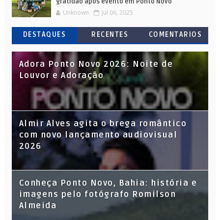
gratidão após evento em Ponto Novo
Unknown
Jul 06, 2025
DESTAQUES
RECENTES
COMENTARIOS
Adora Ponto Novo 2026: Noite de
Louvor e Adoração
Almir Alves agita o brega romântico
com novo lançamento audiovisual
2026
Conheça Ponto Novo, Bahia: história e
imagens pelo fotógrafo Romilson
Almeida