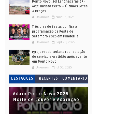
Ponto Novo: Sol Lar Chácaras BR-
407: Invista Certo — Últimos Lotes
+ Preços
Unknown
Nov 17, 2025
Três dias de festa: confira a
programação da Festa de
Setembro 2025 em Filadélfia
Unknown
Sept 20, 2025
Igreja Presbiteriana realiza ação
de serviço e gratidão após evento
em Ponto Novo
Unknown
Jul 06, 2025
DESTAQUES
RECENTES
COMENTARIO
S
Adora Ponto Novo 2026:
Noite de Louvor e Adoração