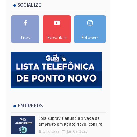
SOCIALIZE
Likes
Subscribes
Followers
EMPREGOS
Loja Supravit anuncia 1 vaga de
emprego em Ponto Novo; confira
Unknown
Jun 09, 2023