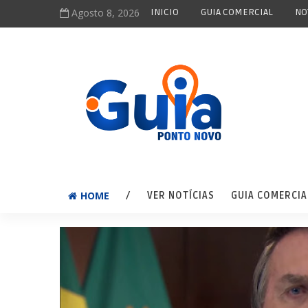
Agosto 8, 2026
INICIO
GUIA COMERCIAL
NO
HOME
/
VER NOTÍCIAS
GUIA COMERCIA