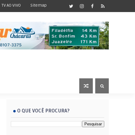
TV AO VIVO
Sitemap
O QUE VOCÊ PROCURA?