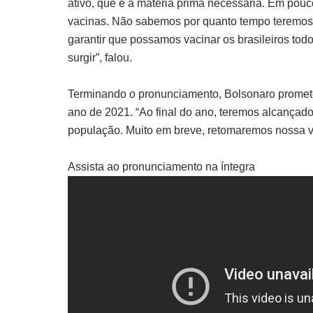
ativo, que é a matéria prima necessária. Em pou
vacinas. Não sabemos por quanto tempo teremos 
garantir que possamos vacinar os brasileiros to
surgir”, falou.
Terminando o pronunciamento, Bolsonaro promete
ano de 2021. “Ao final do ano, teremos alcançad
população. Muito em breve, retomaremos nossa vid
Assista ao pronunciamento na íntegra