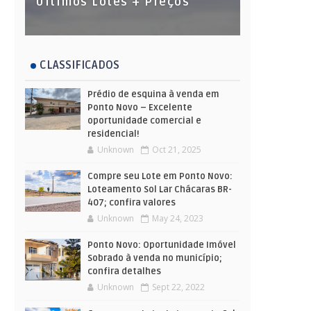
Últimos Lotes + Preços
CLASSIFICADOS
Prédio de esquina à venda em
Ponto Novo – Excelente
oportunidade comercial e
residencial!
Unknown
Oct 21, 2025
Compre seu Lote em Ponto Novo:
Loteamento Sol Lar Chácaras BR-
407; confira valores
Unknown
May 24, 2023
Ponto Novo: Oportunidade Imóvel
Sobrado à venda no município;
confira detalhes
Unknown
Sept 22, 2022