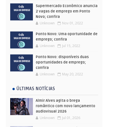
Supermercado Econômico anuncia
2 vagas de emprego em Ponto
Novo; confira
Unknown
Nov 01, 2022
Ponto Novo: Uma oportunidade de
emprego; confira
Unknown
Jul 15, 2022
Ponto Novo: disponíveis duas
oportunidades de emprego;
confira
Unknown
May 20, 2022
ÚLTIMAS NOTÍCIAS
Almir Alves agita o brega
romântico com novo lançamento
audiovisual 2026
Unknown
Jul 01, 2026