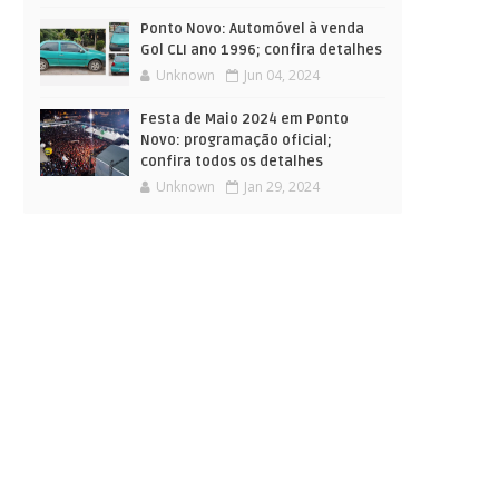
Ponto Novo: Automóvel à venda
Gol CLI ano 1996; confira detalhes
Unknown
Jun 04, 2024
Festa de Maio 2024 em Ponto
Novo: programação oficial;
confira todos os detalhes
Unknown
Jan 29, 2024