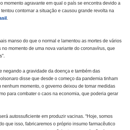
 o momento agravante em qual o país se encontra devido a
tentou contornar a situação e causou grande revolta na
asil
.
ais manso do que o normal e lamentou as mortes de vários
os no momento de uma nova variante do coronavírus, que
s”.
ele negando a gravidade da doença e também das
 Bolsonaro disse que desde o começo da pandemia tinham
“Em nenhum momento, o governo deixou de tomar medidas
omo para combater o caos na economia, que poderia gerar
 será autossuficiente em produzir vacinas. “Hoje, somos
 do que isso, fabricaremos o próprio insumo farmacêutico