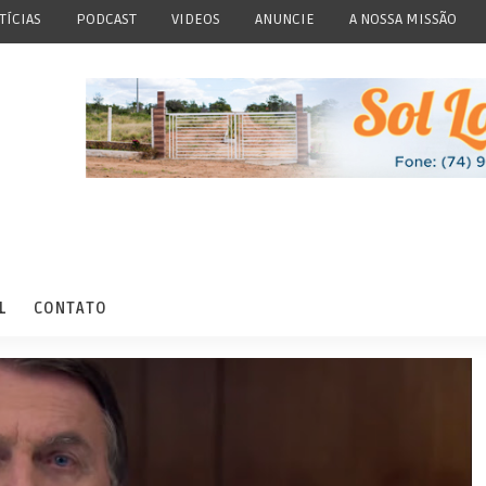
TÍCIAS
PODCAST
VIDEOS
ANUNCIE
A NOSSA MISSÃO
L
CONTATO