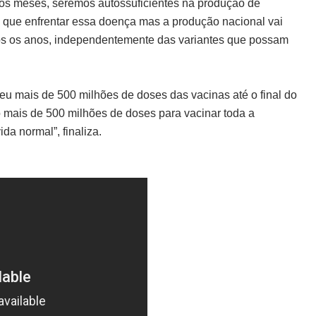
cos meses, seremos autossuficientes na produção de
que enfrentar essa doença mas a produção nacional vai
dos os anos, independentemente das variantes que possam
u mais de 500 milhões de doses das vacinas até o final do
o mais de 500 milhões de doses para vacinar toda a
a normal”, finaliza.