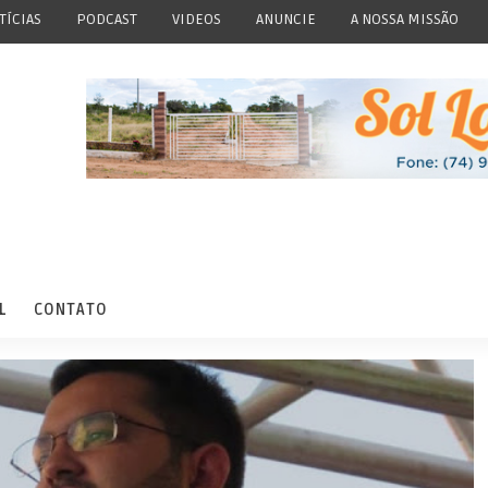
TÍCIAS
PODCAST
VIDEOS
ANUNCIE
A NOSSA MISSÃO
L
CONTATO