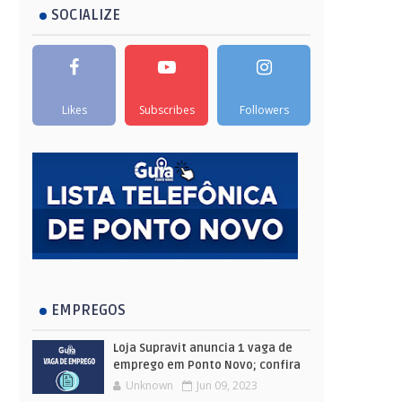
SOCIALIZE
Likes
Subscribes
Followers
EMPREGOS
Loja Supravit anuncia 1 vaga de
emprego em Ponto Novo; confira
Unknown
Jun 09, 2023