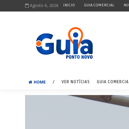
Agosto 6, 2026
INICIO
GUIA COMERCIAL
NO
HOME
/
VER NOTÍCIAS
GUIA COMERCIA