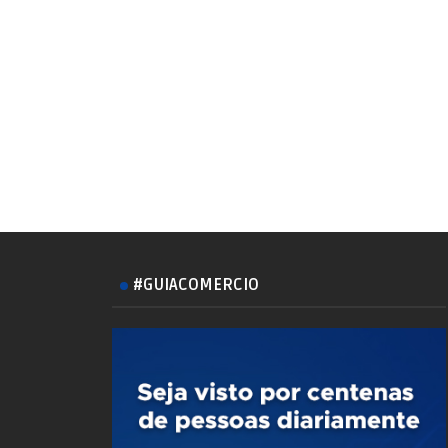
#GUIACOMERCIO