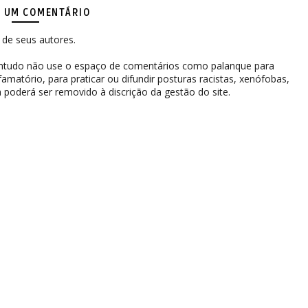
 UM COMENTÁRIO
de seus autores.
contudo não use o espaço de comentários como palanque para
difamatório, para praticar ou difundir posturas racistas, xenófobas,
 poderá ser removido à discrição da gestão do site.