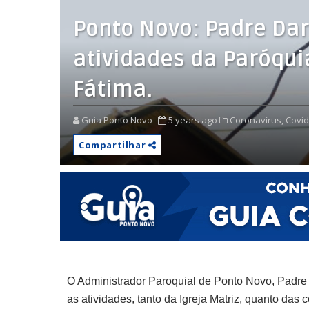
Ponto Novo: Padre Da
atividades da Paróqu
Fátima.
Guia Ponto Novo
5 years ago
Coronavírus,
Covid
Compartilhar
O Administrador Paroquial de Ponto Novo, Padre
as atividades, tanto da Igreja Matriz, quanto da