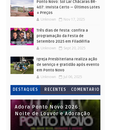
Ponto Novo: Sol Lar Chácaras BR-
407: Invista Certo — Últimos Lotes
+ Preços
Unknown
Nov 17, 2025
Três dias de festa: confira a
programação da Festa de
Setembro 2025 em Filadélfia
Unknown
Sept 20, 2025
Igreja Presbiteriana realiza ação
de serviço e gratidão após evento
em Ponto Novo
Unknown
Jul 06, 2025
DESTAQUES
RECENTES
COMENTARIO
S
Adora Ponto Novo 2026:
Noite de Louvor e Adoração