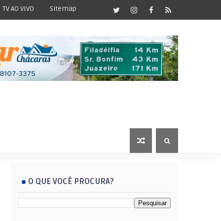
TV AO VIVO
Sitemap
O QUE VOCÊ PROCURA?