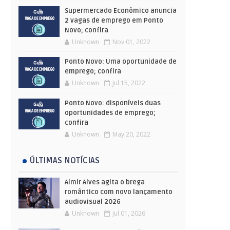
Supermercado Econômico anuncia
2 vagas de emprego em Ponto
Novo; confira
Unknown
Nov 01, 2022
Ponto Novo: Uma oportunidade de
emprego; confira
Unknown
Jul 15, 2022
Ponto Novo: disponíveis duas
oportunidades de emprego;
confira
Unknown
May 20, 2022
ÚLTIMAS NOTÍCIAS
Almir Alves agita o brega
romântico com novo lançamento
audiovisual 2026
Unknown
Jul 01, 2026