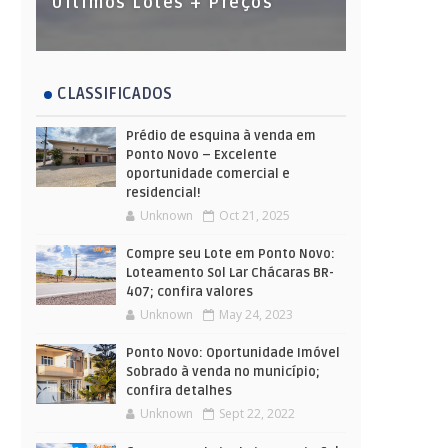
Últimos Lotes + Preços
CLASSIFICADOS
Prédio de esquina à venda em
Ponto Novo – Excelente
oportunidade comercial e
residencial!
Unknown
Oct 21, 2025
Compre seu Lote em Ponto Novo:
Loteamento Sol Lar Chácaras BR-
407; confira valores
Unknown
May 24, 2023
Ponto Novo: Oportunidade Imóvel
Sobrado à venda no município;
confira detalhes
Unknown
Sept 22, 2022