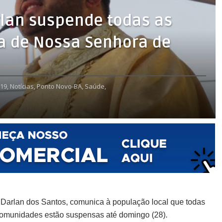
rlan suspende todas as
ia de Nossa Senhora de
19,
Notícias,
Ponto Novo-BA,
Saúde,
 Darlan dos Santos, comunica à população local que todas
s comunidades estão suspensas até domingo (28).