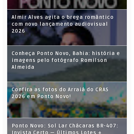
Almir Alves agita o brega romântico
com novo lançamento audiovisual
2026
Conheça Ponto Novo, Bahia: história e
imagens pelo fotógrafo Romilson
Almeida
Confira as fotos do Arraiá do CRAS
2026 em Ponto Novo!
Ponto Novo: Sol Lar Chácaras BR-407:
Invista Certo — Últimos Lotes +