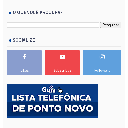
O QUE VOCÊ PROCURA?
SOCIALIZE
Likes
Subscribes
Followers