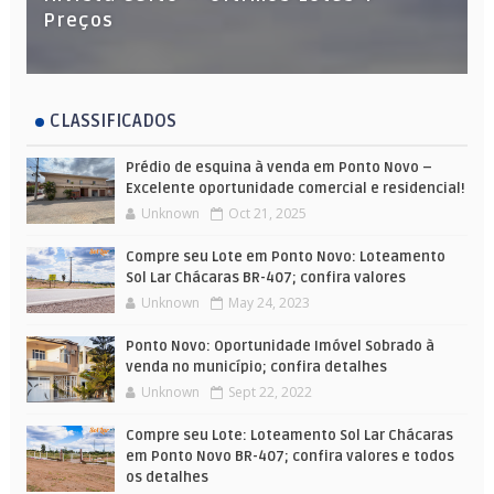
Preços
CLASSIFICADOS
Prédio de esquina à venda em Ponto Novo –
Excelente oportunidade comercial e residencial!
Unknown
Oct 21, 2025
Compre seu Lote em Ponto Novo: Loteamento
Sol Lar Chácaras BR-407; confira valores
Unknown
May 24, 2023
Ponto Novo: Oportunidade Imóvel Sobrado à
venda no município; confira detalhes
Unknown
Sept 22, 2022
Compre seu Lote: Loteamento Sol Lar Chácaras
em Ponto Novo BR-407; confira valores e todos
os detalhes