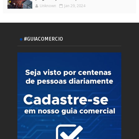
Unknown
Jan 29, 2024
#GUIACOMERCIO