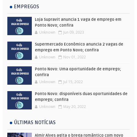
EMPREGOS
Loja Supravit anuncia 1 vaga de emprego em
Ponto Novo; confira
Unknown
Jun 09, 2023
Supermercado Econômico anuncia 2 vagas de
emprego em Ponto Novo; confira
Unknown
Nov 01, 2022
Ponto Novo: Uma oportunidade de emprego;
confira
Unknown
Jul 15, 2022
Ponto Novo: disponíveis duas oportunidades de
emprego; confira
Unknown
May 20, 2022
ÚLTIMAS NOTÍCIAS
Almir Alves agita o brega romântico com novo