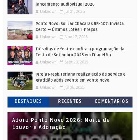
lançamento audiovisual 2026
Unknown
Jul 01, 2026
Ponto Novo: Sol Lar Chácaras BR-407: Invista
Certo — Últimos Lotes + Preços
Unknown
Nov 17, 2025
Três dias de festa: confira a programação da
Festa de Setembro 2025 em Filadélfia
Unknown
Sept 20, 2025
Igreja Presbiteriana realiza ação de serviço e
gratidão após evento em Ponto Novo
Unknown
Jul 06, 2025
DESTAQUES
RECENTES
COMENTARIOS
Adora Ponto Novo 2026: Noite de
Louvor e Adoração