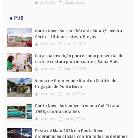
Unknown
Jun 25, 2022
PUB
Ponto Novo: Sol Lar Chácaras BR-407: Invista
Certo — Últimos Lotes + Preços
Unknown
Nov 17, 2025
Faça sua Inscrição para o curso presencial de
corte e costura para iniciantes; Saiba Mais
Unknown
Mar 23, 2025
Venda de Propriedade Rural no Distrito de
Irrigação de Ponto Novo
Unknown
Jun 14, 2024
Ponto Novo: Automóvel à venda Gol CLI ano
1996; confira detalhes
Unknown
Jun 04, 2024
Festa de Maio 2024 em Ponto Novo:
programação oficial; confira todos os detalhes