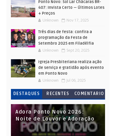
Ponto Novo: Sol Lar Chácaras BR-
407: Invista Certo — Últimos Lotes
+ Preços
Unknown
Nov 17, 2025
Três dias de festa: confira a
programação da Festa de
Setembro 2025 em Filadélfia
Unknown
Sept 20, 2025
Igreja Presbiteriana realiza ação
de serviço e gratidão após evento
em Ponto Novo
Unknown
Jul 06, 2025
DESTAQUES
RECENTES
COMENTARIO
S
Adora Ponto Novo 2026:
Noite de Louvor e Adoração