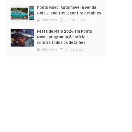
Ponto Novo: Automóvel à venda
Gol CLI ano 1996; confira detalhes
Unknown
Jun 04, 2024
Festa de Maio 2024 em Ponto
Novo: programação oficial;
confira todos os detalhes
Unknown
Jan 29, 2024