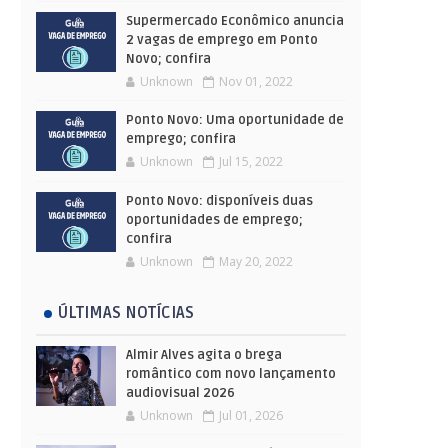
Supermercado Econômico anuncia
2 vagas de emprego em Ponto
Novo; confira
Unknown
Nov 01, 2022
Ponto Novo: Uma oportunidade de
emprego; confira
Unknown
Jul 15, 2022
Ponto Novo: disponíveis duas
oportunidades de emprego;
confira
Unknown
May 20, 2022
ÚLTIMAS NOTÍCIAS
Almir Alves agita o brega
romântico com novo lançamento
audiovisual 2026
Unknown
Jul 01, 2026