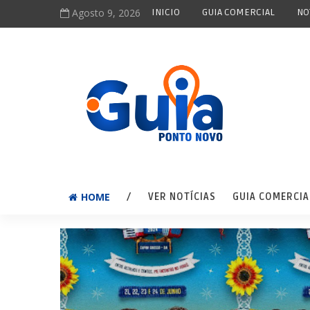
Agosto 9, 2026
INICIO
GUIA COMERCIAL
NO
HOME
/
VER NOTÍCIAS
GUIA COMERCIA