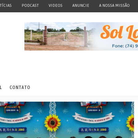
TÍCIAS
PODCAST
VIDEOS
ANUNCIE
A NOSSA MISSÃO
L
CONTATO