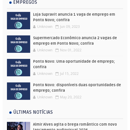
EMPREGOS
Loja Supravit anuncia 1 vaga de emprego em
Ponto Novo; confira
Unknown
Jun 09, 2023
Supermercado Econômico anuncia 2 vagas de
emprego em Ponto Novo; confira
Unknown
Nov 01, 2022
Ponto Novo: Uma oportunidade de emprego;
confira
Unknown
Jul 15, 2022
Ponto Novo: disponíveis duas oportunidades de
emprego; confira
Unknown
May 20, 2022
ÚLTIMAS NOTÍCIAS
Almir Alves agita o brega romântico com novo
lançamento audiovisual 2026