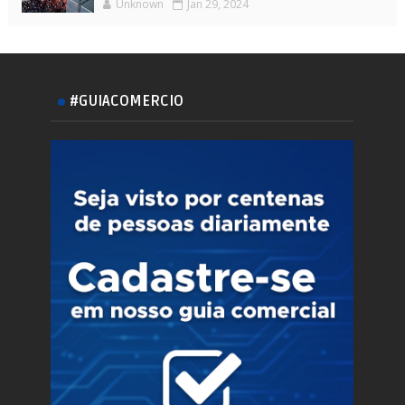
Unknown
Jan 29, 2024
#GUIACOMERCIO