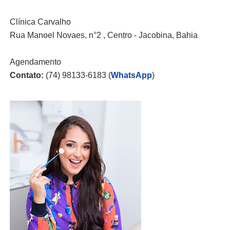
Clínica Carvalho
Rua Manoel Novaes, n°2 , Centro - Jacobina, Bahia
Agendamento
Contato:
(74) 98133-6183 (
WhatsApp
)