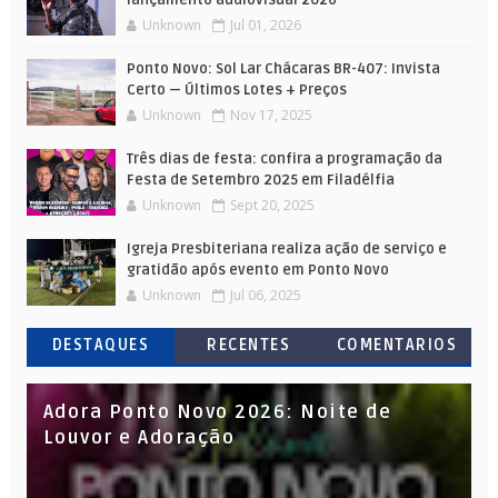
Unknown
Jul 01, 2026
Ponto Novo: Sol Lar Chácaras BR-407: Invista
Certo — Últimos Lotes + Preços
Unknown
Nov 17, 2025
Três dias de festa: confira a programação da
Festa de Setembro 2025 em Filadélfia
Unknown
Sept 20, 2025
Igreja Presbiteriana realiza ação de serviço e
gratidão após evento em Ponto Novo
Unknown
Jul 06, 2025
DESTAQUES
RECENTES
COMENTARIOS
Adora Ponto Novo 2026: Noite de
Louvor e Adoração