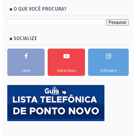
O QUE VOCÊ PROCURA?
SOCIALIZE
Likes
Subscribes
Followers