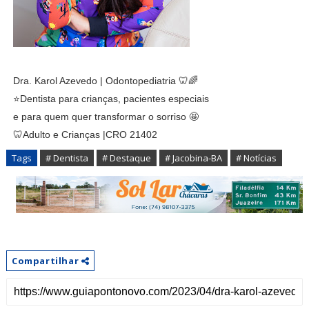
Dra. Karol Azevedo | Odontopediatria 🦷🌈
⭐Dentista para crianças, pacientes especiais
e para quem quer transformar o sorriso 🤩
🦷Adulto e Crianças |CRO 21402
Tags
# Dentista
# Destaque
# Jacobina-BA
# Notícias
Compartilhar