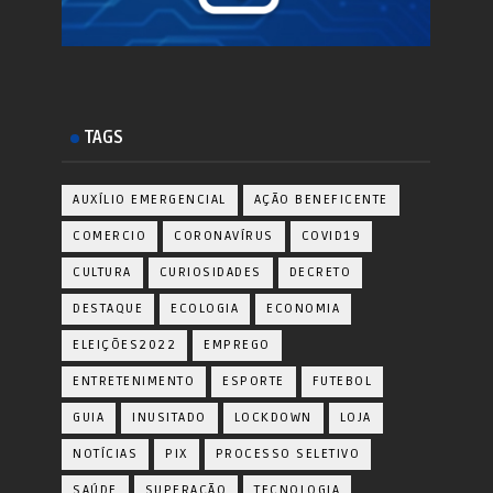
TAGS
AUXÍLIO EMERGENCIAL
AÇÃO BENEFICENTE
COMERCIO
CORONAVÍRUS
COVID19
CULTURA
CURIOSIDADES
DECRETO
DESTAQUE
ECOLOGIA
ECONOMIA
ELEIÇÕES2022
EMPREGO
ENTRETENIMENTO
ESPORTE
FUTEBOL
GUIA
INUSITADO
LOCKDOWN
LOJA
NOTÍCIAS
PIX
PROCESSO SELETIVO
SAÚDE
SUPERAÇÃO
TECNOLOGIA