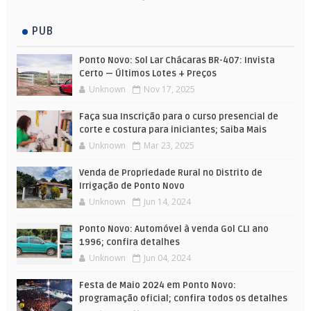
PUB
Ponto Novo: Sol Lar Chácaras BR-407: Invista
Certo — Últimos Lotes + Preços
Unknown
Nov 17, 2025
Faça sua Inscrição para o curso presencial de
corte e costura para iniciantes; Saiba Mais
Unknown
Mar 23, 2025
Venda de Propriedade Rural no Distrito de
Irrigação de Ponto Novo
Unknown
Jun 14, 2024
Ponto Novo: Automóvel à venda Gol CLI ano
1996; confira detalhes
Unknown
Jun 04, 2024
Festa de Maio 2024 em Ponto Novo:
programação oficial; confira todos os detalhes