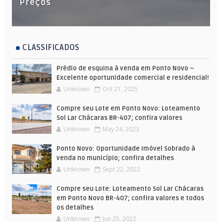
Preços
CLASSIFICADOS
Prédio de esquina à venda em Ponto Novo –
Excelente oportunidade comercial e residencial!
Unknown
Oct 21, 2025
Compre seu Lote em Ponto Novo: Loteamento
Sol Lar Chácaras BR-407; confira valores
Unknown
May 24, 2023
Ponto Novo: Oportunidade Imóvel Sobrado à
venda no município; confira detalhes
Unknown
Sept 22, 2022
Compre seu Lote: Loteamento Sol Lar Chácaras
em Ponto Novo BR-407; confira valores e todos
os detalhes
Unknown
Jun 25, 2022