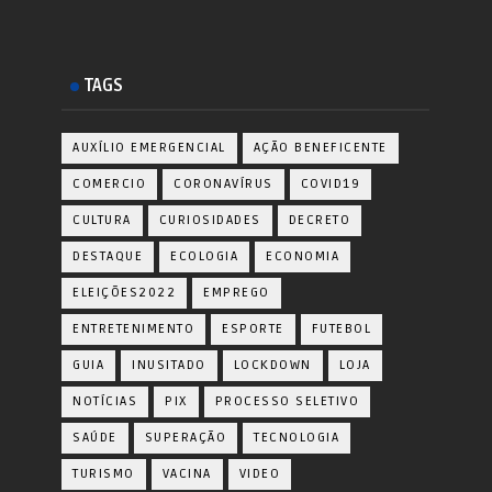
TAGS
AUXÍLIO EMERGENCIAL
AÇÃO BENEFICENTE
COMERCIO
CORONAVÍRUS
COVID19
CULTURA
CURIOSIDADES
DECRETO
DESTAQUE
ECOLOGIA
ECONOMIA
ELEIÇÕES2022
EMPREGO
ENTRETENIMENTO
ESPORTE
FUTEBOL
GUIA
INUSITADO
LOCKDOWN
LOJA
NOTÍCIAS
PIX
PROCESSO SELETIVO
SAÚDE
SUPERAÇÃO
TECNOLOGIA
TURISMO
VACINA
VIDEO