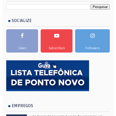
SOCIALIZE
Likes
Subscribes
Followers
EMPREGOS