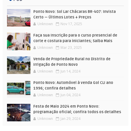
Ponto Novo: Sol Lar Chácaras BR-407: Invista
Certo — Últimos Lotes + Preços
Unknown
Nov 17, 2025
Faça sua Inscrição para o curso presencial de
corte e costura para iniciantes; Saiba Mais
Unknown
Mar 23, 2025
Venda de Propriedade Rural no Distrito de
Irrigação de Ponto Novo
Unknown
Jun 14, 2024
Ponto Novo: Automóvel à venda Gol CLI ano
1996; confira detalhes
Unknown
Jun 04, 2024
Festa de Maio 2024 em Ponto Novo:
programação oficial; confira todos os detalhes
Unknown
Jan 29, 2024