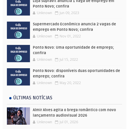
Loja Supravit anuncia 1 vaga de emprego em
Ponto Novo; confira
Unknown
Jun 09, 2023
Supermercado Econômico anuncia 2 vagas de
emprego em Ponto Novo; confira
Unknown
Nov 01, 2022
Ponto Novo: Uma oportunidade de emprego;
confira
Unknown
Jul 15, 2022
Ponto Novo: disponíveis duas oportunidades de
emprego; confira
Unknown
May 20, 2022
ÚLTIMAS NOTÍCIAS
Almir Alves agita o brega romântico com novo
lançamento audiovisual 2026
Unknown
Jul 01, 2026