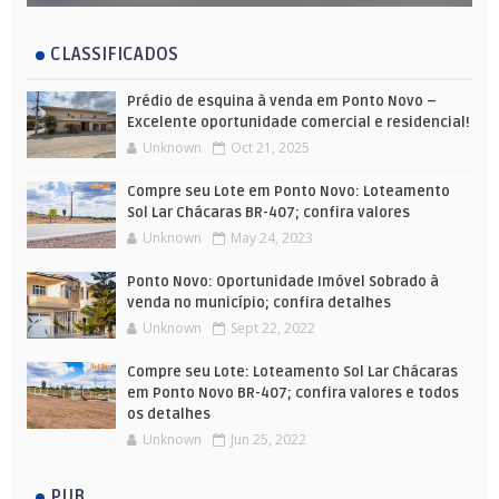
CLASSIFICADOS
Prédio de esquina à venda em Ponto Novo –
Excelente oportunidade comercial e residencial!
Unknown
Oct 21, 2025
Compre seu Lote em Ponto Novo: Loteamento
Sol Lar Chácaras BR-407; confira valores
Unknown
May 24, 2023
Ponto Novo: Oportunidade Imóvel Sobrado à
venda no município; confira detalhes
Unknown
Sept 22, 2022
Compre seu Lote: Loteamento Sol Lar Chácaras
em Ponto Novo BR-407; confira valores e todos
os detalhes
Unknown
Jun 25, 2022
PUB