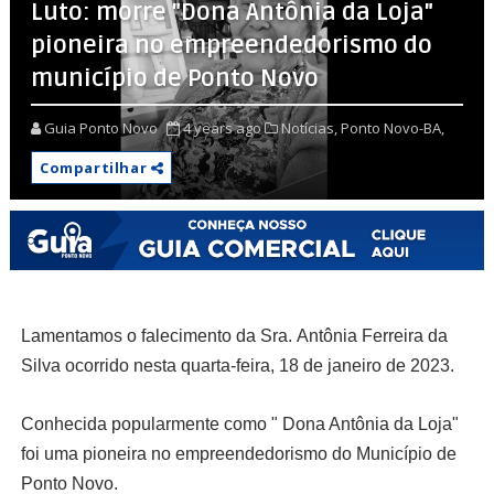
Luto: morre "Dona Antônia da Loja"
pioneira no empreendedorismo do
município de Ponto Novo
Guia Ponto Novo
4 years ago
Notícias,
Ponto Novo-BA,
Compartilhar
Lamentamos o falecimento da Sra.
Antônia Ferreira da
Silva ocorrido
nesta quarta-feira, 18 de janeiro de 2023.
Conhecida popularmente como " Dona Antônia da Loja"
foi uma
pioneira no empreendedorismo
do Município de
Ponto Novo.