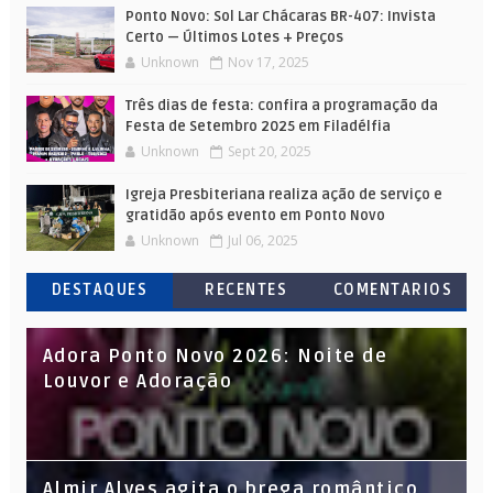
Ponto Novo: Sol Lar Chácaras BR-407: Invista
Certo — Últimos Lotes + Preços
Unknown
Nov 17, 2025
Três dias de festa: confira a programação da
Festa de Setembro 2025 em Filadélfia
Unknown
Sept 20, 2025
Igreja Presbiteriana realiza ação de serviço e
gratidão após evento em Ponto Novo
Unknown
Jul 06, 2025
DESTAQUES
RECENTES
COMENTARIOS
Adora Ponto Novo 2026: Noite de
Louvor e Adoração
Almir Alves agita o brega romântico