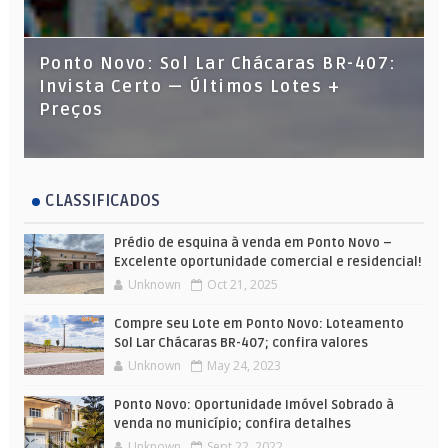
Ponto Novo: Sol Lar Chácaras BR-407:
Invista Certo — Últimos Lotes +
Preços
CLASSIFICADOS
Prédio de esquina à venda em Ponto Novo –
Excelente oportunidade comercial e residencial!
Unknown
Oct 21, 2025
Compre seu Lote em Ponto Novo: Loteamento
Sol Lar Chácaras BR-407; confira valores
Unknown
May 24, 2023
Ponto Novo: Oportunidade Imóvel Sobrado à
venda no município; confira detalhes
Unknown
Sept 22, 2022