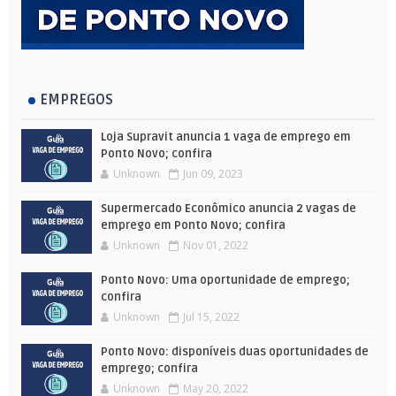
EMPREGOS
Loja Supravit anuncia 1 vaga de emprego em
Ponto Novo; confira
Unknown
Jun 09, 2023
Supermercado Econômico anuncia 2 vagas de
emprego em Ponto Novo; confira
Unknown
Nov 01, 2022
Ponto Novo: Uma oportunidade de emprego;
confira
Unknown
Jul 15, 2022
Ponto Novo: disponíveis duas oportunidades de
emprego; confira
Unknown
May 20, 2022