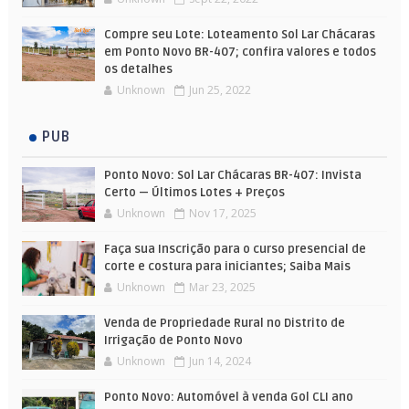
Compre seu Lote: Loteamento Sol Lar Chácaras
em Ponto Novo BR-407; confira valores e todos
os detalhes
Unknown
Jun 25, 2022
PUB
Ponto Novo: Sol Lar Chácaras BR-407: Invista
Certo — Últimos Lotes + Preços
Unknown
Nov 17, 2025
Faça sua Inscrição para o curso presencial de
corte e costura para iniciantes; Saiba Mais
Unknown
Mar 23, 2025
Venda de Propriedade Rural no Distrito de
Irrigação de Ponto Novo
Unknown
Jun 14, 2024
Ponto Novo: Automóvel à venda Gol CLI ano