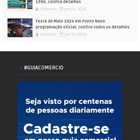
1996; confira detalhes
Unknown
Jun 04, 2024
Festa de Maio 2024 em Ponto Novo:
programação oficial; confira todos os detalhes
Unknown
Jan 29, 2024
#GUIACOMERCIO