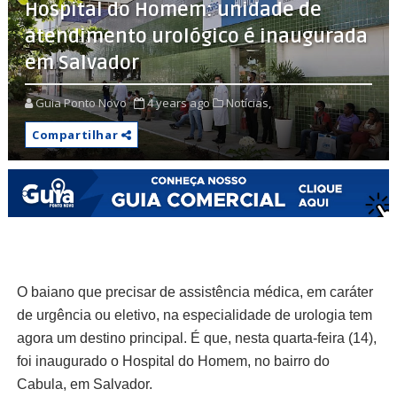
Hospital do Homem: unidade de
atendimento urológico é inaugurada
em Salvador
Guia Ponto Novo
4 years ago
Notícias,
Compartilhar
O baiano que precisar de assistência médica, em caráter
de urgência ou eletivo, na especialidade de urologia tem
agora um destino principal. É que, nesta quarta-feira (14),
foi inaugurado o Hospital do Homem, no bairro do
Cabula, em Salvador.