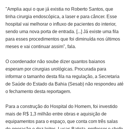
"Amplia aqui o que já existia no Roberto Santos, que
tinha cirurgia endoscópica, a laser e para câncer. Esse
hospital vai melhorar o influxo de pacientes do interior,
sendo uma nova porta de entrada. [...] Já existe uma fila
para esses procedimentos que foi diminuída nos últimos
meses e vai continuar assim", fala.
O coordenador não soube dizer quantos baianos
esperam por cirurgias urológicas. Procurada para
informar o tamanho desta fila na regulação, a Secretaria
de Saúde do Estado da Bahia (Sesab) não respondeu até
o fechamento desta reportagem.
Para a construção do Hospital do Homem, foi investido
mais de R$ 1,3 milhão entre obras e aquisição de
equipamentos para o espaço, que conta com três salas
de operação e dez leitos. Lucas Batista, professor e chefe