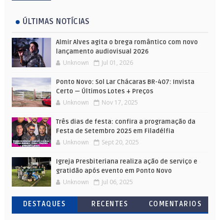
ÚLTIMAS NOTÍCIAS
Almir Alves agita o brega romântico com novo
lançamento audiovisual 2026
Unknown
Jul 01, 2026
Ponto Novo: Sol Lar Chácaras BR-407: Invista
Certo — Últimos Lotes + Preços
Unknown
Nov 17, 2025
Três dias de festa: confira a programação da
Festa de Setembro 2025 em Filadélfia
Unknown
Sept 20, 2025
Igreja Presbiteriana realiza ação de serviço e
gratidão após evento em Ponto Novo
Unknown
Jul 06, 2025
DESTAQUES
RECENTES
COMENTARIOS